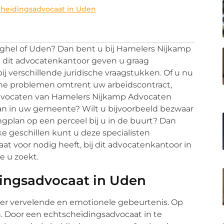
heidingsadvocaat in Uden
eghel of Uden? Dan bent u bij Hamelers Nijkamp
n dit advocatenkantoor geven u graag
j verschillende juridische vraagstukken. Of u nu
dische problemen omtrent uw arbeidscontract,
 advocaten van Hamelers Nijkamp Advocaten
aan in uw gemeente? Wilt u bijvoorbeeld bezwaar
plan op een perceel bij u in de buurt? Dan
ke geschillen kunt u deze specialisten
aat voor nodig heeft, bij dit advocatenkantoor in
ie u zoekt.
ingsadvocaat in Uden
eer vervelende en emotionele gebeurtenis. Op
. Door een echtscheidingsadvocaat in te