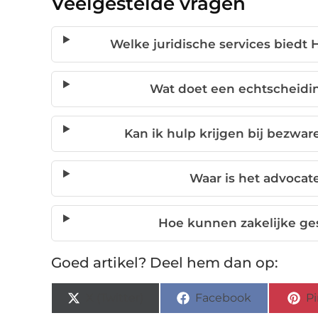
Veelgestelde vragen
Welke juridische services biedt
Wat doet een echtscheidin
Kan ik hulp krijgen bij bezw
Waar is het advocat
Hoe kunnen zakelijke ge
Goed artikel? Deel hem dan op:
X (Twitter)
Facebook
Pi