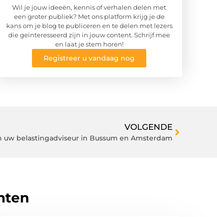
Wil je jouw ideeën, kennis of verhalen delen met
een groter publiek? Met ons platform krijg je de
kans om je blog te publiceren en te delen met lezers
die geïnteresseerd zijn in jouw content. Schrijf mee
en laat je stem horen!
Registreer u vandaag nog
VOLGENDE
an uw belastingadviseur in Bussum en Amsterdam
hten