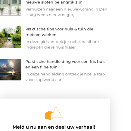
nieuwe sloten belangrijk zijn
Verhuizen naar een nieuwe woning in Den
Haag is een nieuw begin,
Praktische tips voor huis & tuin die
meteen werken
In deze gids ontdek je snelle, haalbare
ingrepen die je huis frisser
Praktische handleiding voor een fris huis
en een fijne tuin
In deze handleiding ontdek je hoe je stap
voor stap werkt aan
Meld u nu aan en deel uw verhaal!