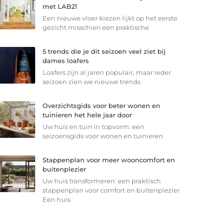
met LAB21
Een nieuwe vloer kiezen lijkt op het eerste
gezicht misschien een praktische
5 trends die je dit seizoen veel ziet bij
dames loafers
Loafers zijn al jaren populair, maar ieder
seizoen zien we nieuwe trends
Overzichtsgids voor beter wonen en
tuinieren het hele jaar door
Uw huis en tuin in topvorm: een
seizoensgids voor wonen en tuinieren
Stappenplan voor meer wooncomfort en
buitenplezier
Uw huis transformeren: een praktisch
stappenplan voor comfort en buitenplezier
Een huis