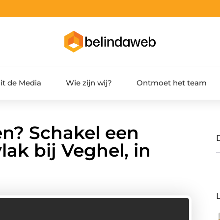
it de Media
Wie zijn wij?
Ontmoet het team
en? Schakel een
lak bij Veghel, in