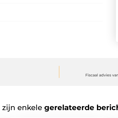
Fiscaal advies v
 zijn enkele
gerelateerde beric