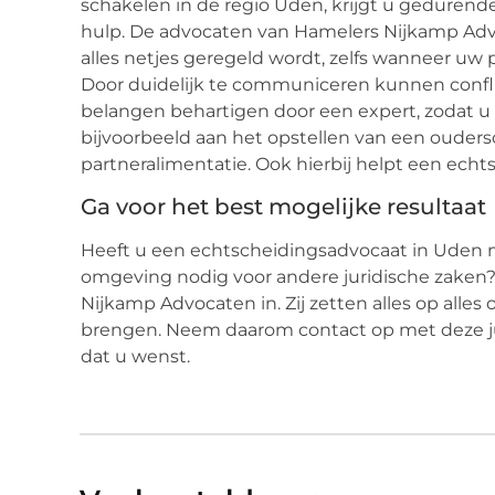
schakelen in de regio Uden, krijgt u gedurende
hulp. De advocaten van Hamelers Nijkamp Advoc
alles netjes geregeld wordt, zelfs wanneer uw 
Door duidelijk te communiceren kunnen confl
belangen behartigen door een expert, zodat u 
bijvoorbeeld aan het opstellen van een ouders
partneralimentatie. Ook hierbij helpt een ech
Ga voor het best mogelijke resultaat
Heeft u een echtscheidingsadvocaat in Uden 
omgeving nodig voor andere juridische zaken?
Nijkamp Advocaten in. Zij zetten alles op alle
brengen. Neem daarom contact op met deze juri
dat u wenst.