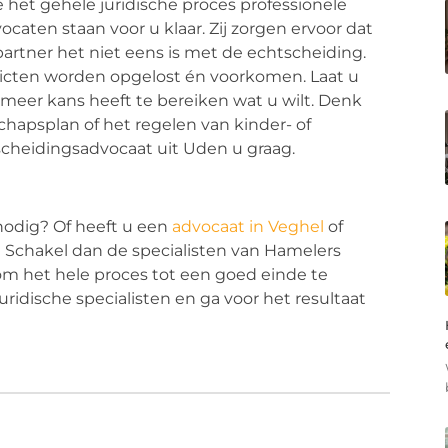
 het gehele juridische proces professionele
aten staan voor u klaar. Zij zorgen ervoor dat
partner het niet eens is met de echtscheiding.
icten worden opgelost én voorkomen. Laat u
meer kans heeft te bereiken wat u wilt. Denk
chapsplan of het regelen van kinder- of
tscheidingsadvocaat uit Uden u graag.
nodig? Of heeft u een
advocaat in Veghel
of
 Schakel dan de specialisten van Hamelers
s om het hele proces tot een goed einde te
dische specialisten en ga voor het resultaat