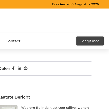
Donderdag 6 Augustus 2026
Contact
Schrijf mee
Delen:
Laatste Bericht
Waarom Belinda kiest voor stijlvol wonen