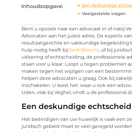
Een deskundige echtsc
Inhoudsopgave:
Veelgestelde vragen
Bent u opzoek naar een advocaat in of nabij V
Advocaten aan het juiste adres. De experts va
resultaatgerichte en vakkundige begeleiding bi
hulp nodig heeft bij
bedrijfsrecht
, of bij juri
uitkering of echtscheiding, de professionele
staan voor u klaar. Loopt u tegen problemen 
maken tegen het wijzigen van een bestemming
helpen deze advocaten u graag. Ook bij zakelij
inschakelen. U leest het: waar u ook een advoc
Uden, vlak bij Veghel, vindt u de professional d
Een deskundige echtscheid
Het beëindigen van uw huwelijk is vaak een z
juridisch gebied moet er veel geregeld worden