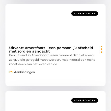
AANBIEDINGEN
Uitvaart Amersfoort – een persoonlijk afscheid
met zorg en aandacht
Een uitvaart in Amersfoort is een moment dat niet alleen
zorgvuldig geregeld moet worden, maar vooral ook recht
moet doen aan het leven van de
Aanbiedingen
AANBIEDINGEN