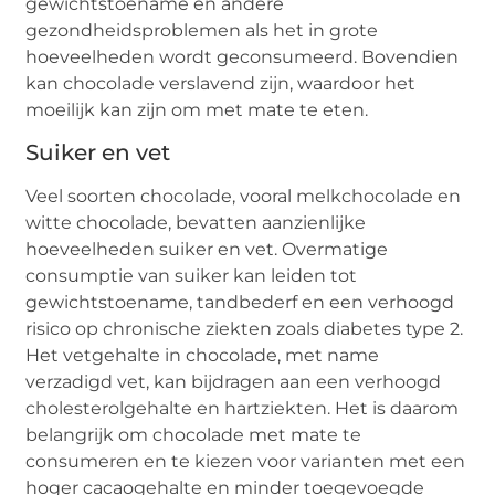
gewichtstoename en andere
gezondheidsproblemen als het in grote
hoeveelheden wordt geconsumeerd. Bovendien
kan chocolade verslavend zijn, waardoor het
moeilijk kan zijn om met mate te eten.
Suiker en vet
Veel soorten chocolade, vooral melkchocolade en
witte chocolade, bevatten aanzienlijke
hoeveelheden suiker en vet. Overmatige
consumptie van suiker kan leiden tot
gewichtstoename, tandbederf en een verhoogd
risico op chronische ziekten zoals diabetes type 2.
Het vetgehalte in chocolade, met name
verzadigd vet, kan bijdragen aan een verhoogd
cholesterolgehalte en hartziekten. Het is daarom
belangrijk om chocolade met mate te
consumeren en te kiezen voor varianten met een
hoger cacaogehalte en minder toegevoegde