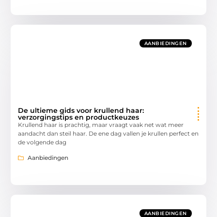
AANBIEDINGEN
De ultieme gids voor krullend haar:
verzorgingstips en productkeuzes
Krullend haar is prachtig, maar vraagt vaak net wat meer
aandacht dan steil haar. De ene dag vallen je krullen perfect en
de volgende dag
Aanbiedingen
AANBIEDINGEN