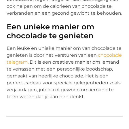
ook helpen om de calorieën van chocolade te
verbranden en een gezond gewicht te behouden.
Een unieke manier om
chocolade te genieten
Een leuke en unieke manier om van chocolade te
genieten is door het versturen van een
chocolade
telegram
. Dit is een creatieve manier om iemand
te verrassen met een persoonlijke boodschap,
gemaakt van heerlijke chocolade. Het is een
perfect cadeau voor speciale gelegenheden zoals
verjaardagen, jubilea of gewoon om iemand te
laten weten dat je aan hen denkt.