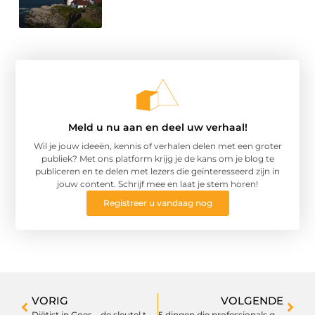
Meld u nu aan en deel uw verhaal!
Wil je jouw ideeën, kennis of verhalen delen met een groter
publiek? Met ons platform krijg je de kans om je blog te
publiceren en te delen met lezers die geïnteresseerd zijn in
jouw content. Schrijf mee en laat je stem horen!
Registreer u vandaag nog
VORIG
VOLGENDE
Diëtist in Goes – de sleutel tot een gezonde levensstijl
5 dingen die professionals gebruiken om hun keuken efficiënter te maken