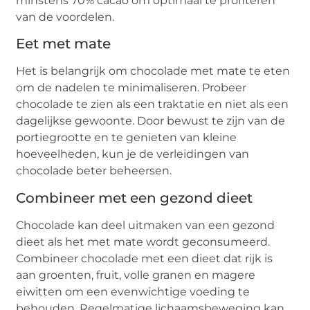
minstens 70% cacao om optimaal te profiteren
van de voordelen.
Eet met mate
Het is belangrijk om chocolade met mate te eten
om de nadelen te minimaliseren. Probeer
chocolade te zien als een traktatie en niet als een
dagelijkse gewoonte. Door bewust te zijn van de
portiegrootte en te genieten van kleine
hoeveelheden, kun je de verleidingen van
chocolade beter beheersen.
Combineer met een gezond dieet
Chocolade kan deel uitmaken van een gezond
dieet als het met mate wordt geconsumeerd.
Combineer chocolade met een dieet dat rijk is
aan groenten, fruit, volle granen en magere
eiwitten om een evenwichtige voeding te
behouden. Regelmatige lichaamsbeweging kan