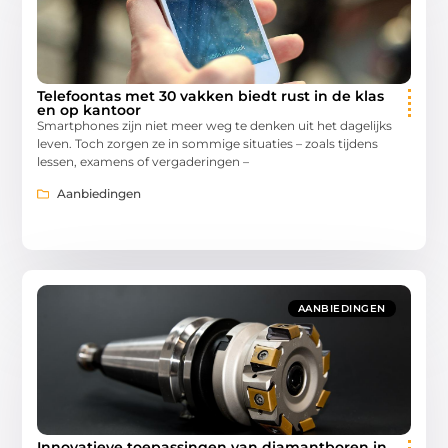
Telefoontas met 30 vakken biedt rust in de klas
en op kantoor
Smartphones zijn niet meer weg te denken uit het dagelijks
leven. Toch zorgen ze in sommige situaties – zoals tijdens
lessen, examens of vergaderingen –
Aanbiedingen
AANBIEDINGEN
Innovatieve toepassingen van diamantboren in