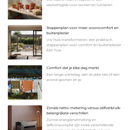
seizoensgids voor wonen en tuinieren
Stappenplan voor meer wooncomfort en
buitenplezier
Uw huis transformeren: een praktisch
stappenplan voor comfort en buitenplezier
Een huis
Comfort dat je elke dag merkt
Een lange werkdag, een drukke reis of een
avond sporten en je
Zonale netto-metering versus zelfverbruik:
belangrijkste verschillen
Zonne-energienetmeting en
zelfconsumptie zijn twee verschillende