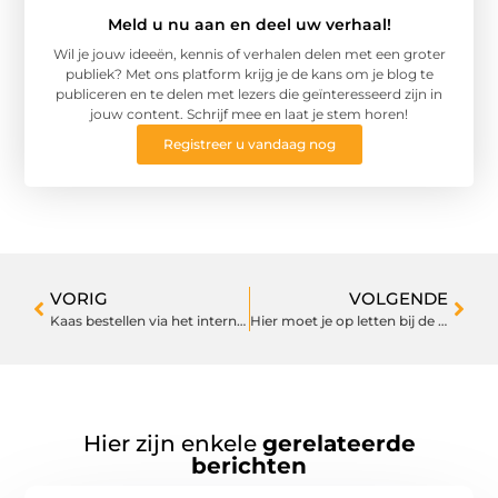
Meld u nu aan en deel uw verhaal!
Wil je jouw ideeën, kennis of verhalen delen met een groter
publiek? Met ons platform krijg je de kans om je blog te
publiceren en te delen met lezers die geïnteresseerd zijn in
jouw content. Schrijf mee en laat je stem horen!
Registreer u vandaag nog
VORIG
VOLGENDE
Kaas bestellen via het internet? Ja natuurlijk!
Hier moet je op letten bij de isolatie van een oud huis
Hier zijn enkele
gerelateerde
berichten