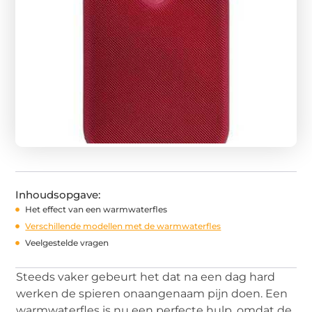
Inhoudsopgave:
Het effect van een warmwaterfles
Verschillende modellen met de warmwaterfles
Veelgestelde vragen
Steeds vaker gebeurt het dat na een dag hard
werken de spieren onaangenaam pijn doen. Een
warmwaterfles is nu een perfecte hulp, omdat de