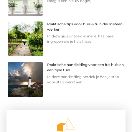
Haag is een nieuw begin,
Praktische tips voor huis & tuin die meteen
werken
In deze gids ontdek je snelle, haalbare
ingrepen die je huis frisser
Praktische handleiding voor een fris huis en
een fijne tuin
In deze handleiding ontdek je hoe je stap
voor stap werkt aan