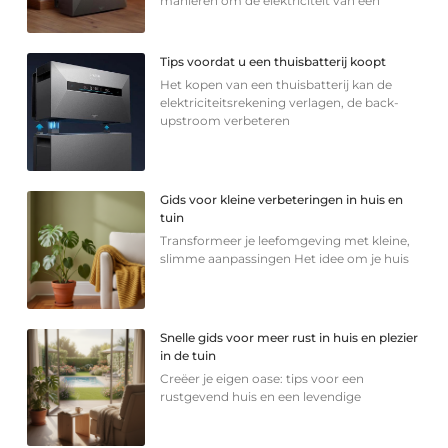
manieren om de elektriciteit van een
Tips voordat u een thuisbatterij koopt
Het kopen van een thuisbatterij kan de
elektriciteitsrekening verlagen, de back-
upstroom verbeteren
Gids voor kleine verbeteringen in huis en
tuin
Transformeer je leefomgeving met kleine,
slimme aanpassingen Het idee om je huis
Snelle gids voor meer rust in huis en plezier
in de tuin
Creëer je eigen oase: tips voor een
rustgevend huis en een levendige