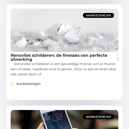
AANBIEDINGEN
Renovlies schilderen: de finesses van perfecte
afwerking
Renovlies schilderen is een geweldige manier om je muren
een strakke, naadloze look te geven. Of je nu een ervaren doe-
het-zelver bent of
Aanbiedingen
AANBIEDINGEN