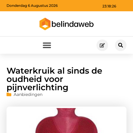
Donderdag 6 Augustus 2026
23:18:27
Waterkruik al sinds de
oudheid voor
pijnverlichting
Aanbiedingen