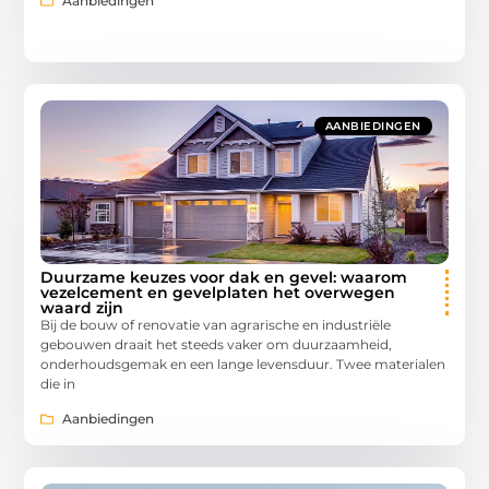
Aanbiedingen
AANBIEDINGEN
Duurzame keuzes voor dak en gevel: waarom
vezelcement en gevelplaten het overwegen
waard zijn
Bij de bouw of renovatie van agrarische en industriële
gebouwen draait het steeds vaker om duurzaamheid,
onderhoudsgemak en een lange levensduur. Twee materialen
die in
Aanbiedingen