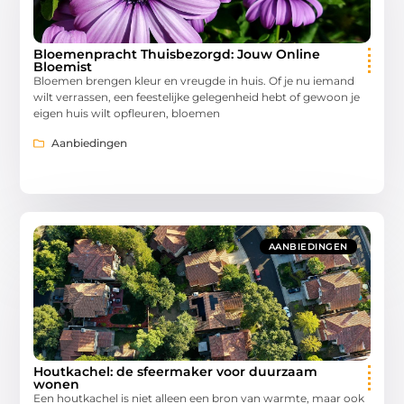
Bloemenpracht Thuisbezorgd: Jouw Online
Bloemist
Bloemen brengen kleur en vreugde in huis. Of je nu iemand
wilt verrassen, een feestelijke gelegenheid hebt of gewoon je
eigen huis wilt opfleuren, bloemen
Aanbiedingen
AANBIEDINGEN
Houtkachel: de sfeermaker voor duurzaam
wonen
Een houtkachel is niet alleen een bron van warmte, maar ook