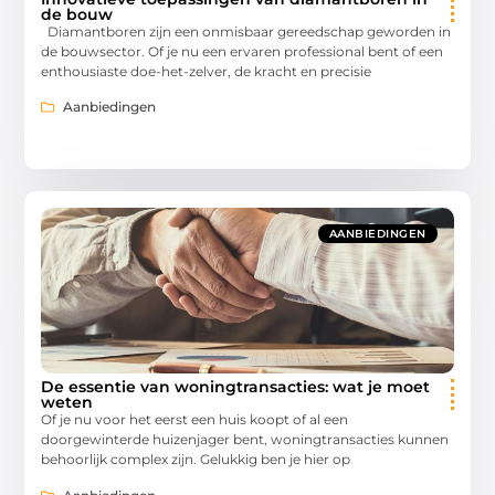
de bouw
Diamantboren zijn een onmisbaar gereedschap geworden in
de bouwsector. Of je nu een ervaren professional bent of een
enthousiaste doe-het-zelver, de kracht en precisie
Aanbiedingen
AANBIEDINGEN
De essentie van woningtransacties: wat je moet
weten
Of je nu voor het eerst een huis koopt of al een
doorgewinterde huizenjager bent, woningtransacties kunnen
behoorlijk complex zijn. Gelukkig ben je hier op