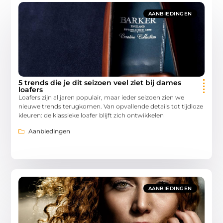
AANBIEDINGEN
5 trends die je dit seizoen veel ziet bij dames
loafers
Loafers zijn al jaren populair, maar ieder seizoen zien we
nieuwe trends terugkomen. Van opvallende details tot tijdloze
kleuren: de klassieke loafer blijft zich ontwikkelen
Aanbiedingen
AANBIEDINGEN