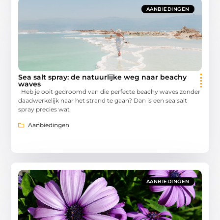
AANBIEDINGEN
Sea salt spray: de natuurlijke weg naar beachy
waves
Heb je ooit gedroomd van die perfecte beachy waves zonder
daadwerkelijk naar het strand te gaan? Dan is een sea salt
spray precies wat
Aanbiedingen
AANBIEDINGEN