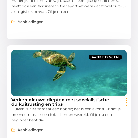
Frankrijk, het land van wijn, kaas en een rijke geschiedenis,
heeft ook een fascinerend transportnetwerk dat zowel cultuur
als logistiek omvat. Of je nu een
Aanbiedingen
AANBIEDINGEN
Verken nieuwe diepten met specialistische
duikuitrusting en trips
Duiken is niet zomaar een hobby; het is een avontuur dat je
meeneemt naar een totaal andere wereld. Of je nu een
beginner bent die
Aanbiedingen