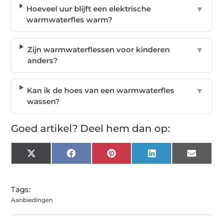
Hoeveel uur blijft een elektrische
▼
warmwaterfles warm?
Zijn warmwaterflessen voor kinderen
▼
anders?
Kan ik de hoes van een warmwaterfles
▼
wassen?
Goed artikel? Deel hem dan op:
X
Facebook
Pinterest
LinkedIn
Email
(Twitter)
Tags:
Aanbiedingen