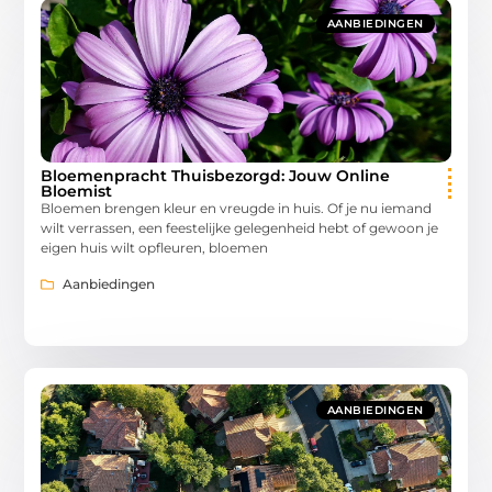
AANBIEDINGEN
Bloemenpracht Thuisbezorgd: Jouw Online
Bloemist
Bloemen brengen kleur en vreugde in huis. Of je nu iemand
wilt verrassen, een feestelijke gelegenheid hebt of gewoon je
eigen huis wilt opfleuren, bloemen
Aanbiedingen
AANBIEDINGEN