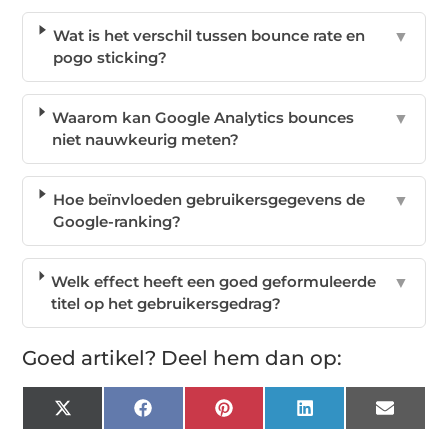
Wat is het verschil tussen bounce rate en
▼
pogo sticking?
Waarom kan Google Analytics bounces
▼
niet nauwkeurig meten?
Hoe beïnvloeden gebruikersgegevens de
▼
Google-ranking?
Welk effect heeft een goed geformuleerde
▼
titel op het gebruikersgedrag?
Goed artikel? Deel hem dan op:
X
Facebook
Pinterest
LinkedIn
Email
(Twitter)