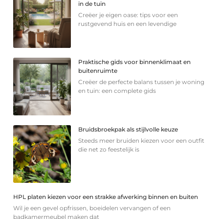
in de tuin
Creëer je eigen oase: tips voor een
rustgevend huis en een levendige
Praktische gids voor binnenklimaat en
buitenruimte
Creëer de perfecte balans tussen je woning
en tuin: een complete gids
Bruidsbroekpak als stijlvolle keuze
Steeds meer bruiden kiezen voor een outfit
die net zo feestelijk is
HPL platen kiezen voor een strakke afwerking binnen en buiten
Wil je een gevel opfrissen, boeidelen vervangen of een
badkamermeubel maken dat