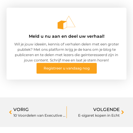
Meld u nu aan en deel uw verhaal!
Wil je jouw ideeën, kennis of verhalen delen met een groter
publiek? Met ons platform krijg je de kans om je blog te
publiceren en te delen met lezers die geïnteresseerd zijn in
jouw content. Schrijf mee en laat je stem horen!
Registreer u vandaag nog
VORIG
VOLGENDE
10 Voordelen van Executive Coaching
E-sigaret kopen in Echt