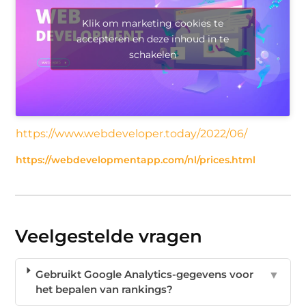
Klik om marketing cookies te
accepteren en deze inhoud in te
schakelen
https://www.webdeveloper.today/2022/06/
https://webdevelopmentapp.com/nl/prices.html
Veelgestelde vragen
Gebruikt Google Analytics-gegevens voor
▼
het bepalen van rankings?