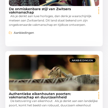
De onmiskenbare stijl van Zwitsers
vakmanschap
Als je denkt aan luxe horloges, dan denk je waarschijnlijk
meteen aan Zwitserland. Dit land staat bekend om zijn
ongeëvenaarde vakmanschap en tijdloze ontwerpen.
Aanbiedingen
AANBIEDINGEN
Authentieke eikenhouten poorten:
vakmanschap en duurzaamheid
De betovering van eikenhout Als je denkt aan een landelijke
poort, komt het beeld van robuust, duurzaam eikenhout