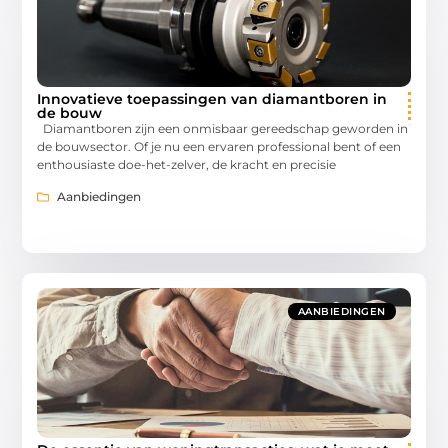
Innovatieve toepassingen van diamantboren in
de bouw
Diamantboren zijn een onmisbaar gereedschap geworden in
de bouwsector. Of je nu een ervaren professional bent of een
enthousiaste doe-het-zelver, de kracht en precisie
Aanbiedingen
AANBIEDINGEN