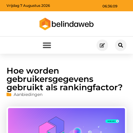
Vrijdag 7 Augustus 2026
06:36:10
Hoe worden
gebruikersgegevens
gebruikt als rankingfactor?
Aanbiedingen