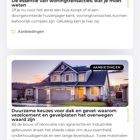
De essentie van woningtransacties: wat je moet
weten
Of je nu voor het eerst een huis koopt of al een
doorgewinterde huizenjager bent, woningtransacties kunnen
behoorlijk complex zijn. Gelukkig ben je hier op
Aanbiedingen
AANBIEDINGEN
Duurzame keuzes voor dak en gevel: waarom
vezelcement en gevelplaten het overwegen
waard zijn
Bij de bouw of renovatie van agrarische en industriële
gebouwen draait het steeds vaker om duurzaamheid,
onderhoudsgemak en een lange levensduur. Twee materialen