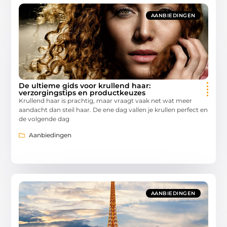
AANBIEDINGEN
De ultieme gids voor krullend haar:
verzorgingstips en productkeuzes
Krullend haar is prachtig, maar vraagt vaak net wat meer
aandacht dan steil haar. De ene dag vallen je krullen perfect en
de volgende dag
Aanbiedingen
AANBIEDINGEN