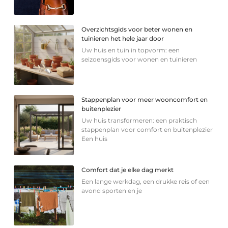
Overzichtsgids voor beter wonen en
tuinieren het hele jaar door
Uw huis en tuin in topvorm: een
seizoensgids voor wonen en tuinieren
Stappenplan voor meer wooncomfort en
buitenplezier
Uw huis transformeren: een praktisch
stappenplan voor comfort en buitenplezier
Een huis
Comfort dat je elke dag merkt
Een lange werkdag, een drukke reis of een
avond sporten en je