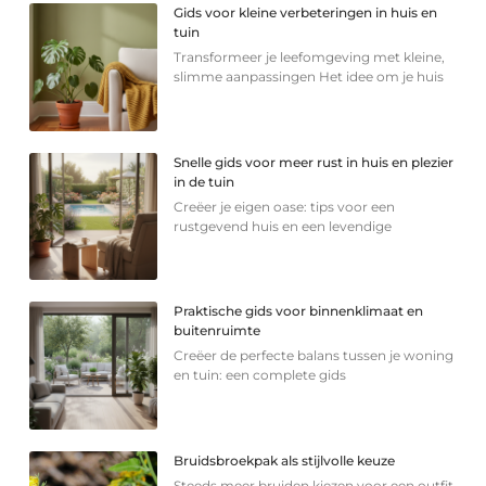
Gids voor kleine verbeteringen in huis en
tuin
Transformeer je leefomgeving met kleine,
slimme aanpassingen Het idee om je huis
Snelle gids voor meer rust in huis en plezier
in de tuin
Creëer je eigen oase: tips voor een
rustgevend huis en een levendige
Praktische gids voor binnenklimaat en
buitenruimte
Creëer de perfecte balans tussen je woning
en tuin: een complete gids
Bruidsbroekpak als stijlvolle keuze
Steeds meer bruiden kiezen voor een outfit