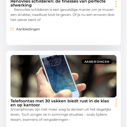
Renovlies schilderen: de finesses van perfecte
afwerking
Renovlies schilderen is een geweldige manier om je muren
een strakke, naadloze look te geven. Of je nu een ervaren doe-
het-zelver bent of
Aanbiedingen
AANBIEDINGEN
Telefoontas met 30 vakken biedt rust in de klas
en op kantoor
Smartphones zijn niet meer weg te denken uit het dagelijks
leven. Toch zorgen ze in sommige situaties – zoals tijdens
lessen, examens of vergaderingen –