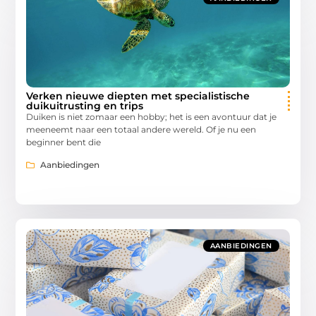
Verken nieuwe diepten met specialistische
duikuitrusting en trips
Duiken is niet zomaar een hobby; het is een avontuur dat je
meeneemt naar een totaal andere wereld. Of je nu een
beginner bent die
Aanbiedingen
AANBIEDINGEN