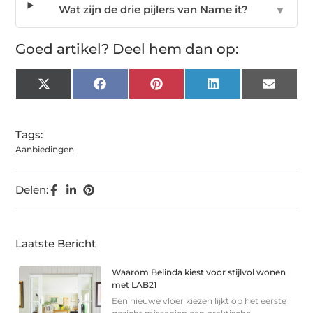
Wat zijn de drie pijlers van Name it?
▼
Goed artikel? Deel hem dan op:
X
Facebook
Pinterest
LinkedIn
Email
(Twitter)
Tags:
Aanbiedingen
Delen:
Laatste Bericht
Waarom Belinda kiest voor stijlvol wonen
met LAB21
Een nieuwe vloer kiezen lijkt op het eerste