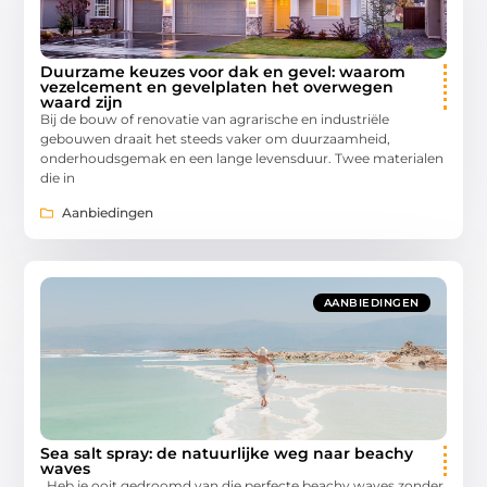
Duurzame keuzes voor dak en gevel: waarom
vezelcement en gevelplaten het overwegen
waard zijn
Bij de bouw of renovatie van agrarische en industriële
gebouwen draait het steeds vaker om duurzaamheid,
onderhoudsgemak en een lange levensduur. Twee materialen
die in
Aanbiedingen
AANBIEDINGEN
Sea salt spray: de natuurlijke weg naar beachy
waves
Heb je ooit gedroomd van die perfecte beachy waves zonder