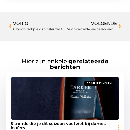
VORIG
VOLGENDE
Cloud werkplek: uw sleutel tot efficiëntie
De onvertelde verhalen van ouderschap: een eerlijke kijk
Hier zijn enkele
gerelateerde
berichten
AANBIEDINGEN
5 trends die je dit seizoen veel ziet bij dames
loafers