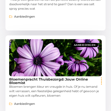
daadwerkelijk naar het strand te gaan? Dan is een sea salt
spray precies wat
Aanbiedingen
AANBIEDINGEN
Bloemenpracht Thuisbezorgd: Jouw Online
Bloemist
Bloemen brengen kleur en vreugde in huis. Of je nu iemand
wilt verrassen, een feestelijke gelegenheid hebt of gewoon je
eigen huis wilt opfleuren, bloemen
Aanbiedingen