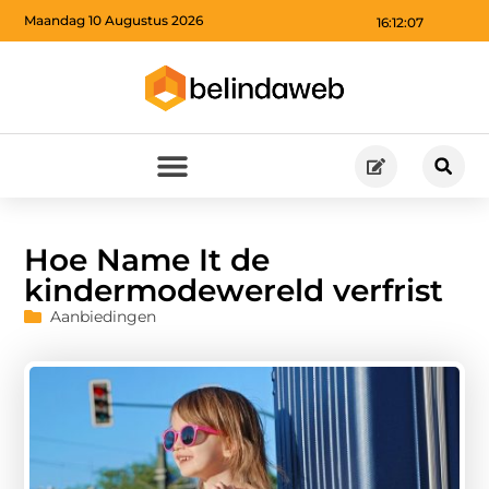
Maandag 10 Augustus 2026
16:12:08
Hoe Name It de
kindermodewereld verfrist
Aanbiedingen