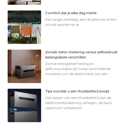
Comfort dat je elke dag merkt
Een lange werkdag, een drukke reis of een
avond sporten en je
Zonale netto-metering versus zelfverbruik:
belangrijkste verschillen
Zonne-energienetmeting en
zelfconsumptie zijn twee verschillende
manieren om de elektriciteit van een
Tips voordat u een thuisbatterij koopt
Het kopen van een thuisbatterij kan de
elektriciteitsrekening verlagen, de back-
upstroom verbeteren