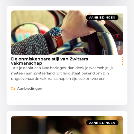
AANBIEDINGEN
De onmiskenbare stijl van Zwitsers
vakmanschap
Als je denkt aan luxe horloges, dan denk je waarschijnlijk
meteen aan Zwitserland. Dit land staat bekend om zijn
ongeëvenaarde vakmanschap en tijdloze ontwerpen.
Aanbiedingen
AANBIEDINGEN