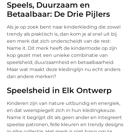
Speels, Duurzaam en
Betaalbaar: De Drie Pijlers
Als je op zoek bent naar kinderkleding die zowel
trendy als praktisch is, dan kom je al snel uit bij
een merk dat zich onderscheidt van de rest:
Name it. Dit merk heeft de kindermode op zijn
kop gezet met een unieke combinatie van
speelsheid, duurzaamheid en betaalbaarheid.
Maar wat maakt deze kledinglijn nu echt anders
dan andere merken?
Speelsheid in Elk Ontwerp
Kinderen zijn van nature uitbundig en energiek,
en dat weerspiegelt zich in hun kledingkeuze.
Name it begrijpt dit als geen ander en integreert
speelse patronen, felle kleuren en trendy designs
in elke collectie. Het merk is niet bang om te