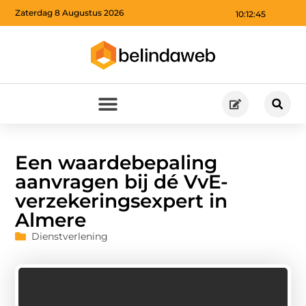
Zaterdag 8 Augustus 2026
10:12:47
Een waardebepaling
aanvragen bij dé VvE-
verzekeringsexpert in
Almere
Dienstverlening