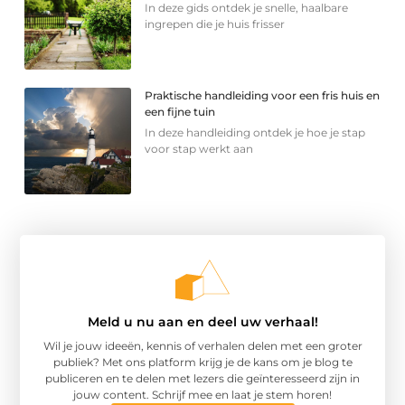
In deze gids ontdek je snelle, haalbare
ingrepen die je huis frisser
Praktische handleiding voor een fris huis en
een fijne tuin
In deze handleiding ontdek je hoe je stap
voor stap werkt aan
Meld u nu aan en deel uw verhaal!
Wil je jouw ideeën, kennis of verhalen delen met een groter
publiek? Met ons platform krijg je de kans om je blog te
publiceren en te delen met lezers die geïnteresseerd zijn in
jouw content. Schrijf mee en laat je stem horen!