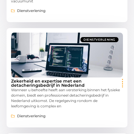
vacuümunit
Dienstverlening
DIENSTVERLENING
Zekerheid en expertise met een
detacheringsbedrijf in Nederland
Wanneer u behoefte heeft aan versterking binnen het fysieke
domein, biedt een professioneel detacheringsbedrijf in
Nederland uitkomst. De regelgeving rondom de
leefomgeving is complex en
Dienstverlening