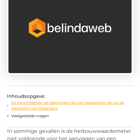
Inhoudsopgave:
De verschillende verzekeringen die van toepassing zijn op de
Verenging van Eigenaars
Veelgestelde vragen
In sommige gevallen is de herbouwwaardemeter
niet voldoende voor het aanvragen van een