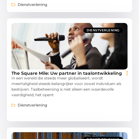
Dienstverlening
DIENSTVERLENING
The Square Mile: Uw partner in taalontwikkeling
In een wereld die steeds meer globaliseert, wordt
meertaligheid steeds belangrijker voor zowel individuen als
bedrijven. Taalbeheersing is niet alleen een waardevolle
vaardigheid; het opent
Dienstverlening