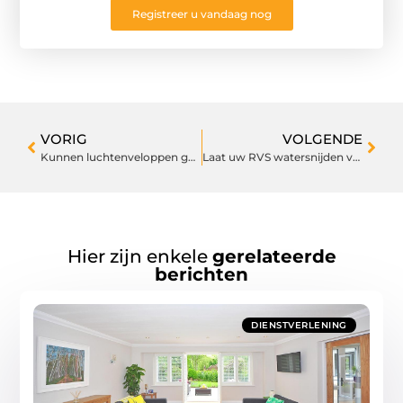
Registreer u vandaag nog
VORIG
VOLGENDE
Kunnen luchtenveloppen gerecycled worden?
Laat uw RVS watersnijden voor een mooi resultaat
Hier zijn enkele
gerelateerde
berichten
DIENSTVERLENING