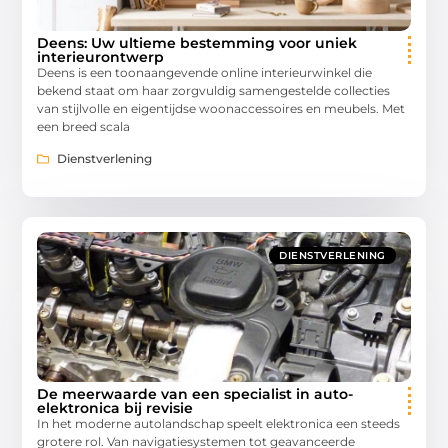
Deens: Uw ultieme bestemming voor uniek
interieurontwerp
Deens is een toonaangevende online interieurwinkel die
bekend staat om haar zorgvuldig samengestelde collecties
van stijlvolle en eigentijdse woonaccessoires en meubels. Met
een breed scala
Dienstverlening
DIENSTVERLENING
De meerwaarde van een specialist in auto-
elektronica bij revisie
In het moderne autolandschap speelt elektronica een steeds
grotere rol. Van navigatiesystemen tot geavanceerde