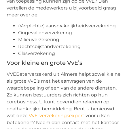
van toepassing kunnen zijn op de VvE? Dan
vertellen de medewerkers u bijvoorbeeld graag
meer over de:
(Verplichte) aansprakelijkheidsverzekering
Ongevallenverzekering
Milieuverzekering
Rechtsbijstandverzekering
Glasverzekering
Voor kleine en grote VvE’s
VVEBeterverzekerd uit Almere helpt zowel kleine
als grote VvE’s met het aanvragen van de
waardebepaling of een van de andere diensten.
Zo kunnen bestuurders zich richten op hun
corebusiness. U kunt bovendien rekenen op
onafhankelijke bemiddeling. Bent u benieuwd
wat deze
VvE-verzekeringsexpert
voor u kan
betekenen? Neem dan contact met het kantoor