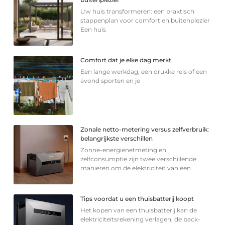
Uw huis transformeren: een praktisch
stappenplan voor comfort en buitenplezier
Een huis
Comfort dat je elke dag merkt
Een lange werkdag, een drukke reis of een
avond sporten en je
Zonale netto-metering versus zelfverbruik:
belangrijkste verschillen
Zonne-energienetmeting en
zelfconsumptie zijn twee verschillende
manieren om de elektriciteit van een
Tips voordat u een thuisbatterij koopt
Het kopen van een thuisbatterij kan de
elektriciteitsrekening verlagen, de back-