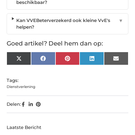
beschikbaar?
Kan VVEBeterverzekerd ook kleine VvE's
▼
helpen?
Goed artikel? Deel hem dan op:
X
Facebook
Pinterest
LinkedIn
Email
(Twitter)
Tags:
Dienstverlening
Delen:
Laatste Bericht