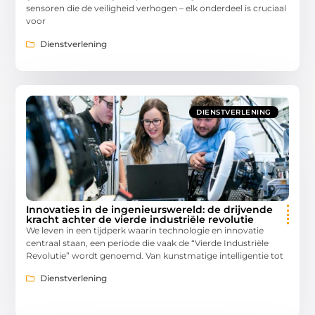
sensoren die de veiligheid verhogen – elk onderdeel is cruciaal
voor
Dienstverlening
DIENSTVERLENING
Innovaties in de ingenieurswereld: de drijvende
kracht achter de vierde industriële revolutie
We leven in een tijdperk waarin technologie en innovatie
centraal staan, een periode die vaak de “Vierde Industriële
Revolutie” wordt genoemd. Van kunstmatige intelligentie tot
Dienstverlening