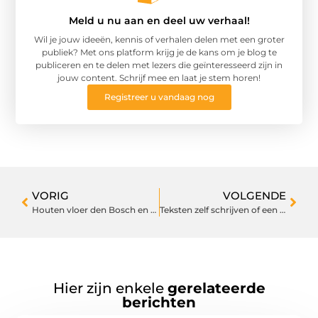
Meld u nu aan en deel uw verhaal!
Wil je jouw ideeën, kennis of verhalen delen met een groter
publiek? Met ons platform krijg je de kans om je blog te
publiceren en te delen met lezers die geïnteresseerd zijn in
jouw content. Schrijf mee en laat je stem horen!
Registreer u vandaag nog
VORIG
VOLGENDE
Houten vloer den Bosch en de voordelen
Teksten zelf schrijven of een tesktschrijver inschakelen?
Hier zijn enkele
gerelateerde
berichten