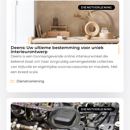
DIENSTVERLENING
Deens: Uw ultieme bestemming voor uniek
interieurontwerp
Deens is een toonaangevende online interieurwinkel die
bekend staat om haar zorgvuldig samengestelde collecties
van stijlvolle en eigentijdse woonaccessoires en meubels. Met
een breed scala
Dienstverlening
DIENSTVERLENING