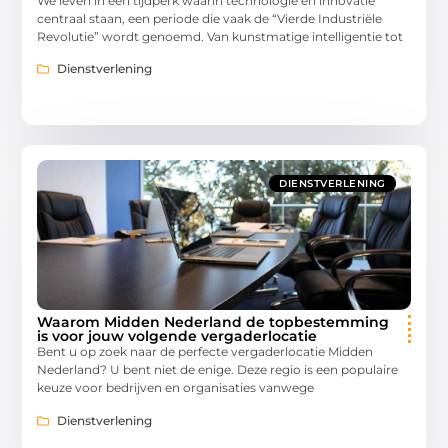
We leven in een tijdperk waarin technologie en innovatie
centraal staan, een periode die vaak de “Vierde Industriële
Revolutie” wordt genoemd. Van kunstmatige intelligentie tot
Dienstverlening
DIENSTVERLENING
Waarom Midden Nederland de topbestemming
is voor jouw volgende vergaderlocatie
Bent u op zoek naar de perfecte vergaderlocatie Midden
Nederland? U bent niet de enige. Deze regio is een populaire
keuze voor bedrijven en organisaties vanwege
Dienstverlening