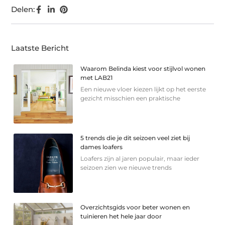
Delen:
Laatste Bericht
Waarom Belinda kiest voor stijlvol wonen
met LAB21
Een nieuwe vloer kiezen lijkt op het eerste
gezicht misschien een praktische
5 trends die je dit seizoen veel ziet bij
dames loafers
Loafers zijn al jaren populair, maar ieder
seizoen zien we nieuwe trends
Overzichtsgids voor beter wonen en
tuinieren het hele jaar door