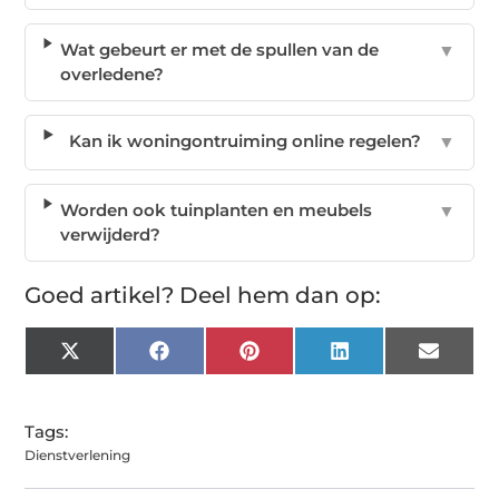
Wat gebeurt er met de spullen van de
▼
overledene?
Kan ik woningontruiming online regelen?
▼
Worden ook tuinplanten en meubels
▼
verwijderd?
Goed artikel? Deel hem dan op:
X
Facebook
Pinterest
LinkedIn
Email
(Twitter)
Tags:
Dienstverlening