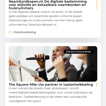
Naambordkopen.nl: De digitale bestemming
voor stijlvolle en betaalbare naamborden en
huisnummers
In het digitale tijdperk waarin we leven, is het steeds
gebruikelijker om essentiële spullen online te kopen.
Naambordjes en huisnummers vormen hierop geen
uitzondering. Naambordkopen.nl
Dienstverlening
DIENSTVERLENING
The Square Mile: Uw partner in taalontwikkeling
In een wereld die steeds meer globaliseert, wordt
meertaligheid steeds belangrijker voor zowel individuen als
bedrijven. Taalbeheersing is niet alleen een waardevolle
vaardigheid; het opent