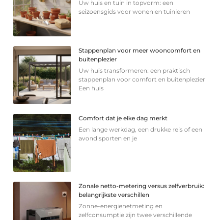
Uw huis en tuin in topvorm: een
seizoensgids voor wonen en tuinieren
Stappenplan voor meer wooncomfort en
buitenplezier
Uw huis transformeren: een praktisch
stappenplan voor comfort en buitenplezier
Een huis
Comfort dat je elke dag merkt
Een lange werkdag, een drukke reis of een
avond sporten en je
Zonale netto-metering versus zelfverbruik:
belangrijkste verschillen
Zonne-energienetmeting en
zelfconsumptie zijn twee verschillende