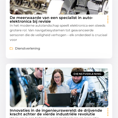
De meerwaarde van een specialist in auto-
elektronica bij revisie
In het moderne autolandschap speelt elektronica een steeds
grotere rol. Van navigatiesystemen tot geavanceerde
sensoren die de veiligheid verhogen – elk onderdeel is cruciaal
voor
Dienstverlening
DIENSTVERLENING
Innovaties in de ingenieurswereld: de drijvende
kracht achter de vierde industriële revolutie