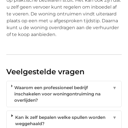
op praktische bezwaren stuit. Het kan ook zijn dat
u zelf geen vervoer kunt regelen om inboedel af
te voeren. De woning ontruimen vindt uiteraard
plaats op een met u afgesproken tijdstip. Daarna
kunt u de woning overdragen aan de verhuurder
of te koop aanbieden.
Veelgestelde vragen
Waarom een professioneel bedrijf
▼
inschakelen voor woningontruiming na
overlijden?
Kan ik zelf bepalen welke spullen worden
▼
weggehaald?