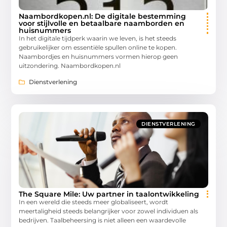
Naambordkopen.nl: De digitale bestemming
voor stijlvolle en betaalbare naamborden en
huisnummers
In het digitale tijdperk waarin we leven, is het steeds
gebruikelijker om essentiële spullen online te kopen.
Naambordjes en huisnummers vormen hierop geen
uitzondering. Naambordkopen.nl
Dienstverlening
DIENSTVERLENING
The Square Mile: Uw partner in taalontwikkeling
In een wereld die steeds meer globaliseert, wordt
meertaligheid steeds belangrijker voor zowel individuen als
bedrijven. Taalbeheersing is niet alleen een waardevolle