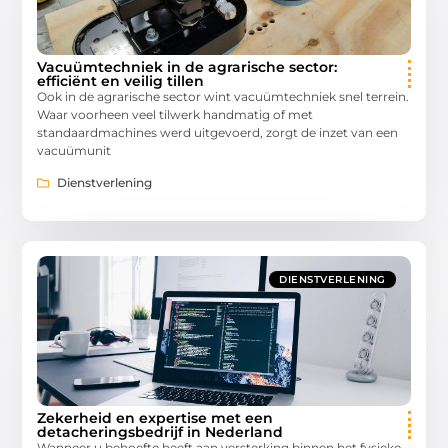
Vacuümtechniek in de agrarische sector:
efficiënt en veilig tillen
Ook in de agrarische sector wint vacuümtechniek snel terrein.
Waar voorheen veel tilwerk handmatig of met
standaardmachines werd uitgevoerd, zorgt de inzet van een
vacuümunit
Dienstverlening
DIENSTVERLENING
Zekerheid en expertise met een
detacheringsbedrijf in Nederland
Wanneer u behoefte heeft aan versterking binnen het fysieke