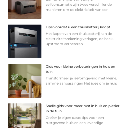
zelfconsumptie zijn twee verschillende
manieren om de elektriciteit van een
Tips voordat u een thuisbatterij koopt
Het kopen van een thuisbatterij kan de
elektriciteitsrekening verlagen, de back-
upstroom verbeteren
Gids voor kleine verbeteringen in huis en
tuin
Transformeer je leefomgeving met kleine,
slimme aanpassingen Het idee om je huis
Snelle gids voor meer rust in huis en plezier
in de tuin
Creëer je eigen oase: tips voor een
rustgevend huis en een levendige