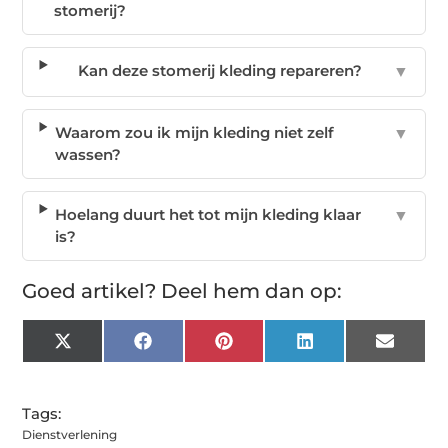
stomerij?
Kan deze stomerij kleding repareren?
▼
Waarom zou ik mijn kleding niet zelf
▼
wassen?
Hoelang duurt het tot mijn kleding klaar
▼
is?
Goed artikel? Deel hem dan op:
X
Facebook
Pinterest
LinkedIn
Email
(Twitter)
Tags:
Dienstverlening