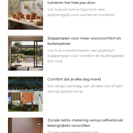
tuinieren het hele jaar door
Uw huis en tuin in topvorm: een
seizoensgids voor wonen en tuinieren
Stappenplan voor meer wooncomfort en
buitenplezier
Uw huis transformeren: een praktisch
stappenplan voor comfort en buitenplezier
Een huis
Comfort dat je elke dag merkt
Een lange werkdag, een drukke reis of een
avond sporten en je
Zonale netto-metering versus zelfverbruik:
belangrijkste verschillen
Zonne-energienetmeting en