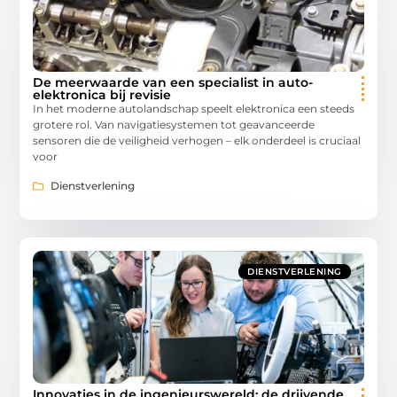
De meerwaarde van een specialist in auto-
elektronica bij revisie
In het moderne autolandschap speelt elektronica een steeds
grotere rol. Van navigatiesystemen tot geavanceerde
sensoren die de veiligheid verhogen – elk onderdeel is cruciaal
voor
Dienstverlening
DIENSTVERLENING
Innovaties in de ingenieurswereld: de drijvende