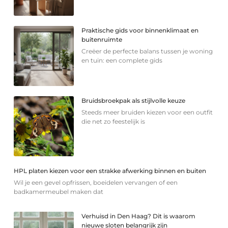
Praktische gids voor binnenklimaat en
buitenruimte
Creëer de perfecte balans tussen je woning
en tuin: een complete gids
Bruidsbroekpak als stijlvolle keuze
Steeds meer bruiden kiezen voor een outfit
die net zo feestelijk is
HPL platen kiezen voor een strakke afwerking binnen en buiten
Wil je een gevel opfrissen, boeidelen vervangen of een
badkamermeubel maken dat
Verhuisd in Den Haag? Dit is waarom
nieuwe sloten belangrijk zijn