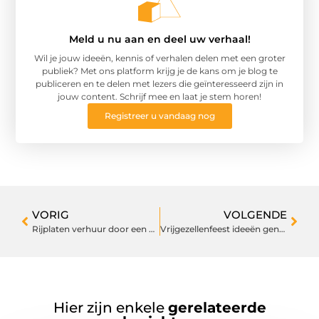
Meld u nu aan en deel uw verhaal!
Wil je jouw ideeën, kennis of verhalen delen met een groter
publiek? Met ons platform krijg je de kans om je blog te
publiceren en te delen met lezers die geïnteresseerd zijn in
jouw content. Schrijf mee en laat je stem horen!
Registreer u vandaag nog
VORIG
VOLGENDE
Rijplaten verhuur door een expert
Vrijgezellenfeest ideeën genoeg voor een onvergetelijke dag
Hier zijn enkele
gerelateerde