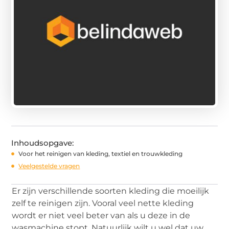
Inhoudsopgave:
Voor het reinigen van kleding, textiel en trouwkleding
Veelgestelde vragen
Er zijn verschillende soorten kleding die moeilijk
zelf te reinigen zijn. Vooral veel nette kleding
wordt er niet veel beter van als u deze in de
wasmachine stopt. Natuurlijk wilt u wel dat uw