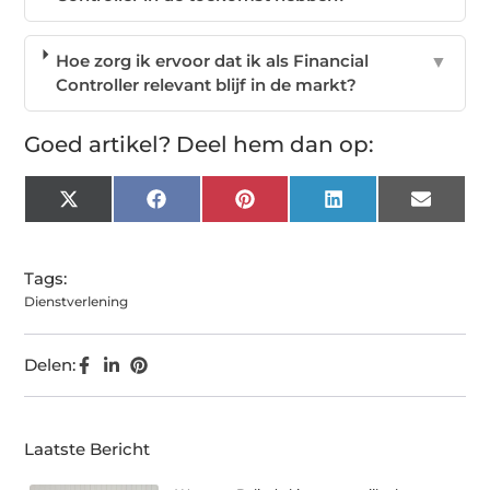
Hoe zorg ik ervoor dat ik als Financial
▼
Controller relevant blijf in de markt?
Goed artikel? Deel hem dan op:
X
Facebook
Pinterest
LinkedIn
Email
(Twitter)
Tags:
Dienstverlening
Delen:
Laatste Bericht