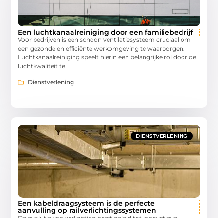
Een luchtkanaalreiniging door een familiebedrijf
Voor bedrijven is een schoon ventilatiesysteem cruciaal om
een gezonde en efficiënte werkomgeving te waarborgen.
Luchtkanaalreiniging speelt hierin een belangrijke rol door de
luchtkwaliteit te
Dienstverlening
DIENSTVERLENING
Een kabeldraagsysteem is de perfecte
aanvulling op railverlichtingssystemen
De evolutie van verlichting heeft geleid tot innovatieve