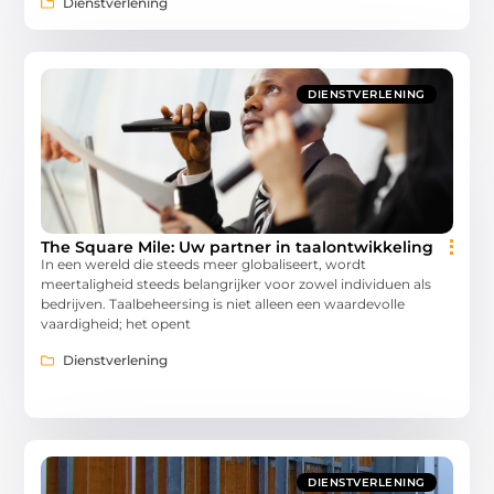
Dienstverlening
DIENSTVERLENING
The Square Mile: Uw partner in taalontwikkeling
In een wereld die steeds meer globaliseert, wordt
meertaligheid steeds belangrijker voor zowel individuen als
bedrijven. Taalbeheersing is niet alleen een waardevolle
vaardigheid; het opent
Dienstverlening
DIENSTVERLENING