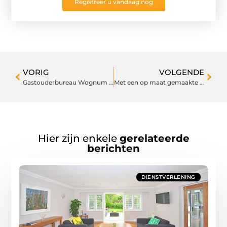
Registreer u vandaag nog
VORIG
VOLGENDE
Gastouderbureau Wognum helpt je om de perfecte match te vinden voor jouw kinderen
Met een op maat gemaakte trilzeef kan bijna elk materiaal gescheiden worden
Hier zijn enkele
gerelateerde
berichten
DIENSTVERLENING