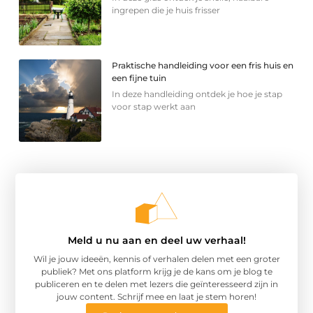
ingrepen die je huis frisser
Praktische handleiding voor een fris huis en
een fijne tuin
In deze handleiding ontdek je hoe je stap
voor stap werkt aan
Meld u nu aan en deel uw verhaal!
Wil je jouw ideeën, kennis of verhalen delen met een groter
publiek? Met ons platform krijg je de kans om je blog te
publiceren en te delen met lezers die geïnteresseerd zijn in
jouw content. Schrijf mee en laat je stem horen!