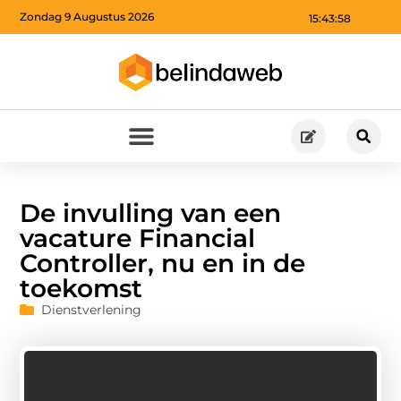
Zondag 9 Augustus 2026
15:44:00
De invulling van een
vacature Financial
Controller, nu en in de
toekomst
Dienstverlening