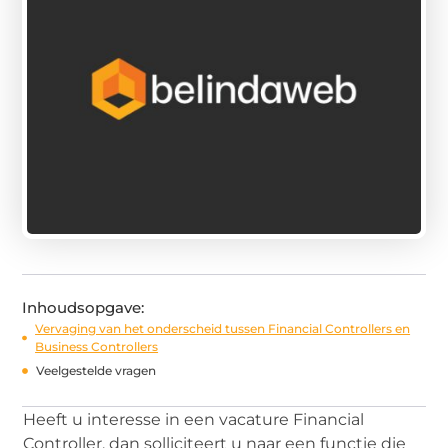
Inhoudsopgave:
Vervaging van het onderscheid tussen Financial Controllers en
Business Controllers
Veelgestelde vragen
Heeft u interesse in een vacature Financial
Controller, dan solliciteert u naar een functie die