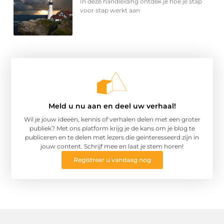
In deze handleiding ontdek je hoe je stap
voor stap werkt aan
Meld u nu aan en deel uw verhaal!
Wil je jouw ideeën, kennis of verhalen delen met een groter
publiek? Met ons platform krijg je de kans om je blog te
publiceren en te delen met lezers die geïnteresseerd zijn in
jouw content. Schrijf mee en laat je stem horen!
Registreer u vandaag nog