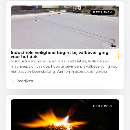
BEDRIJVEN
Industriële veiligheid begint bij valbeveiliging
voor het dak
In industriële omgevingen, waar installaties, leidingen en
machines zich vaak op hoogte bevinden, is valbeveiliging voor
het dak van levensbelang. Werken in deze sector vereist
Bedrijven
BEDRIJVEN