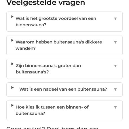
Veelgestelde vragen
Wat is het grootste voordeel van een
▼
binnensauna?
Waarom hebben buitensauna's dikkere
▼
wanden?
Zijn binnensauna's groter dan
▼
buitensauna's?
Wat is een nadeel van een buitensauna?
▼
Hoe kies ik tussen een binnen- of
▼
buitensauna?
Goed artikel? Deel hem dan op: