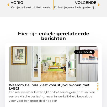
VORIG
VOLGENDE
Kan je zelf elektriciteit aanleggen in je woning?
Zo laat je jouw huis groter lijken
Hier zijn enkele
gerelateerde
berichten
BEDRIJVEN
Waarom Belinda kiest voor stijlvol wonen met
LAB21
Een nieuwe vloer kiezen lijkt op het eerste gezicht misschien
een praktische beslissing, maar in werkelijkheid bepaalt de
vloer voor een groot deel hoe een