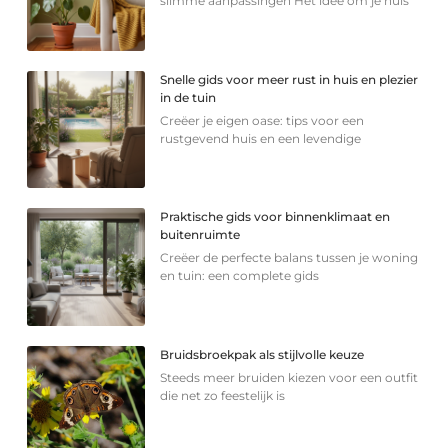
slimme aanpassingen Het idee om je huis
Snelle gids voor meer rust in huis en plezier
in de tuin
Creëer je eigen oase: tips voor een
rustgevend huis en een levendige
Praktische gids voor binnenklimaat en
buitenruimte
Creëer de perfecte balans tussen je woning
en tuin: een complete gids
Bruidsbroekpak als stijlvolle keuze
Steeds meer bruiden kiezen voor een outfit
die net zo feestelijk is