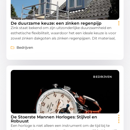
De duurzame keuze: een zinken regenpijp
Zink staat bekend om zijn uitzonderlijke duurzaamheid en
esthetische flexibiliteit, waardoor het een ideale keuze is voor
zowel zinken dakgoten als zinken regenpijpen. Dit materiaal,
Bedrijven
BEDRIJVEN
De Stoerste Mannen Horloges: Stijlvol en
Robuust
Een horloge is niet alleen een instrument om de tijd bij te