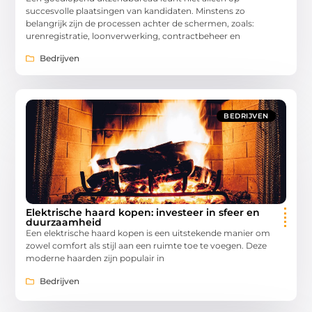
succesvolle plaatsingen van kandidaten. Minstens zo
belangrijk zijn de processen achter de schermen, zoals:
urenregistratie, loonverwerking, contractbeheer en
Bedrijven
BEDRIJVEN
Elektrische haard kopen: investeer in sfeer en
duurzaamheid
Een elektrische haard kopen is een uitstekende manier om
zowel comfort als stijl aan een ruimte toe te voegen. Deze
moderne haarden zijn populair in
Bedrijven