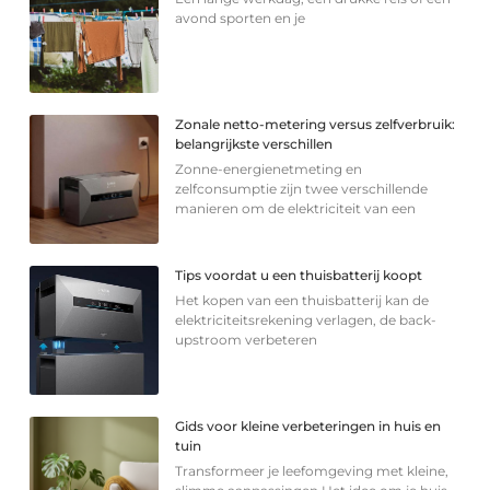
avond sporten en je
Zonale netto-metering versus zelfverbruik:
belangrijkste verschillen
Zonne-energienetmeting en
zelfconsumptie zijn twee verschillende
manieren om de elektriciteit van een
Tips voordat u een thuisbatterij koopt
Het kopen van een thuisbatterij kan de
elektriciteitsrekening verlagen, de back-
upstroom verbeteren
Gids voor kleine verbeteringen in huis en
tuin
Transformeer je leefomgeving met kleine,