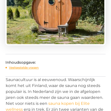
Inhoudsopgave:
Veelgestelde vragen
Saunacultuur is al eeuwenoud. Waarschijnlijk
komt het uit Finland, waar de sauna nog steeds
populair is. In Nederland zijn we in de afgelopen
jaren ook steeds meer de sauna gaan waarderen.
Niet voor niets is een
sauna kopen bij Elite
wellness
erg in trek. Er zijn twee varianten van de