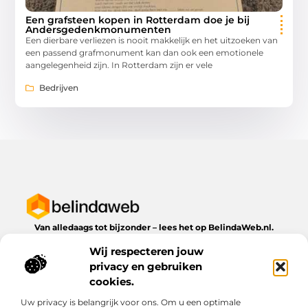
Een grafsteen kopen in Rotterdam doe je bij
Andersgedenkmonumenten
Een dierbare verliezen is nooit makkelijk en het uitzoeken van
een passend grafmonument kan dan ook een emotionele
aangelegenheid zijn. In Rotterdam zijn er vele
Bedrijven
Van alledaags tot bijzonder – lees het op BelindaWeb.nl.
Ontdek inspirerende blogs en artikelen over alles wat het
Wij respecteren jouw
dagelijks leven te bieden heeft.
privacy en gebruiken
Bericht categorie
cookies.
Uw privacy is belangrijk voor ons. Om u een optimale