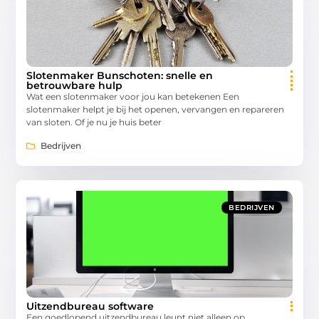
Slotenmaker Bunschoten: snelle en
betrouwbare hulp
Wat een slotenmaker voor jou kan betekenen Een
slotenmaker helpt je bij het openen, vervangen en repareren
van sloten. Of je nu je huis beter
Bedrijven
BEDRIJVEN
Uitzendbureau software
Een goedlopend uitzendbureau leunt niet alleen op