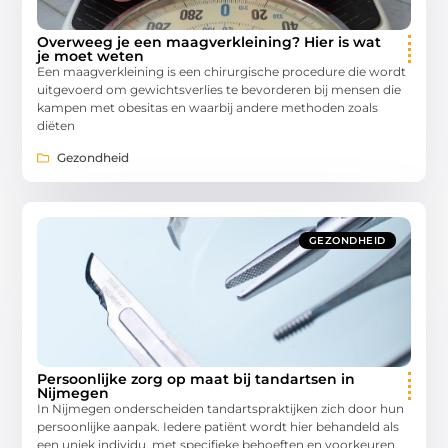
Overweeg je een maagverkleining? Hier is wat
je moet weten
Een maagverkleining is een chirurgische procedure die wordt
uitgevoerd om gewichtsverlies te bevorderen bij mensen die
kampen met obesitas en waarbij andere methoden zoals
diëten
Gezondheid
GEZONDHEID
Persoonlijke zorg op maat bij tandartsen in
Nijmegen
In Nijmegen onderscheiden tandartspraktijken zich door hun
persoonlijke aanpak. Iedere patiënt wordt hier behandeld als
een uniek individu, met specifieke behoeften en voorkeuren.