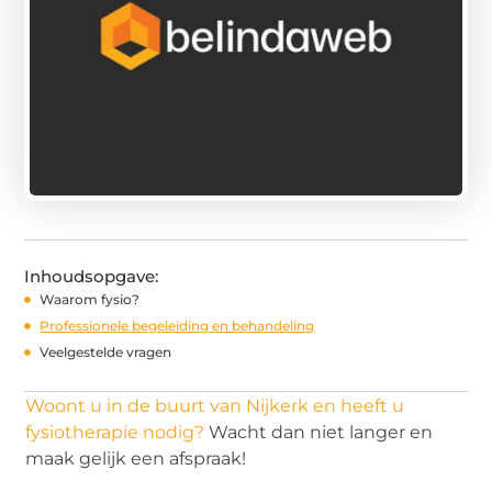
Inhoudsopgave:
Waarom fysio?
Professionele begeleiding en behandeling
Veelgestelde vragen
Woont u in de buurt van Nijkerk en heeft u
fysiotherapie nodig?
Wacht dan niet langer en
maak gelijk een afspraak!