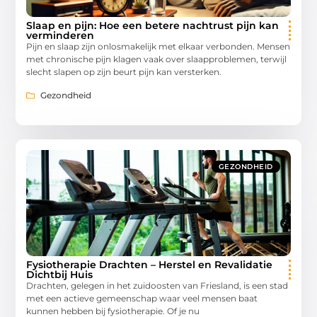
Slaap en pijn: Hoe een betere nachtrust pijn kan
verminderen
Pijn en slaap zijn onlosmakelijk met elkaar verbonden. Mensen
met chronische pijn klagen vaak over slaapproblemen, terwijl
slecht slapen op zijn beurt pijn kan versterken.
Gezondheid
GEZONDHEID
Fysiotherapie Drachten – Herstel en Revalidatie
Dichtbij Huis
Drachten, gelegen in het zuidoosten van Friesland, is een stad
met een actieve gemeenschap waar veel mensen baat
kunnen hebben bij fysiotherapie. Of je nu