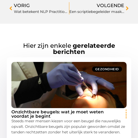
VORIG
VOLGENDE
Wat betekent NLP Practitioner?
Een scriptiebegeleider maakt een scriptie schrijven makkelijker
Hier zijn enkele
gerelateerde
berichten
GEZONDHEID
Onzichtbare beugels: wat je moet weten
voordat je begint
Steeds meer mensen kiezen voor een beugel die nauwelijks
opvalt. Onzichtbare beugels zijn populair geworden omdat ze
tanden rechtzetten zonder het uiterlijk sterk te veranderen.