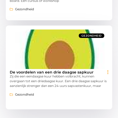
board. Een cursus of workshop
Gezondheid
GEZONDHEID
De voordelen van een drie daagse sapkuur
Zij die een eendaagse kuur hebben volbracht, kunnen
overgaan tot een driedaagse kuur. Een drie daagse sapkuur is
aanzienlijk strenger dan een 24-uurs sapvastenkuur, maar
Gezondheid