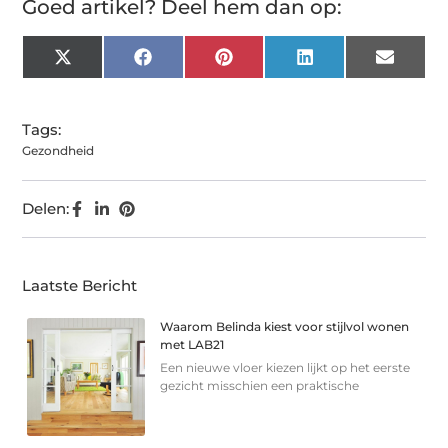
Goed artikel? Deel hem dan op:
X
Facebook
Pinterest
LinkedIn
Email
(Twitter)
Tags:
Gezondheid
Delen:
Laatste Bericht
Waarom Belinda kiest voor stijlvol wonen
met LAB21
Een nieuwe vloer kiezen lijkt op het eerste
gezicht misschien een praktische