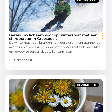
GEZONDHEID
Bereid uw lichaam voor op wintersport met een
chiropractor in Groesbeek
De wintermaanden brengen het vooruitzicht van spannende
avonturen op de ski- en snowboardpistes met zich mee. Maar
om ervoor te zorgen dat uw lichaam klaar
Gezondheid
GEZONDHEID