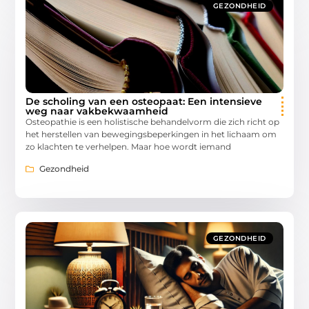
GEZONDHEID
De scholing van een osteopaat: Een intensieve
weg naar vakbekwaamheid
Osteopathie is een holistische behandelvorm die zich richt op
het herstellen van bewegingsbeperkingen in het lichaam om
zo klachten te verhelpen. Maar hoe wordt iemand
Gezondheid
GEZONDHEID