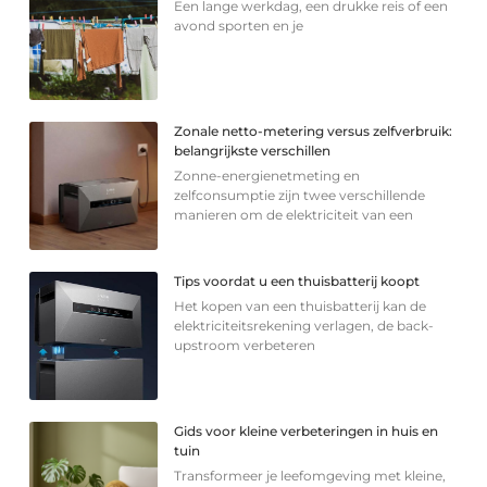
Een lange werkdag, een drukke reis of een
avond sporten en je
Zonale netto-metering versus zelfverbruik:
belangrijkste verschillen
Zonne-energienetmeting en
zelfconsumptie zijn twee verschillende
manieren om de elektriciteit van een
Tips voordat u een thuisbatterij koopt
Het kopen van een thuisbatterij kan de
elektriciteitsrekening verlagen, de back-
upstroom verbeteren
Gids voor kleine verbeteringen in huis en
tuin
Transformeer je leefomgeving met kleine,