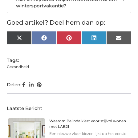
wintersportvakantie?
Goed artikel? Deel hem dan op:
X
Facebook
Pinterest
LinkedIn
Email
(Twitter)
Tags:
Gezondheid
Delen:
Laatste Bericht
Waarom Belinda kiest voor stijlvol wonen
met LAB21
Een nieuwe vloer kiezen lijkt op het eerste