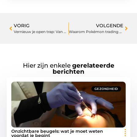
VORIG
VOLGENDE
Vernieuw je open trap: Van oud naar modern in stijl
Waarom Pokémon trading cards zo populair blijven onder verzamelaars
Hier zijn enkele
gerelateerde
berichten
GEZONDHEID
Onzichtbare beugels: wat je moet weten
voordat je begint