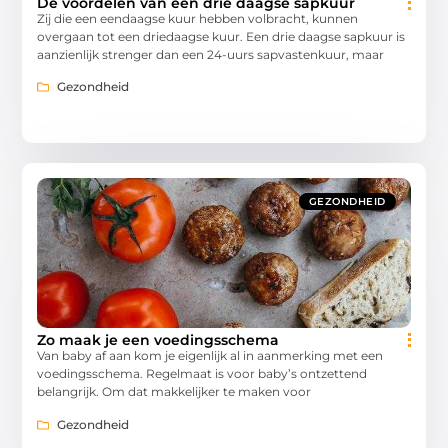
De voordelen van een drie daagse sapkuur
Zij die een eendaagse kuur hebben volbracht, kunnen
overgaan tot een driedaagse kuur. Een drie daagse sapkuur is
aanzienlijk strenger dan een 24-uurs sapvastenkuur, maar
Gezondheid
GEZONDHEID
Zo maak je een voedingsschema
Van baby af aan kom je eigenlijk al in aanmerking met een
voedingsschema. Regelmaat is voor baby’s ontzettend
belangrijk. Om dat makkelijker te maken voor
Gezondheid