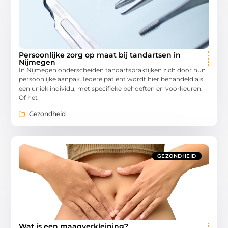
Persoonlijke zorg op maat bij tandartsen in
Nijmegen
In Nijmegen onderscheiden tandartspraktijken zich door hun
persoonlijke aanpak. Iedere patiënt wordt hier behandeld als
een uniek individu, met specifieke behoeften en voorkeuren.
Of het
Gezondheid
GEZONDHEID
Wat is een maagverkleining?