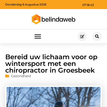
Donderdag 6 Augustus 2026
07:18:45
Bereid uw lichaam voor op
wintersport met een
chiropractor in Groesbeek
Gezondheid