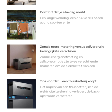
Comfort dat je elke dag merkt
Een lange werkdag, een drukke reis of een
avond sporten en je
Zonale netto-metering versus zelfverbruik:
belangrijkste verschillen
Zonne-energienetmeting en
zelfconsumptie zijn twee verschillende
manieren om de elektriciteit van een
Tips voordat u een thuisbatterij koopt
Het kopen van een thuisbatterij kan de
elektriciteitsrekening verlagen, de back-
upstroom verbeteren