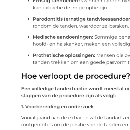
Ernstig tandbederf:
Wanneer tanden niet 
kan extractie de enige optie zijn.
Parodontitis (ernstige tandvleesaandoen
rondom de tanden, waardoor ze losraken.
Medische aandoeningen:
Sommige behand
hoofd- en halskanker, maken een volledig
Prothetische oplossingen:
Mensen die ov
tanden trekken om een goede pasvorm t
Hoe verloopt de procedure
Een volledige tandextractie wordt meestal ui
stappen van de procedure zijn als volgt:
1. Voorbereiding en onderzoek
Voorafgaand aan de extractie zal de tandarts 
röntgenfoto’s om de positie van de tanden en