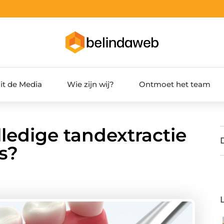
it de Media
Wie zijn wij?
Ontmoet het team
ledige tandextractie
's?