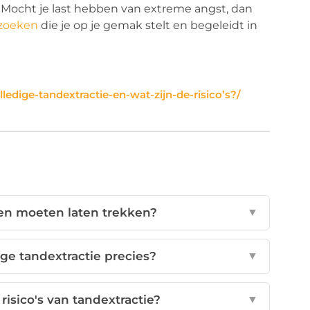
Mocht je last hebben van extreme angst, dan
 zoeken
die je op je gemak stelt en begeleidt in
edige-tandextractie-en-wat-zijn-de-risico’s?/
en moeten laten trekken?
▼
ge tandextractie precies?
▼
risico's van tandextractie?
▼