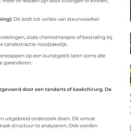
meer te redden zijn door vullingen of kronen,
ing):
Dit leidt tot verlies van steunweefsel
elingen, zoals chemotherapie of bestraling bij
e tandextractie noodzakelijk.
erstappen op een kunstgebit laten soms alle
e garanderen.
?
tgevoerd door een tandarts of kaakchirurg. De
een uitgebreid onderzoek doen. Dit omvat
 kaak structuur te analyseren. Ook worden