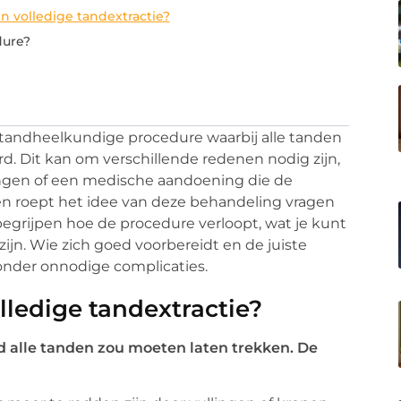
 volledige tandextractie?
dure?
e tandheelkundige procedure waarbij alle tanden
d. Dit kan om verschillende redenen nodig zijn,
ingen of een medische aandoening die de
 roept het idee van deze behandeling vragen
begrijpen hoe de procedure verloopt, wat je kunt
ijn. Wie zich goed voorbereidt en de juiste
nder onnodige complicaties.
ledige tandextractie?
 alle tanden zou moeten laten trekken. De