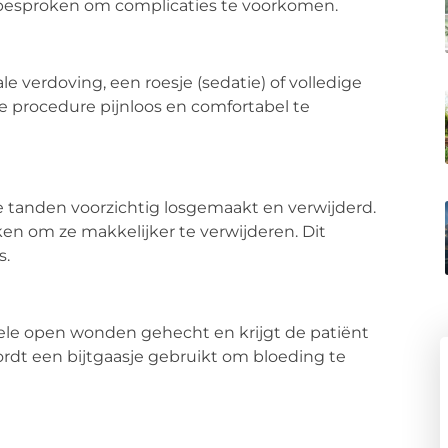
esproken om complicaties te voorkomen.
le verdoving, een roesje (sedatie) of volledige
e procedure pijnloos en comfortabel te
 tanden voorzichtig losgemaakt en verwijderd.
n om ze makkelijker te verwijderen. Dit
s.
le open wonden gehecht en krijgt de patiënt
ordt een bijtgaasje gebruikt om bloeding te