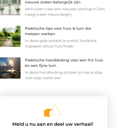
nieuwe sloten belangrijk zijn
Verhuizen naar een nieuwe woning in Den
Haag is een nieuw begin,
Praktische tips voor huis & tuin die
meteen werken
In deze gids ontdek je snelle, haalbare
ingrepen die je huis frisser
Praktische handleiding voor een fris huis
en een fijne tuin
In deze handleiding ontdek je hoe je stap
voor stap werkt aan
Meld u nu aan en deel uw verhaal!