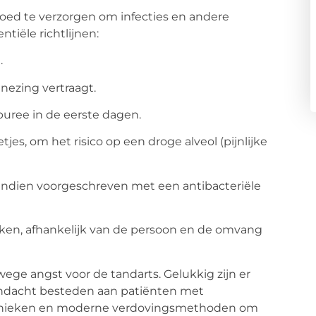
goed te verzorgen om infecties en andere
tiële richtlijnen:
.
nezing vertraagt.
puree in de eerste dagen.
jes, om het risico op een droge alveol (pijnlijke
 indien voorgeschreven met een antibacteriële
ken, afhankelijk van de persoon en de omvang
ege angst voor de tandarts. Gelukkig zijn er
andacht besteden aan patiënten met
chnieken en moderne verdovingsmethoden om