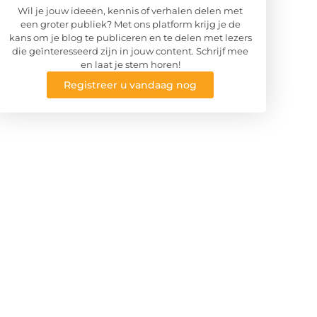
Wil je jouw ideeën, kennis of verhalen delen met
een groter publiek? Met ons platform krijg je de
kans om je blog te publiceren en te delen met lezers
die geïnteresseerd zijn in jouw content. Schrijf mee
en laat je stem horen!
Registreer u vandaag nog