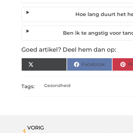
Hoe lang duurt het he
Ben ik te angstig voor tan
Goed artikel? Deel hem dan op:
X (Twitter)
Facebook
Pi
Gezondheid
Tags:
VORIG