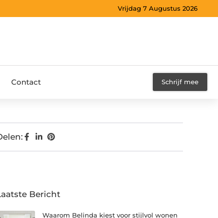
Vrijdag 7 Augustus 2026
Contact
Schrijf mee
Delen:
Laatste Bericht
Waarom Belinda kiest voor stijlvol wonen