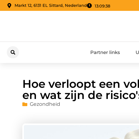
Markt 12, 6131 EL Sittard, Nederland
13:09:39
Partner links
U
Hoe verloopt een vol
en wat zijn de risico
Gezondheid