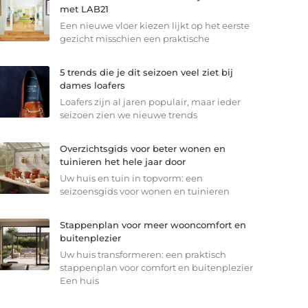
met LAB21
Een nieuwe vloer kiezen lijkt op het eerste
gezicht misschien een praktische
5 trends die je dit seizoen veel ziet bij
dames loafers
Loafers zijn al jaren populair, maar ieder
seizoen zien we nieuwe trends
Overzichtsgids voor beter wonen en
tuinieren het hele jaar door
Uw huis en tuin in topvorm: een
seizoensgids voor wonen en tuinieren
Stappenplan voor meer wooncomfort en
buitenplezier
Uw huis transformeren: een praktisch
stappenplan voor comfort en buitenplezier
Een huis