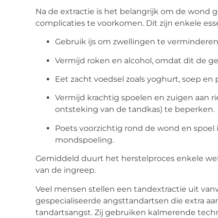
Na de extractie is het belangrijk om de wond 
complicaties te voorkomen. Dit zijn enkele essen
Gebruik ijs om zwellingen te verminderen
Vermijd roken en alcohol, omdat dit de ge
Eet zacht voedsel zoals yoghurt, soep en 
Vermijd krachtig spoelen en zuigen aan riet
ontsteking van de tandkas) te beperken.
Poets voorzichtig rond de wond en spoel
mondspoeling.
Gemiddeld duurt het herstelproces enkele we
van de ingreep.
Veel mensen stellen een tandextractie uit vanw
gespecialiseerde angsttandartsen die extra a
tandartsangst. Zij gebruiken kalmerende te