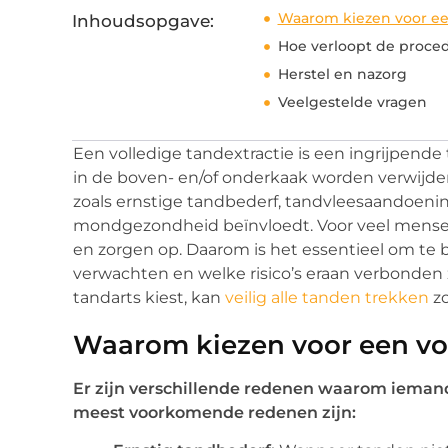
Waarom kiezen voor een
Inhoudsopgave:
Hoe verloopt de proce
Herstel en nazorg
Veelgestelde vragen
Een volledige tandextractie is een ingrijpend
in de boven- en/of onderkaak worden verwijder
zoals ernstige tandbederf, tandvleesaandoen
mondgezondheid beïnvloedt. Voor veel mensen
en zorgen op. Daarom is het essentieel om te 
verwachten en welke risico’s eraan verbonden z
tandarts kiest, kan
veilig alle tanden trekken
zo
Waarom kiezen voor een vol
Er zijn verschillende redenen waarom iemand
meest voorkomende redenen zijn: