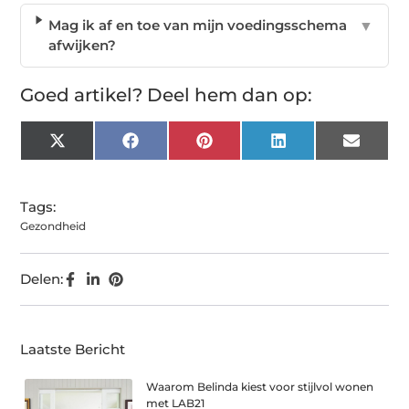
Mag ik af en toe van mijn voedingsschema
▼
afwijken?
Goed artikel? Deel hem dan op:
X
Facebook
Pinterest
LinkedIn
Email
(Twitter)
Tags:
Gezondheid
Delen:
Laatste Bericht
Waarom Belinda kiest voor stijlvol wonen
met LAB21