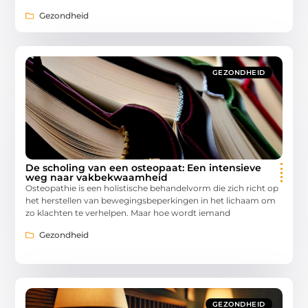
Gezondheid
GEZONDHEID
De scholing van een osteopaat: Een intensieve
weg naar vakbekwaamheid
Osteopathie is een holistische behandelvorm die zich richt op
het herstellen van bewegingsbeperkingen in het lichaam om
zo klachten te verhelpen. Maar hoe wordt iemand
Gezondheid
GEZONDHEID