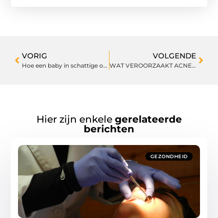
VORIG
VOLGENDE
Hoe een baby in schattige outfits te kleden
WAT VEROORZAAKT ACNE BIJ VOLWASSENEN?
Hier zijn enkele
gerelateerde
berichten
GEZONDHEID