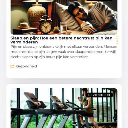
Slaap en pijn: Hoe een betere nachtrust pijn kan
verminderen
Pijn en slaap zijn onlosmakelijk met elkaar verbonden. Mensen
met chronische pijn klagen vaak over slaapproblemen, terwijl
slecht slapen op zijn beurt pijn kan versterken.
Gezondheid
GEZONDHEID