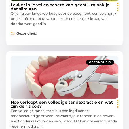
Lekker in je vel en scherp van geest – zo pak je
dat slim aan
Of je nu een lange werkdag voor de boeg hebt, een belangrijk
project afrondt of gewoon helder en energiek je dag wilt
doorkomen: goed in
Gezondheid
GEZONDHEID
Hoe verloopt een volledige tandextractie en wat
zijn de risico's?
Een volledige tandextractie is een ingrijpende
tandheelkundige procedure waarbij alle tanden in de boven-
en/of onderkaak worden verwijderd. Dit kan om verschillende
redenen nodig zijn,