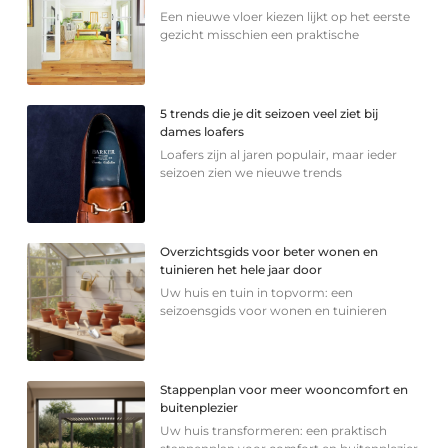
Een nieuwe vloer kiezen lijkt op het eerste
gezicht misschien een praktische
5 trends die je dit seizoen veel ziet bij
dames loafers
Loafers zijn al jaren populair, maar ieder
seizoen zien we nieuwe trends
Overzichtsgids voor beter wonen en
tuinieren het hele jaar door
Uw huis en tuin in topvorm: een
seizoensgids voor wonen en tuinieren
Stappenplan voor meer wooncomfort en
buitenplezier
Uw huis transformeren: een praktisch