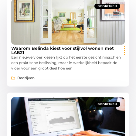
BEDRIJVEN
Waarom Belinda kiest voor stijlvol wonen met
LAB21
Een nieuwe vloer kiezen lijkt op het eerste gezicht misschien
een praktische beslissing, maar in werkelijkheid bepaalt de
vloer voor een groot deel hoe een
Bedrijven
BEDRIJVEN