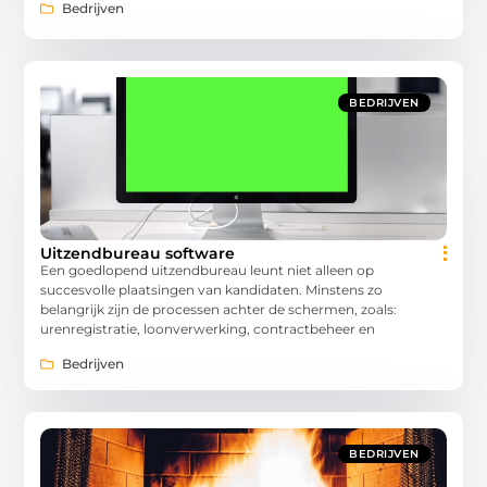
Bedrijven
BEDRIJVEN
Uitzendbureau software
Een goedlopend uitzendbureau leunt niet alleen op
succesvolle plaatsingen van kandidaten. Minstens zo
belangrijk zijn de processen achter de schermen, zoals:
urenregistratie, loonverwerking, contractbeheer en
Bedrijven
BEDRIJVEN