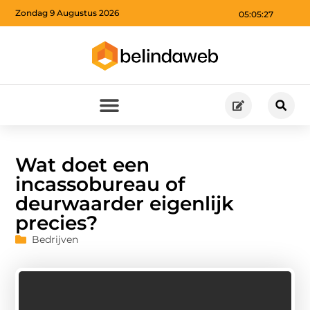
Zondag 9 Augustus 2026
05:05:28
Wat doet een
incassobureau of
deurwaarder eigenlijk
precies?
Bedrijven