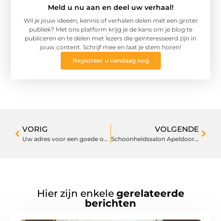
Meld u nu aan en deel uw verhaal!
Wil je jouw ideeën, kennis of verhalen delen met een groter
publiek? Met ons platform krijg je de kans om je blog te
publiceren en te delen met lezers die geïnteresseerd zijn in
jouw content. Schrijf mee en laat je stem horen!
Registreer u vandaag nog
VORIG
VOLGENDE
Uw adres voor een goede occasion in omgeving Valkenswaard
Schoonheidssalon Apeldoorn is de beste
Hier zijn enkele
gerelateerde
berichten