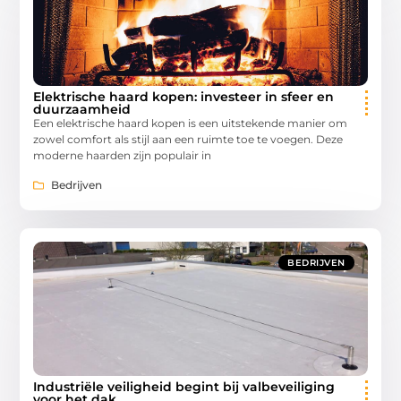
Elektrische haard kopen: investeer in sfeer en
duurzaamheid
Een elektrische haard kopen is een uitstekende manier om
zowel comfort als stijl aan een ruimte toe te voegen. Deze
moderne haarden zijn populair in
Bedrijven
BEDRIJVEN
Industriële veiligheid begint bij valbeveiliging
voor het dak