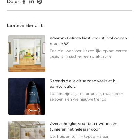
Delen:
Laatste Bericht
Waarom Belinda kiest voor stijlvol wonen
met LAB21
Een nieuwe vloer kiezen lijkt op het eerste
gezicht misschien een praktische
5 trends die je dit seizoen veel ziet bij
dames loafers
Loafers zijn al jaren populair, maar ieder
seizoen zien we nieuwe trends
Overzichtsgids voor beter wonen en
tuinieren het hele jaar door
Uw huis en tuin in topvorm: een