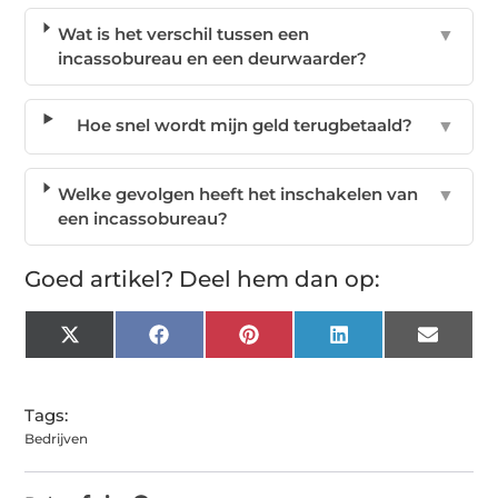
Wat is het verschil tussen een
▼
incassobureau en een deurwaarder?
Hoe snel wordt mijn geld terugbetaald?
▼
Welke gevolgen heeft het inschakelen van
▼
een incassobureau?
Goed artikel? Deel hem dan op:
X
Facebook
Pinterest
LinkedIn
Email
(Twitter)
Tags:
Bedrijven