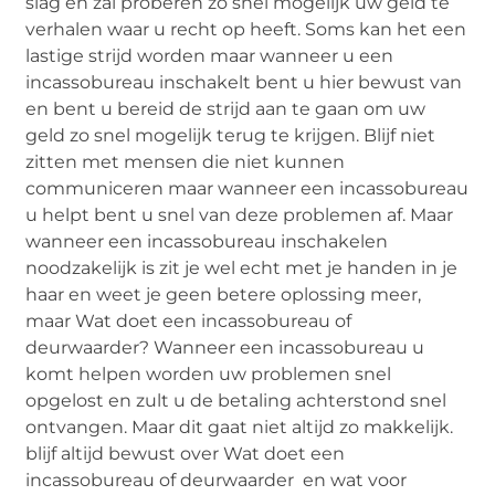
slag en zal proberen zo snel mogelijk uw geld te
verhalen waar u recht op heeft. Soms kan het een
lastige strijd worden maar wanneer u een
incassobureau inschakelt bent u hier bewust van
en bent u bereid de strijd aan te gaan om uw
geld zo snel mogelijk terug te krijgen. Blijf niet
zitten met mensen die niet kunnen
communiceren maar wanneer een incassobureau
u helpt bent u snel van deze problemen af. Maar
wanneer een incassobureau inschakelen
noodzakelijk is zit je wel echt met je handen in je
haar en weet je geen betere oplossing meer,
maar Wat doet een incassobureau of
deurwaarder? Wanneer een incassobureau u
komt helpen worden uw problemen snel
opgelost en zult u de betaling achterstond snel
ontvangen. Maar dit gaat niet altijd zo makkelijk.
blijf altijd bewust over Wat doet een
incassobureau of deurwaarder en wat voor