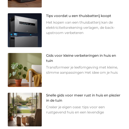
Tips voordat u een thuisbatterij koopt
Het kopen van een thuisbatterij kan de
elektriciteitsrekening verlagen, de back-
upstroom verbeteren
Gids voor kleine verbeteringen in huis en
tuin
Transformeer je leefomgeving met kleine,
slimme aanpassingen Het idee om je huis
Snelle gids voor meer rust in huis en plezier
in de tuin
Creëer je eigen oase: tips voor een
rustgevend huis en een levendige