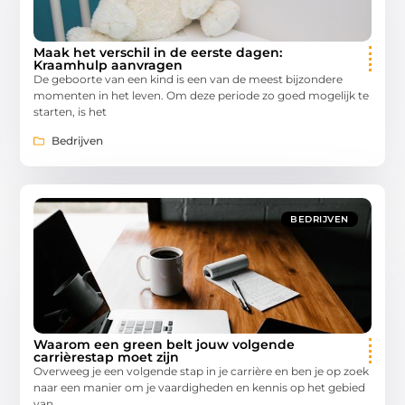
Maak het verschil in de eerste dagen:
Kraamhulp aanvragen
De geboorte van een kind is een van de meest bijzondere
momenten in het leven. Om deze periode zo goed mogelijk te
starten, is het
Bedrijven
BEDRIJVEN
Waarom een green belt jouw volgende
carrièrestap moet zijn
Overweeg je een volgende stap in je carrière en ben je op zoek
naar een manier om je vaardigheden en kennis op het gebied
van