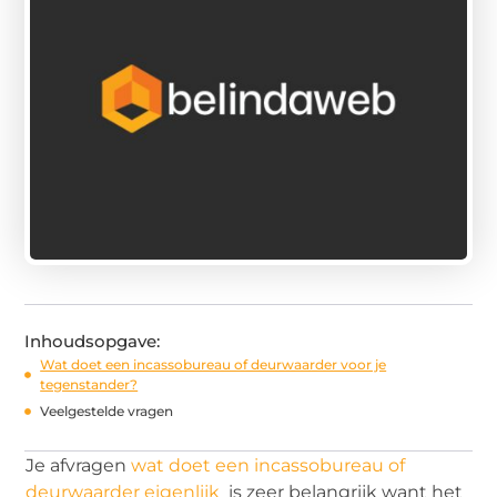
Inhoudsopgave:
Wat doet een incassobureau of deurwaarder voor je
tegenstander?
Veelgestelde vragen
Je afvragen
wat doet een incassobureau of
deurwaarder eigenlijk
is zeer belangrijk want het