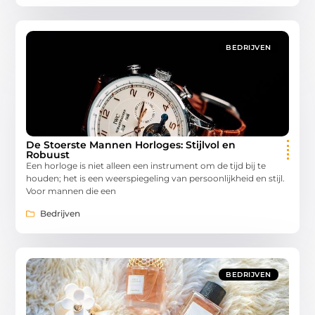
BEDRIJVEN
De Stoerste Mannen Horloges: Stijlvol en
Robuust
Een horloge is niet alleen een instrument om de tijd bij te
houden; het is een weerspiegeling van persoonlijkheid en stijl.
Voor mannen die een
Bedrijven
BEDRIJVEN