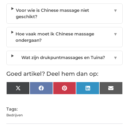
Voor wie is Chinese massage niet
▼
geschikt?
Hoe vaak moet ik Chinese massage
▼
ondergaan?
Wat zijn drukpuntmassages en Tuina?
▼
Goed artikel? Deel hem dan op:
X
Facebook
Pinterest
LinkedIn
Email
(Twitter)
Tags:
Bedrijven