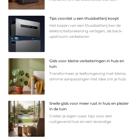
Tips voordat u een thuisbatterij koopt
Het kopen van een thuisbatterij kan de
elektriciteitsrekening verlagen, de back-
upstroom verbeteren
Gids voor kleine verbeteringen in huis en
tuin
Transformeer je leefomgeving met kleine,
slimme aanpassingen Het idee om je huis
Snelle gids voor meer rust in huis en plezier
in de tuin
Creëer je eigen oase: tips voor een
rustgevend huis en een levendige