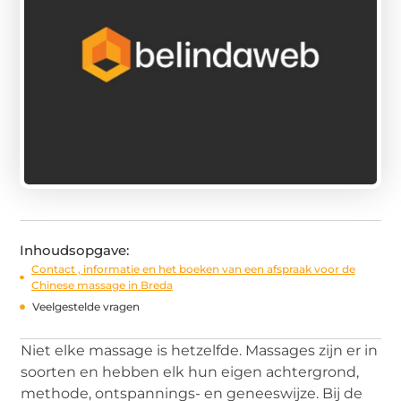
Inhoudsopgave:
Contact , informatie en het boeken van een afspraak voor de
Chinese massage in Breda
Veelgestelde vragen
Niet elke massage is hetzelfde. Massages zijn er in
soorten en hebben elk hun eigen achtergrond,
methode, ontspannings- en geneeswijze. Bij de