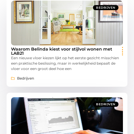
BEDRIJVEN
Waarom Belinda kiest voor stijlvol wonen met
LAB21
Een nieuwe vloer kiezen lijkt op het eerste gezicht misschien
een praktische beslissing, maar in werkelijkheid bepaalt de
vloer voor een groot deel hoe een
Bedrijven
BEDRIJVEN