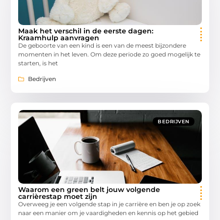
Maak het verschil in de eerste dagen:
Kraamhulp aanvragen
De geboorte van een kind is een van de meest bijzondere
momenten in het leven. Om deze periode zo goed mogelijk te
starten, is het
Bedrijven
BEDRIJVEN
Waarom een green belt jouw volgende
carrièrestap moet zijn
Overweeg je een volgende stap in je carrière en ben je op zoek
naar een manier om je vaardigheden en kennis op het gebied