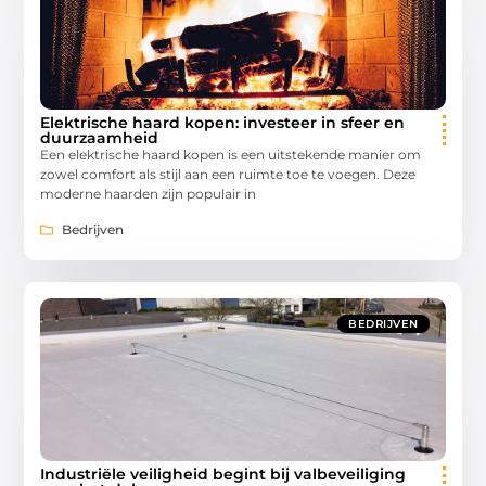
Elektrische haard kopen: investeer in sfeer en
duurzaamheid
Een elektrische haard kopen is een uitstekende manier om
zowel comfort als stijl aan een ruimte toe te voegen. Deze
moderne haarden zijn populair in
Bedrijven
BEDRIJVEN
Industriële veiligheid begint bij valbeveiliging