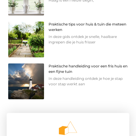
Haag is een nieuw begin,
Praktische tips voor huis & tuin die meteen
werken
In deze gids ontdek je snelle, haalbare
ingrepen die je huis frisser
Praktische handleiding voor een fris huis en
een fijne tuin
In deze handleiding ontdek je hoe je stap
voor stap werkt aan