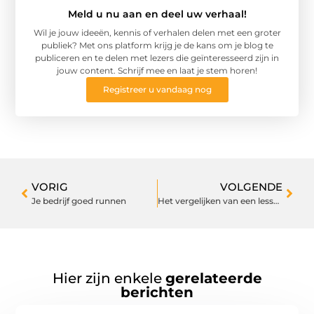
Meld u nu aan en deel uw verhaal!
Wil je jouw ideeën, kennis of verhalen delen met een groter
publiek? Met ons platform krijg je de kans om je blog te
publiceren en te delen met lezers die geïnteresseerd zijn in
jouw content. Schrijf mee en laat je stem horen!
Registreer u vandaag nog
VORIG
VOLGENDE
Je bedrijf goed runnen
Het vergelijken van een lessenaarsdak, mansardedak en een schilddak
Hier zijn enkele
gerelateerde
berichten