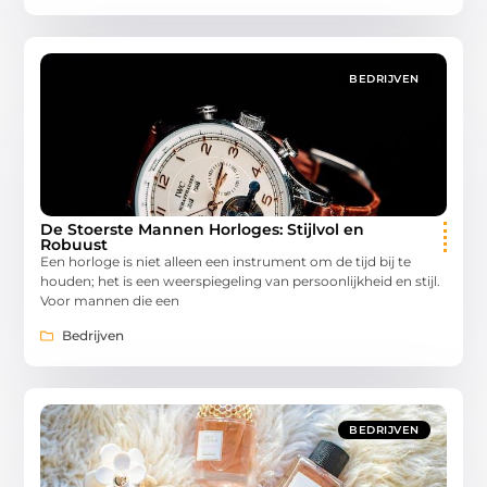
BEDRIJVEN
De Stoerste Mannen Horloges: Stijlvol en
Robuust
Een horloge is niet alleen een instrument om de tijd bij te
houden; het is een weerspiegeling van persoonlijkheid en stijl.
Voor mannen die een
Bedrijven
BEDRIJVEN