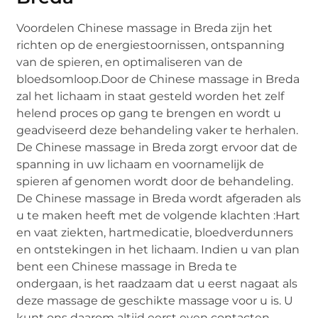
Voordelen Chinese massage in Breda zijn het
richten op de energiestoornissen, ontspanning
van de spieren, en optimaliseren van de
bloedsomloop.Door de Chinese massage in Breda
zal het lichaam in staat gesteld worden het zelf
helend proces op gang te brengen en wordt u
geadviseerd deze behandeling vaker te herhalen.
De Chinese massage in Breda zorgt ervoor dat de
spanning in uw lichaam en voornamelijk de
spieren af genomen wordt door de behandeling.
De Chinese massage in Breda wordt afgeraden als
u te maken heeft met de volgende klachten :Hart
en vaat ziekten, hartmedicatie, bloedverdunners
en ontstekingen in het lichaam. Indien u van plan
bent een Chinese massage in Breda te
ondergaan, is het raadzaam dat u eerst nagaat als
deze massage de geschikte massage voor u is. U
kunt ons daarom altijd eerst even contacten