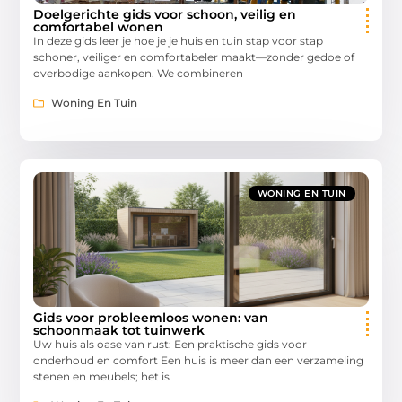
Doelgerichte gids voor schoon, veilig en
comfortabel wonen
In deze gids leer je hoe je je huis en tuin stap voor stap
schoner, veiliger en comfortabeler maakt—zonder gedoe of
overbodige aankopen. We combineren
Woning En Tuin
WONING EN TUIN
Gids voor probleemloos wonen: van
schoonmaak tot tuinwerk
Uw huis als oase van rust: Een praktische gids voor
onderhoud en comfort Een huis is meer dan een verzameling
stenen en meubels; het is