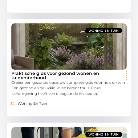
WONING EN TUIN
Praktische gids voor gezond wonen en
tuinonderhoud
Creëer een gezonde oase: uw complete gids voor huis en tuin
Een gezond en gelukkig leven begint thuis. Onze
leefomgeving heeft een diepgaande invloed op
Woning En Tuin
WONING EN TUIN