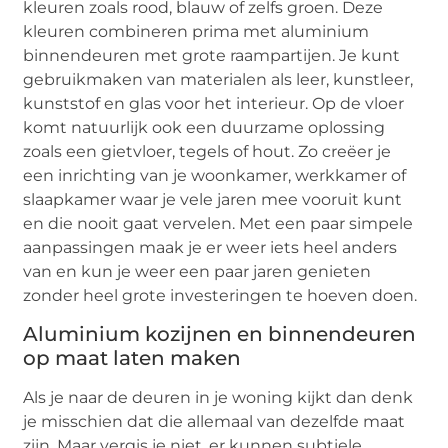
kleuren zoals rood, blauw of zelfs groen. Deze
kleuren combineren prima met aluminium
binnendeuren met grote raampartijen. Je kunt
gebruikmaken van materialen als leer, kunstleer,
kunststof en glas voor het interieur. Op de vloer
komt natuurlijk ook een duurzame oplossing
zoals een gietvloer, tegels of hout. Zo creëer je
een inrichting van je woonkamer, werkkamer of
slaapkamer waar je vele jaren mee vooruit kunt
en die nooit gaat vervelen. Met een paar simpele
aanpassingen maak je er weer iets heel anders
van en kun je weer een paar jaren genieten
zonder heel grote investeringen te hoeven doen.
Aluminium kozijnen en binnendeuren
op maat laten maken
Als je naar de deuren in je woning kijkt dan denk
je misschien dat die allemaal van dezelfde maat
zijn. Maar vergis je niet, er kunnen subtiele