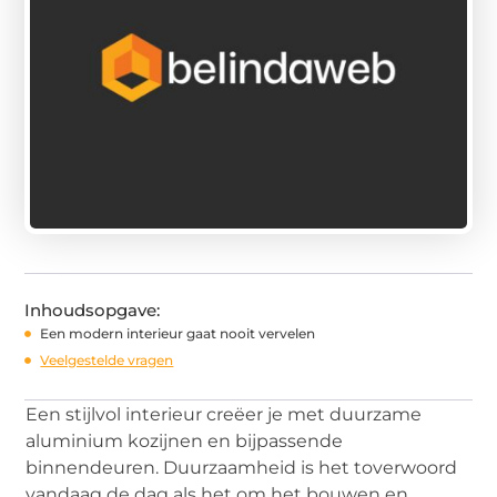
Inhoudsopgave:
Een modern interieur gaat nooit vervelen
Veelgestelde vragen
Een stijlvol interieur creëer je met duurzame
aluminium kozijnen en bijpassende
binnendeuren. Duurzaamheid is het toverwoord
vandaag de dag als het om het bouwen en