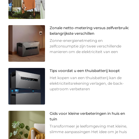
Zonale netto-metering versus zelfverbruik:
belangrijkste verschillen
Zonne-energienetmeting en
zelfconsumptie zijn twee verschillende
manieren om de elektriciteit van een
Tips voordat u een thuisbatterij koopt
Het kopen van een thuisbatterij kan de
elektriciteitsrekening verlagen, de back-
upstroom verbeteren
Gids voor kleine verbeteringen in huis en
tuin
Transformeer je leefomgeving met kleine,
slimme aanpassingen Het idee om je huis