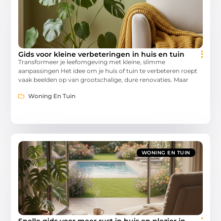
Gids voor kleine verbeteringen in huis en tuin
Transformeer je leefomgeving met kleine, slimme
aanpassingen Het idee om je huis of tuin te verbeteren roept
vaak beelden op van grootschalige, dure renovaties. Maar
Woning En Tuin
WONING EN TUIN
Snelle gids voor meer rust in huis en plezier in