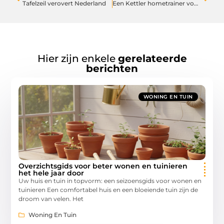
Tafelzeil verovert Nederland
Een Kettler hometrainer voor iedereen die wil bewegen
Hier zijn enkele
gerelateerde
berichten
WONING EN TUIN
Overzichtsgids voor beter wonen en tuinieren
het hele jaar door
Uw huis en tuin in topvorm: een seizoensgids voor wonen en
tuinieren Een comfortabel huis en een bloeiende tuin zijn de
droom van velen. Het
Woning En Tuin