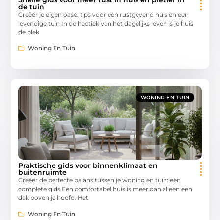
de tuin
Creëer je eigen oase: tips voor een rustgevend huis en een
levendige tuin In de hectiek van het dagelijks leven is je huis
de plek
Woning En Tuin
WONING EN TUIN
Praktische gids voor binnenklimaat en
buitenruimte
Creëer de perfecte balans tussen je woning en tuin: een
complete gids Een comfortabel huis is meer dan alleen een
dak boven je hoofd. Het
Woning En Tuin