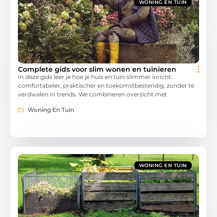
WONING EN TUIN
Complete gids voor slim wonen en tuinieren
In deze gids leer je hoe je huis en tuin slimmer inricht:
comfortabeler, praktischer en toekomstbestendig, zonder te
verdwalen in trends. We combineren overzicht met
Woning En Tuin
WONING EN TUIN