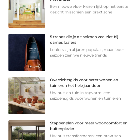
Een nieuwe vloer kiezen lijkt op het eerste
gezicht misschien een praktische
5 trends die je dit seizoen veel ziet bij
dames loafers
Loafers zijn al jaren populair, maar ieder
seizoen zien we nieuwe trends
Overzichtsgids voor beter wonen en
tuinieren het hele jaar door
Uw huis en tuin in topvorm: een
seizoensgids voor wonen en tuinieren
Stappenplan voor meer wooncomfort en
buitenplezier
Uw huis transformeren: een praktisch