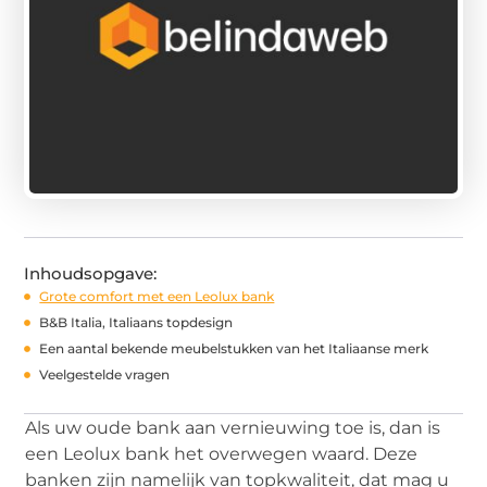
Inhoudsopgave:
Grote comfort met een Leolux bank
B&B Italia, Italiaans topdesign
Een aantal bekende meubelstukken van het Italiaanse merk
Veelgestelde vragen
Als uw oude bank aan vernieuwing toe is, dan is
een Leolux bank het overwegen waard. Deze
banken zijn namelijk van topkwaliteit, dat mag u