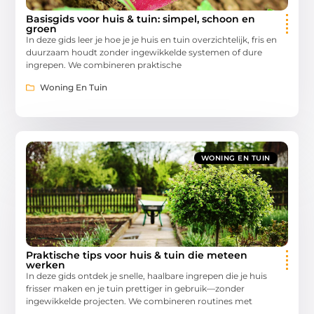
Basisgids voor huis & tuin: simpel, schoon en
groen
In deze gids leer je hoe je je huis en tuin overzichtelijk, fris en
duurzaam houdt zonder ingewikkelde systemen of dure
ingrepen. We combineren praktische
Woning En Tuin
WONING EN TUIN
Praktische tips voor huis & tuin die meteen
werken
In deze gids ontdek je snelle, haalbare ingrepen die je huis
frisser maken en je tuin prettiger in gebruik—zonder
ingewikkelde projecten. We combineren routines met