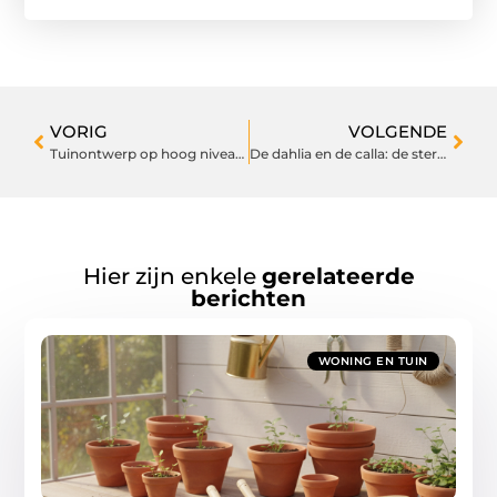
VORIG
VOLGENDE
Tuinontwerp op hoog niveau bij de hovenier nabij Roosendaal
De dahlia en de calla: de sterkste zomerbloeiers
Hier zijn enkele
gerelateerde
berichten
WONING EN TUIN