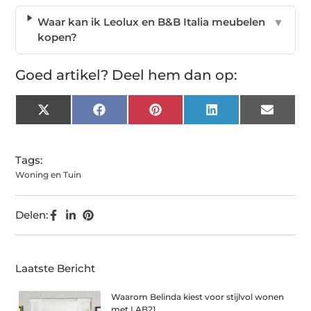
Waar kan ik Leolux en B&B Italia meubelen
▼
kopen?
Goed artikel? Deel hem dan op:
X
Facebook
Pinterest
LinkedIn
Email
(Twitter)
Tags:
Woning en Tuin
Delen:
Laatste Bericht
Waarom Belinda kiest voor stijlvol wonen
met LAB21