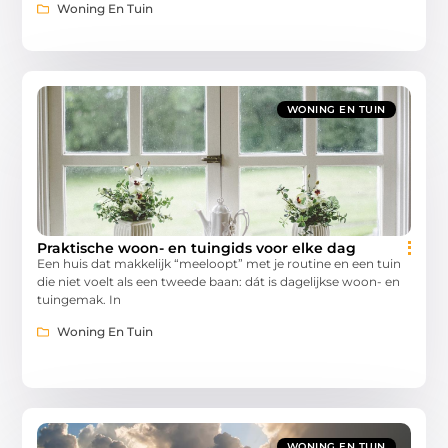
Woning En Tuin
WONING EN TUIN
Praktische woon- en tuingids voor elke dag
Een huis dat makkelijk “meeloopt” met je routine en een tuin
die niet voelt als een tweede baan: dát is dagelijkse woon- en
tuingemak. In
Woning En Tuin
WONING EN TUIN