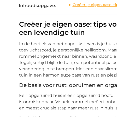
Creëer je eigen oase: t
Inhoudsopgave:
Creëer je eigen oase: tips 
een levendige tuin
In de hectiek van het dagelijks leven is je huis 
toevluchtsoord, je persoonlijke heiligdom. Maar
rommel ongemerkt naar binnen, waardoor die g
Tegelijkertijd blijft de tuin, een potentieel para
verandering in te brengen. Met een paar slim
tuin in een harmonieuze oase van rust en plezi
De basis voor rust: opruimen en org
Een opgeruimd huis is een opgeruimd hoofd. Di
is onmiskenbaar. Visuele rommel creëert onbe
en meest cruciale stap naar meer rust in huis 