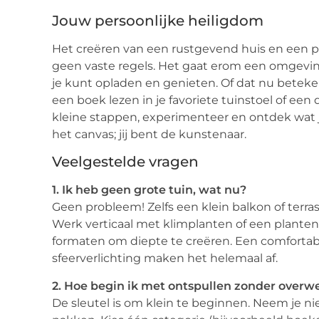
Jouw persoonlijke heiligdom
Het creëren van een rustgevend huis en een plez
geen vaste regels. Het gaat erom een omgevi
je kunt opladen en genieten. Of dat nu bete
een boek lezen in je favoriete tuinstoel of e
kleine stappen, experimenteer en ontdek wat jo
het canvas; jij bent de kunstenaar.
Veelgestelde vragen
1. Ik heb geen grote tuin, wat nu?
Geen probleem! Zelfs een klein balkon of terr
Werk verticaal met klimplanten of een planten
formaten om diepte te creëren. Een comfortabel
sfeerverlichting maken het helemaal af.
2. Hoe begin ik met ontspullen zonder overwe
De sleutel is om klein te beginnen. Neem je n