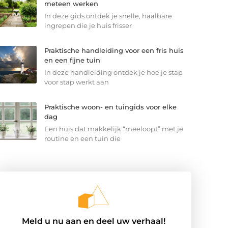
meteen werken
In deze gids ontdek je snelle, haalbare
ingrepen die je huis frisser
Praktische handleiding voor een fris huis
en een fijne tuin
In deze handleiding ontdek je hoe je stap
voor stap werkt aan
Praktische woon- en tuingids voor elke
dag
Een huis dat makkelijk “meeloopt” met je
routine en een tuin die
Meld u nu aan en deel uw verhaal!