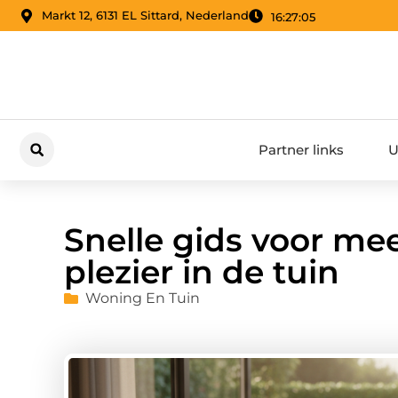
Markt 12, 6131 EL Sittard, Nederland
16:27:06
Partner links
U
Snelle gids voor mee
plezier in de tuin
Woning En Tuin