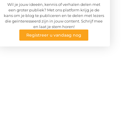
Wil je jouw ideeën, kennis of verhalen delen met
een groter publiek? Met ons platform krijg je de
kans om je blog te publiceren en te delen met lezers
die geïnteresseerd zijn in jouw content. Schrijf mee
en laat je stem horen!
Registreer u vandaag nog