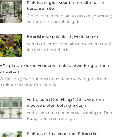
Praktische gids voor binnenklimaat en
buitenruimte
Creëer de perfecte balans tussen je woning
en tuin: een complete gids
Bruidsbroekpak als stijlvolle keuze
Steeds meer bruiden kiezen voor een outfit
die net zo feestelijk is
HPL platen kiezen voor een strakke afwerking binnen
en buiten
Wil je een gevel opfrissen, boeidelen vervangen of een
badkamermeubel maken dat
Verhuisd in Den Haag? Dit is waarom
nieuwe sloten belangrijk zijn
Verhuizen naar een nieuwe woning in Den
Haag is een nieuw begin,
Praktische tips voor huis & tuin die