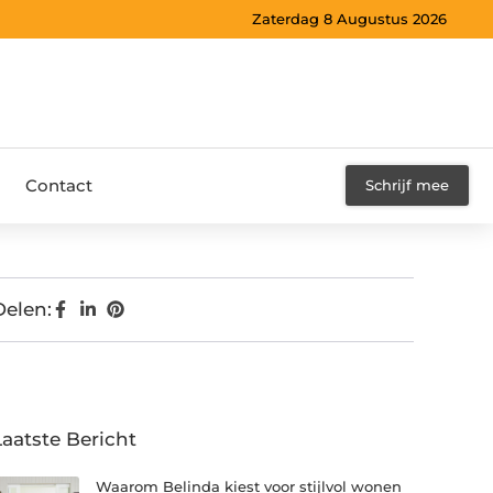
Zaterdag 8 Augustus 2026
Contact
Schrijf mee
Delen:
Laatste Bericht
Waarom Belinda kiest voor stijlvol wonen