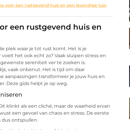
ips voor een rustgevend huis en een levendige tuin
voor een rustgevend huis en
de plek waar je tot rust komt. Het is je
 voelt het ook echt zo? Vaak sluipen stress en
ewenste sereniteit ver te zoeken is.
dijs, vaak onbenut. Het is tijd om daar
me aanpassingen transformeer je jouw huis en
er. Deze gids helpt je op weg.
aniseren
t klinkt als een cliché, maar de waarheid ervan
wust een gevoel van chaos en stress. De eerste
is dus
ontspullen
.