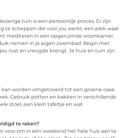
ierige tuin is een persoonlijk proces. Er zijn
ng te scheppen die
voor jou
werkt, een plek waar
kent mediteren in een opgeruimde woonkamer,
en duik nemen in je eigen zwembad. Begin met
u rust en vreugde brengt. Je huis en tuin zijn
as kan worden omgetoverd tot een groene oase.
rek. Gebruik potten en bakken in verschillende
e stoel, een klein tafeltje en wat
ldigd te raken?
iet voor om in één weekend het hele huis aan te