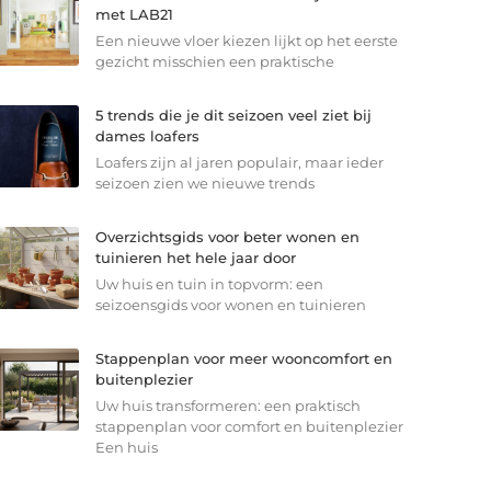
met LAB21
Een nieuwe vloer kiezen lijkt op het eerste
gezicht misschien een praktische
5 trends die je dit seizoen veel ziet bij
dames loafers
Loafers zijn al jaren populair, maar ieder
seizoen zien we nieuwe trends
Overzichtsgids voor beter wonen en
tuinieren het hele jaar door
Uw huis en tuin in topvorm: een
seizoensgids voor wonen en tuinieren
Stappenplan voor meer wooncomfort en
buitenplezier
Uw huis transformeren: een praktisch
stappenplan voor comfort en buitenplezier
Een huis