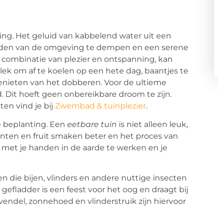
ng. Het geluid van kabbelend water uit een
luiden van de omgeving te dempen en een serene
 combinatie van plezier en ontspanning, kan
ek om af te koelen op een hete dag, baantjes te
enieten van het dobberen. Voor de ultieme
Dit hoeft geen onbereikbare droom te zijn.
en vind je bij
Zwembad & tuinplezier
.
e beplanting. Een
eetbare tuin
is niet alleen leuk,
nten en fruit smaken beter en het proces van
 met je handen in de aarde te werken en je
en die bijen, vlinders en andere nuttige insecten
efladder is een feest voor het oog en draagt bij
ndel, zonnehoed en vlinderstruik zijn hiervoor