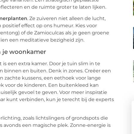
lecteren en de ruimte groter te laten lijken.
merplanten
. Ze zuiveren niet alleen de lucht,
ositief effect op ons humeur. Kies voor
wentong) of de Zamioculcas als je geen groene
ien een meditatieve bezigheid zijn.
an je woonkamer
 is een extra kamer. Door je tuin slim in te
en binnen en buiten. Denk in zones. Creëer een
n zachte kussens, een eethoek voor lange
k voor de kinderen. Een buitenkleed kan
selijk gevoel te geven. Voor meer inspiratie
r kunt verbinden, kun je terecht bij de experts
rlichting, zoals lichtslingers of grondspots die
’s avonds een magische plek. Zonne-energie is