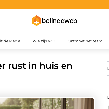
it de Media
Wie zijn wij?
Ontmoet het team
r rust in huis en