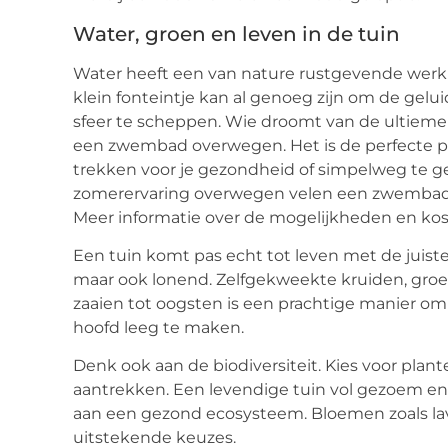
Water, groen en leven in de tuin
Water heeft een van nature rustgevende werki
klein fonteintje kan al genoeg zijn om de ge
sfeer te scheppen. Wie droomt van de ultieme
een zwembad overwegen. Het is de perfecte pl
trekken voor je gezondheid of simpelweg te g
zomerervaring overwegen velen een zwembad. 
Meer informatie over de mogelijkheden en kost
Een tuin komt pas echt tot leven met de juist
maar ook lonend. Zelfgekweekte kruiden, groe
zaaien tot oogsten is een prachtige manier om
hoofd leeg te maken.
Denk ook aan de biodiversiteit. Kies voor plant
aantrekken. Een levendige tuin vol gezoem en g
aan een gezond ecosysteem. Bloemen zoals lave
uitstekende keuzes.