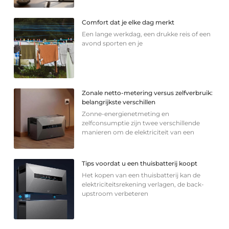
Comfort dat je elke dag merkt
Een lange werkdag, een drukke reis of een
avond sporten en je
Zonale netto-metering versus zelfverbruik:
belangrijkste verschillen
Zonne-energienetmeting en
zelfconsumptie zijn twee verschillende
manieren om de elektriciteit van een
Tips voordat u een thuisbatterij koopt
Het kopen van een thuisbatterij kan de
elektriciteitsrekening verlagen, de back-
upstroom verbeteren