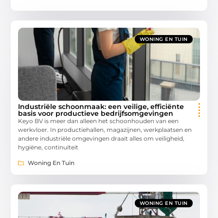
WONING EN TUIN
Industriële schoonmaak: een veilige, efficiënte
basis voor productieve bedrijfsomgevingen
Keyo BV is meer dan alleen het schoonhouden van een
werkvloer. In productiehallen, magazijnen, werkplaatsen en
andere industriële omgevingen draait alles om veiligheid,
hygiëne, continuïteit
Woning En Tuin
WONING EN TUIN