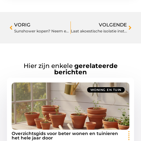
VORIG
VOLGENDE
Sunshower kopen? Neem een kijkje bij Badkamers Naarden
Laat akoestische isolatie installeren om omgevingsgeluid te beperken
Hier zijn enkele
gerelateerde
berichten
WONING EN TUIN
Overzichtsgids voor beter wonen en tuinieren
het hele jaar door