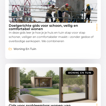
Doelgerichte gids voor schoon, veilig en
comfortabel wonen
In deze gids leer je hoe je je huis en tuin stap voor stap
schoner, veiliger en comfortabeler maakt—zonder gedoe of
overbodige aankopen. We combineren
Woning En Tuin
WONING EN TUIN
Gids voor probleemloos wonen: van