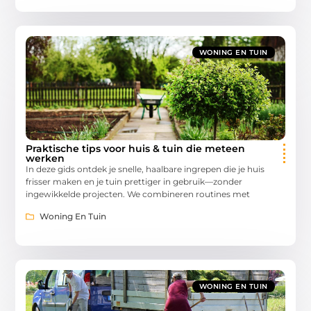
WONING EN TUIN
Praktische tips voor huis & tuin die meteen
werken
In deze gids ontdek je snelle, haalbare ingrepen die je huis
frisser maken en je tuin prettiger in gebruik—zonder
ingewikkelde projecten. We combineren routines met
Woning En Tuin
WONING EN TUIN