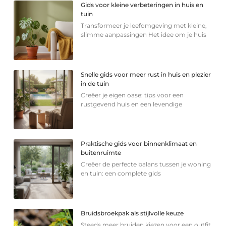
Gids voor kleine verbeteringen in huis en
tuin
Transformeer je leefomgeving met kleine,
slimme aanpassingen Het idee om je huis
Snelle gids voor meer rust in huis en plezier
in de tuin
Creëer je eigen oase: tips voor een
rustgevend huis en een levendige
Praktische gids voor binnenklimaat en
buitenruimte
Creëer de perfecte balans tussen je woning
en tuin: een complete gids
Bruidsbroekpak als stijlvolle keuze
Steeds meer bruiden kiezen voor een outfit