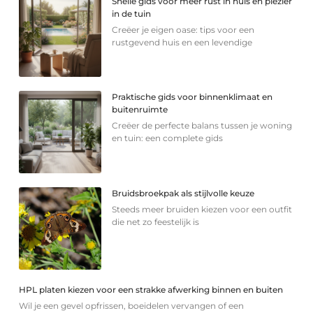
Snelle gids voor meer rust in huis en plezier
in de tuin
Creëer je eigen oase: tips voor een
rustgevend huis en een levendige
Praktische gids voor binnenklimaat en
buitenruimte
Creëer de perfecte balans tussen je woning
en tuin: een complete gids
Bruidsbroekpak als stijlvolle keuze
Steeds meer bruiden kiezen voor een outfit
die net zo feestelijk is
HPL platen kiezen voor een strakke afwerking binnen en buiten
Wil je een gevel opfrissen, boeidelen vervangen of een