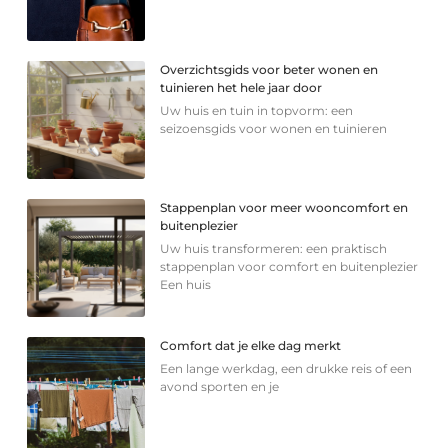
Overzichtsgids voor beter wonen en
tuinieren het hele jaar door
Uw huis en tuin in topvorm: een
seizoensgids voor wonen en tuinieren
Stappenplan voor meer wooncomfort en
buitenplezier
Uw huis transformeren: een praktisch
stappenplan voor comfort en buitenplezier
Een huis
Comfort dat je elke dag merkt
Een lange werkdag, een drukke reis of een
avond sporten en je