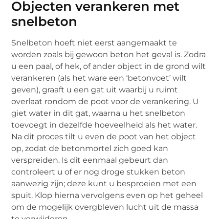
Objecten verankeren met
snelbeton
Snelbeton hoeft niet eerst aangemaakt te
worden zoals bij gewoon beton het geval is. Zodra
u een paal, of hek, of ander object in de grond wilt
verankeren (als het ware een ‘betonvoet’ wilt
geven), graaft u een gat uit waarbij u ruimt
overlaat rondom de poot voor de verankering. U
giet water in dit gat, waarna u het snelbeton
toevoegt in dezelfde hoeveelheid als het water.
Na dit proces tilt u even de poot van het object
op, zodat de betonmortel zich goed kan
verspreiden. Is dit eenmaal gebeurt dan
controleert u of er nog droge stukken beton
aanwezig zijn; deze kunt u besproeien met een
spuit. Klop hierna vervolgens even op het geheel
om de mogelijk overgbleven lucht uit de massa
te verwijderen.