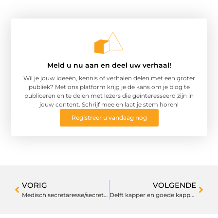
Meld u nu aan en deel uw verhaal!
Wil je jouw ideeën, kennis of verhalen delen met een groter
publiek? Met ons platform krijg je de kans om je blog te
publiceren en te delen met lezers die geïnteresseerd zijn in
jouw content. Schrijf mee en laat je stem horen!
Registreer u vandaag nog
VORIG
VOLGENDE
Medisch secretaresse/secretaris
Delft kapper en goede kapper delft