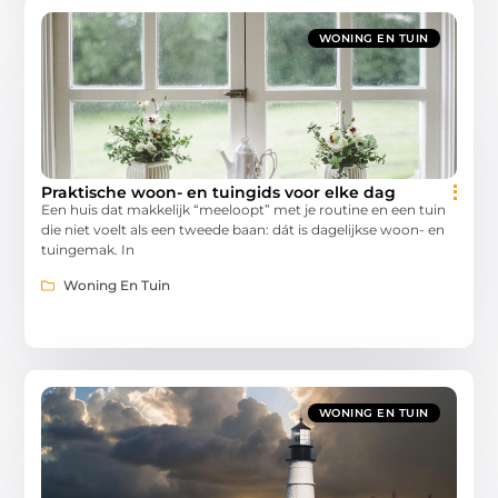
WONING EN TUIN
Praktische woon- en tuingids voor elke dag
Een huis dat makkelijk “meeloopt” met je routine en een tuin
die niet voelt als een tweede baan: dát is dagelijkse woon- en
tuingemak. In
Woning En Tuin
WONING EN TUIN