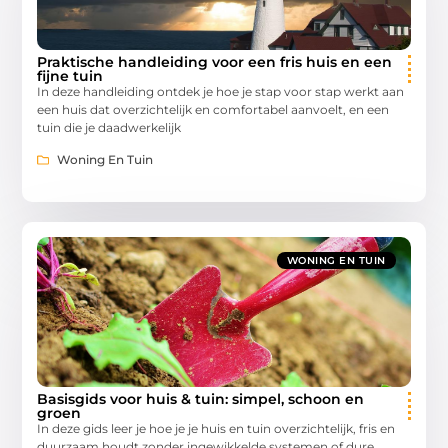
Praktische handleiding voor een fris huis en een
fijne tuin
In deze handleiding ontdek je hoe je stap voor stap werkt aan
een huis dat overzichtelijk en comfortabel aanvoelt, en een
tuin die je daadwerkelijk
Woning En Tuin
WONING EN TUIN
Basisgids voor huis & tuin: simpel, schoon en
groen
In deze gids leer je hoe je je huis en tuin overzichtelijk, fris en
duurzaam houdt zonder ingewikkelde systemen of dure