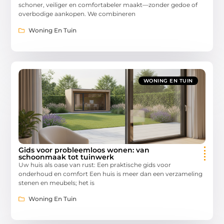
schoner, veiliger en comfortabeler maakt—zonder gedoe of
overbodige aankopen. We combineren
Woning En Tuin
WONING EN TUIN
Gids voor probleemloos wonen: van
schoonmaak tot tuinwerk
Uw huis als oase van rust: Een praktische gids voor
onderhoud en comfort Een huis is meer dan een verzameling
stenen en meubels; het is
Woning En Tuin