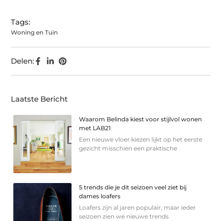
Tags:
Woning en Tuin
Delen:
Laatste Bericht
Waarom Belinda kiest voor stijlvol wonen
met LAB21
Een nieuwe vloer kiezen lijkt op het eerste
gezicht misschien een praktische
5 trends die je dit seizoen veel ziet bij
dames loafers
Loafers zijn al jaren populair, maar ieder
seizoen zien we nieuwe trends