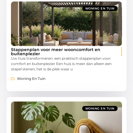
WONING EN TUIN
Stappenplan voor meer wooncomfort en
buitenplezier
Uw huis transformeren: een praktisch stappenplan voor
comfort en buitenplezier Een huis is meer dan alleen een
stapel stenen; het is de plek waar u
Woning En Tuin
WONING EN TUIN