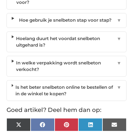
voor?
Hoe gebruik je snelbeton stap voor stap?
▼
Hoelang duurt het voordat snelbeton
▼
uitgehard is?
In welke verpakking wordt snelbeton
▼
verkocht?
Is het beter snelbeton online te bestellen of
▼
in de winkel te kopen?
Goed artikel? Deel hem dan op:
X
Facebook
Pinterest
LinkedIn
Email
(Twitter)