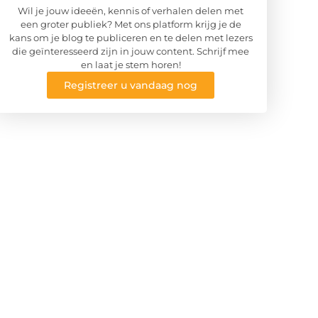
Wil je jouw ideeën, kennis of verhalen delen met
een groter publiek? Met ons platform krijg je de
kans om je blog te publiceren en te delen met lezers
die geïnteresseerd zijn in jouw content. Schrijf mee
en laat je stem horen!
Registreer u vandaag nog