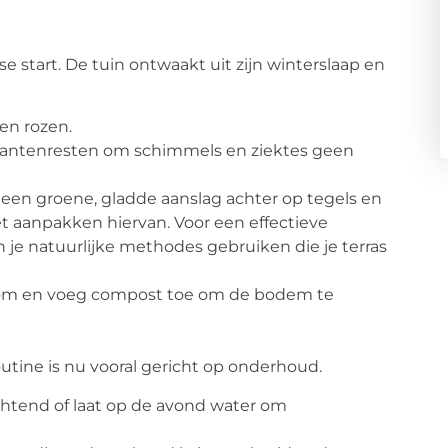
se start. De tuin ontwaakt uit zijn winterslaap en
en rozen.
lantenresten om schimmels en ziektes geen
 een groene, gladde aanslag achter op tegels en
het aanpakken hiervan. Voor een effectieve
 je natuurlijke methodes gebruiken die je terras
om en voeg compost toe om de bodem te
outine is nu vooral gericht op onderhoud.
chtend of laat op de avond water om