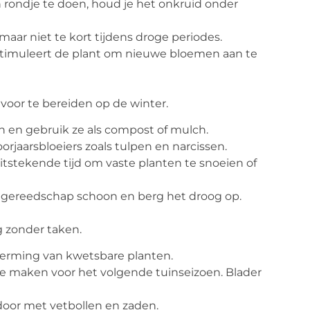
 rondje te doen, houd je het onkruid onder
maar niet te kort tijdens droge periodes.
stimuleert de plant om nieuwe bloemen aan te
 voor te bereiden op de winter.
 en gebruik ze als compost of mulch.
orjaarsbloeiers zoals tulpen en narcissen.
uitstekende tijd om vaste planten te snoeien of
ngereedschap schoon en berg het droog op.
g zonder taken.
erming van kwetsbare planten.
e maken voor het volgende tuinseizoen. Blader
door met vetbollen en zaden.