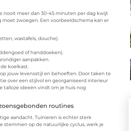
je nooit meer dan 30-45 minuten per dag kwijt
ang moet zwoegen. Een voorbeeldschema kan er
ten, wastafels, douche).
eddengoed of handdoeken).
grondiger aanpakken.
e koelkast.
 op jouw levensstijl en behoeften. Door taken te
tie over een stijlvol en georganiseerd interieur
 je talloze ideeën vindt om je huis nog
eizoensgebonden routines
atige aandacht. Tuinieren is echter sterk
 te stemmen op de natuurlijke cyclus, werk je