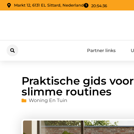
Markt 12, 6131 EL Sittard, Nederland
20:54:37
Partner links
U
Praktische gids voor
slimme routines
Woning En Tuin