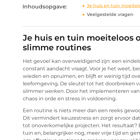
Je huis en tuin moeitel
Inhoudsopgave:
Veelgestelde vragen
Je huis en tuin moeiteloos 
slimme routines
Het gevoel kan overweldigend zijn: een eindeloz
constant aandacht vraagt. Voor je het weet, 
wieden en opruimen, en blijft er weinig tijd o
leefomgeving. De sleutel tot het doorbreken v
slimmer werken
. Door het implementeren van 
chaos in orde en stress in voldoening.
Een routine is niets meer dan een reeks gewoon
Dit vermindert keuzestress en zorgt ervoor da
tot onoverkomelijke projecten. Het resultaat
tuin en, belangrijker nog, meer vrije tijd en g