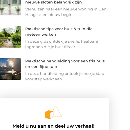
nieuwe sloten belangrijk zijn
Verhuizen naar een nieuwe woning in Den
Haag is een nieuw begin,
Praktische tips voor huis & tuin die
meteen werken
In deze gids ontdek je snelle, haalbare
ingrepen die je huis frisser
Praktische handleiding voor een fris huis
en een fijne tuin
In deze handleiding ontdek je hoe je stap
voor stap werkt aan
Meld u nu aan en deel uw verhaal!