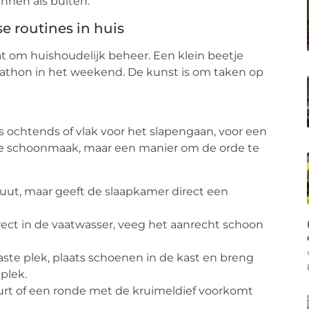
innen als buiten.
e routines in huis
at om huishoudelijk beheer. Een klein beetje
thon in het weekend. De kunst is om taken op
’s ochtends of vlak voor het slapengaan, voor een
aande schoonmaak, maar een manier om de orde te
uut, maar geeft de slaapkamer direct een
ect in de vaatwasser, veeg het aanrecht schoon
ste plek, plaats schoenen in de kast en breng
plek.
rt of een ronde met de kruimeldief voorkomt