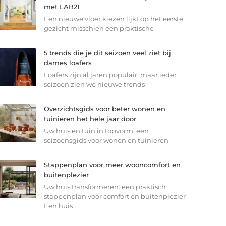
met LAB21
Een nieuwe vloer kiezen lijkt op het eerste
gezicht misschien een praktische
5 trends die je dit seizoen veel ziet bij
dames loafers
Loafers zijn al jaren populair, maar ieder
seizoen zien we nieuwe trends
Overzichtsgids voor beter wonen en
tuinieren het hele jaar door
Uw huis en tuin in topvorm: een
seizoensgids voor wonen en tuinieren
Stappenplan voor meer wooncomfort en
buitenplezier
Uw huis transformeren: een praktisch
stappenplan voor comfort en buitenplezier
Een huis