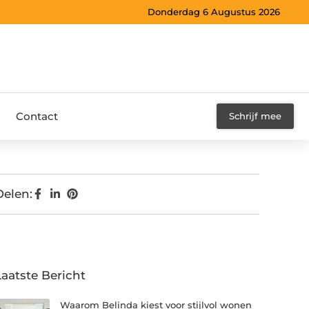
Donderdag 6 Augustus 2026
Contact
Schrijf mee
Delen:
Laatste Bericht
Waarom Belinda kiest voor stijlvol wonen