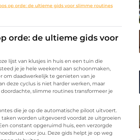
oos op orde: de ultieme gids voor slimme routines
op orde: de ultieme gids voor
e lijst van klusjes in huis en een tuin die
besteed je je hele weekend aan schoonmaken,
ver om daadwerkelijk te genieten van je
an deze cyclus is niet harder werken, maar
doordachte, slimme routines transformeer je
tes die je op de automatische piloot uitvoert.
t taken worden uitgevoerd voordat ze uitgroeien
? Een constant opgeruimd huis, een verzorgde
emoedsrust voor jou. Deze gids helpt je op weg