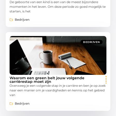
De geboorte van een kind is een van de meest bijzondere
momenten in het leven. Om deze periode zo goed mogelijk te
starten, is het
Bedrijven
BEDRIJVEN
Waarom een green belt jouw volgende
carrièrestap moet zijn
Overweeg je een volgende stap in je carrière en ben je op zoek
naar een manier om je vaardigheden en kennis op het gebied
van
Bedrijven