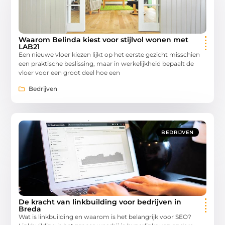
Waarom Belinda kiest voor stijlvol wonen met
LAB21
Een nieuwe vloer kiezen lijkt op het eerste gezicht misschien
een praktische beslissing, maar in werkelijkheid bepaalt de
vloer voor een groot deel hoe een
Bedrijven
BEDRIJVEN
De kracht van linkbuilding voor bedrijven in
Breda
Wat is linkbuilding en waarom is het belangrijk voor SEO?