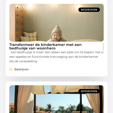
BEDRIJVEN
Transformeer de kinderkamer met een
bedhuisje van woonhero
Een bedhuisje is meer dan alleen een plek om te slapen; het is
een speelse en functionele toevoeging aan de kinderkamer
die de verbeelding
Bedrijven
BEDRIJVEN