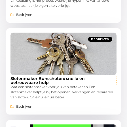
Linkbuilding is het proces waarbij je hyperlinks van andere
websites naar je eigen site verkrijgt.
Bedrijven
BEDRIJVEN
Slotenmaker Bunschoten: snelle en
betrouwbare hulp
Wat een slotenmaker voor jou kan betekenen Een
slotenmaker helpt je bij het openen, vervangen en repareren
van sloten. Of je nu je huis beter
Bedrijven