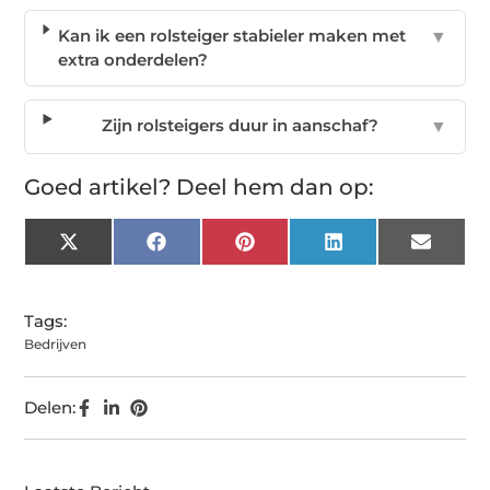
Kan ik een rolsteiger stabieler maken met
▼
extra onderdelen?
Zijn rolsteigers duur in aanschaf?
▼
Goed artikel? Deel hem dan op:
X
Facebook
Pinterest
LinkedIn
Email
(Twitter)
Tags:
Bedrijven
Delen: