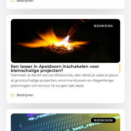
Bedrijven
BEDRIJVEN
Een lasser in Apeldoorn inschakelen voor
kleinschalige projecten?
Wanneer je denkt aan professionals, dan denk je vaak al gauw
al grootschalige projecten, enorme klussen en dagenlange
planningen om ervoor te zorgen dat deze
Bedrijven
BEDRIJVEN