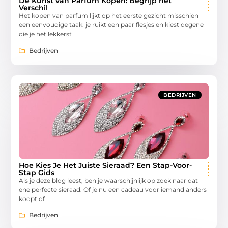
De Kunst van Parfum Kopen: Begrijp het
Verschil
Het kopen van parfum lijkt op het eerste gezicht misschien
een eenvoudige taak: je ruikt een paar flesjes en kiest degene
die je het lekkerst
Bedrijven
BEDRIJVEN
Hoe Kies Je Het Juiste Sieraad? Een Stap-Voor-
Stap Gids
Als je deze blog leest, ben je waarschijnlijk op zoek naar dat
ene perfecte sieraad. Of je nu een cadeau voor iemand anders
koopt of
Bedrijven