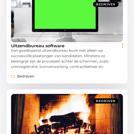
BEDRIJVEN
Uitzendbureau software
Een goedlopend uitzendbureau leunt niet alleen op
succesvolle plaatsingen van kandidaten. Minstens zo
belangrijk zijn de processen achter de schermen, zoals:
urenregistratie, loonverwerking, contractbeheer en
Bedrijven
BEDRIJVEN