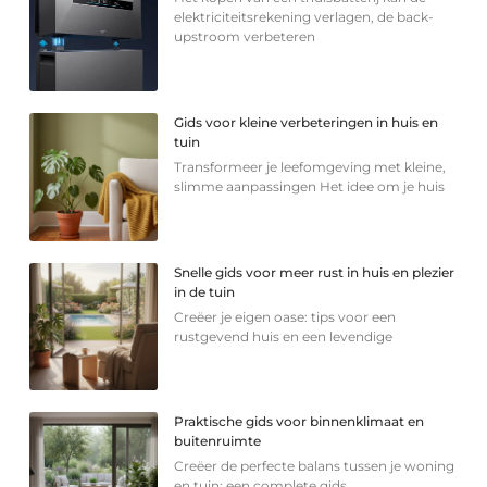
elektriciteitsrekening verlagen, de back-
upstroom verbeteren
Gids voor kleine verbeteringen in huis en
tuin
Transformeer je leefomgeving met kleine,
slimme aanpassingen Het idee om je huis
Snelle gids voor meer rust in huis en plezier
in de tuin
Creëer je eigen oase: tips voor een
rustgevend huis en een levendige
Praktische gids voor binnenklimaat en
buitenruimte
Creëer de perfecte balans tussen je woning
en tuin: een complete gids