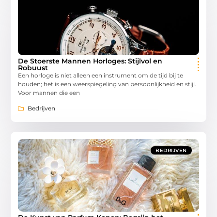
De Stoerste Mannen Horloges: Stijlvol en
Robuust
Een horloge is niet alleen een instrument om de tijd bij te
houden; het is een weerspiegeling van persoonlijkheid en stijl.
Voor mannen die een
Bedrijven
BEDRIJVEN