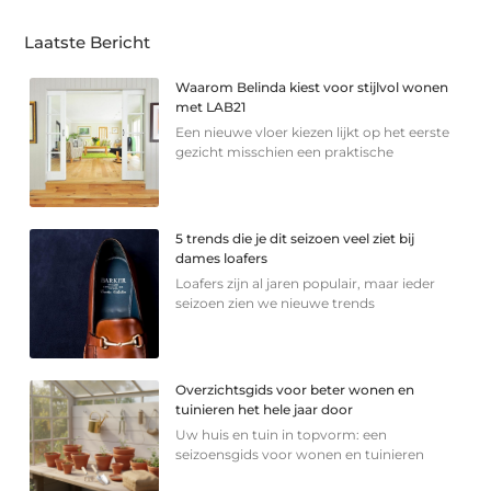
Laatste Bericht
Waarom Belinda kiest voor stijlvol wonen
met LAB21
Een nieuwe vloer kiezen lijkt op het eerste
gezicht misschien een praktische
5 trends die je dit seizoen veel ziet bij
dames loafers
Loafers zijn al jaren populair, maar ieder
seizoen zien we nieuwe trends
Overzichtsgids voor beter wonen en
tuinieren het hele jaar door
Uw huis en tuin in topvorm: een
seizoensgids voor wonen en tuinieren