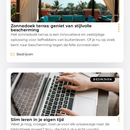
Zonnedoek terras: geniet van stijlvolle
bescherming
Het zonnedoek terras is een innovatieve en veelzijdige
oplossing voor liefhebbers van buitenleven. Of je nu op zoek
bent naar bescherming tegen de felle zonnestralen
Bedrijven
BEDRIJVEN
Slim leren in je eigen tijd
Weet je nog, vroeger, toen je voor elk wissewasje naar de
bibliotheek moest? Nou, die tijd is dus écht voorbij.