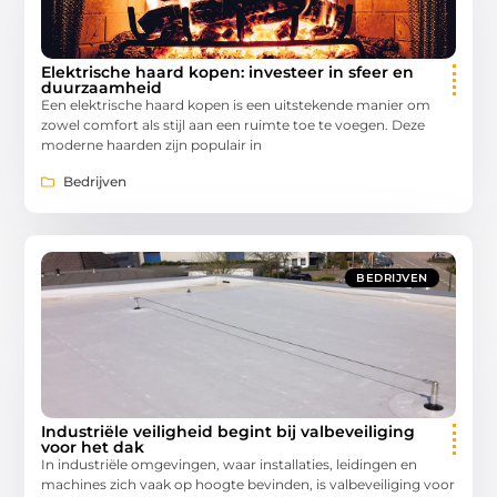
Elektrische haard kopen: investeer in sfeer en
duurzaamheid
Een elektrische haard kopen is een uitstekende manier om
zowel comfort als stijl aan een ruimte toe te voegen. Deze
moderne haarden zijn populair in
Bedrijven
BEDRIJVEN
Industriële veiligheid begint bij valbeveiliging
voor het dak
In industriële omgevingen, waar installaties, leidingen en
machines zich vaak op hoogte bevinden, is valbeveiliging voor