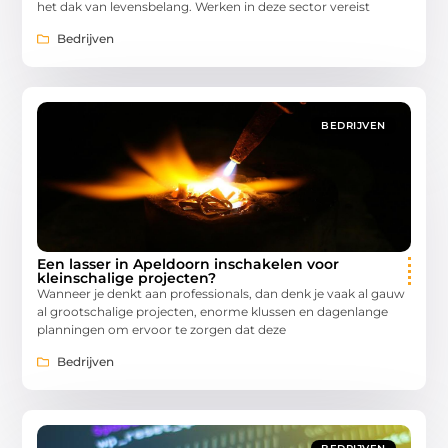
het dak van levensbelang. Werken in deze sector vereist
Bedrijven
BEDRIJVEN
Een lasser in Apeldoorn inschakelen voor
kleinschalige projecten?
Wanneer je denkt aan professionals, dan denk je vaak al gauw
al grootschalige projecten, enorme klussen en dagenlange
planningen om ervoor te zorgen dat deze
Bedrijven