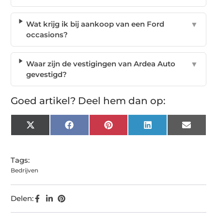
Wat krijg ik bij aankoop van een Ford
▼
occasions?
Waar zijn de vestigingen van Ardea Auto
▼
gevestigd?
Goed artikel? Deel hem dan op:
X
Facebook
Pinterest
LinkedIn
Email
(Twitter)
Tags:
Bedrijven
Delen: