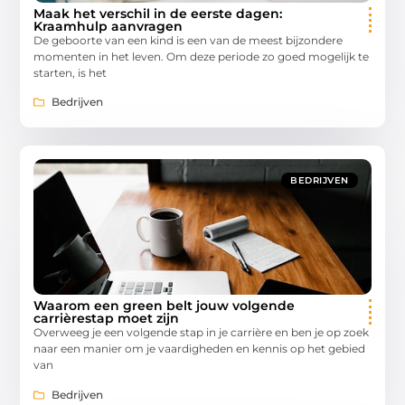
Maak het verschil in de eerste dagen:
Kraamhulp aanvragen
De geboorte van een kind is een van de meest bijzondere
momenten in het leven. Om deze periode zo goed mogelijk te
starten, is het
Bedrijven
BEDRIJVEN
Waarom een green belt jouw volgende
carrièrestap moet zijn
Overweeg je een volgende stap in je carrière en ben je op zoek
naar een manier om je vaardigheden en kennis op het gebied
van
Bedrijven