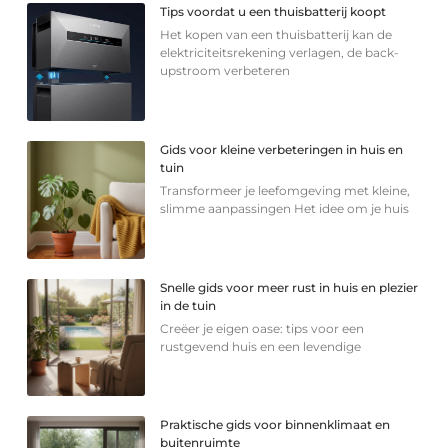
Tips voordat u een thuisbatterij koopt
Het kopen van een thuisbatterij kan de
elektriciteitsrekening verlagen, de back-
upstroom verbeteren
Gids voor kleine verbeteringen in huis en
tuin
Transformeer je leefomgeving met kleine,
slimme aanpassingen Het idee om je huis
Snelle gids voor meer rust in huis en plezier
in de tuin
Creëer je eigen oase: tips voor een
rustgevend huis en een levendige
Praktische gids voor binnenklimaat en
buitenruimte