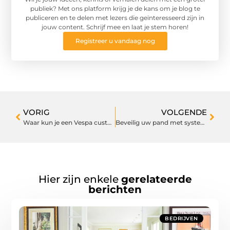
publiek? Met ons platform krijg je de kans om je blog te
publiceren en te delen met lezers die geïnteresseerd zijn in
jouw content. Schrijf mee en laat je stem horen!
Registreer u vandaag nog
VORIG
VOLGENDE
Waar kun je een Vespa custom kopen?
Beveilig uw pand met systemen voor toegangscontrole
Hier zijn enkele
gerelateerde
berichten
BEDRIJVEN