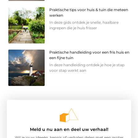
Praktische tips voor huis & tuin die meteen
werken
In deze gids ontdek je snelle, haalbare
ingrepen die je huis frisser
Praktische handleiding voor een fris huis en
een fijne tuin
In deze handleiding ontdek je hoe je stap
voor stap werkt aan
Meld u nu aan en deel uw verhaal!
Wil je jouw ideeën, kennis of verhalen delen met een groter