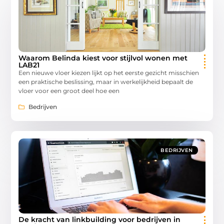
Waarom Belinda kiest voor stijlvol wonen met
LAB21
Een nieuwe vloer kiezen lijkt op het eerste gezicht misschien
een praktische beslissing, maar in werkelijkheid bepaalt de
vloer voor een groot deel hoe een
Bedrijven
BEDRIJVEN
De kracht van linkbuilding voor bedrijven in