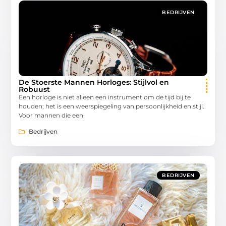
BEDRIJVEN
De Stoerste Mannen Horloges: Stijlvol en
Robuust
Een horloge is niet alleen een instrument om de tijd bij te
houden; het is een weerspiegeling van persoonlijkheid en stijl.
Voor mannen die een
Bedrijven
BEDRIJVEN