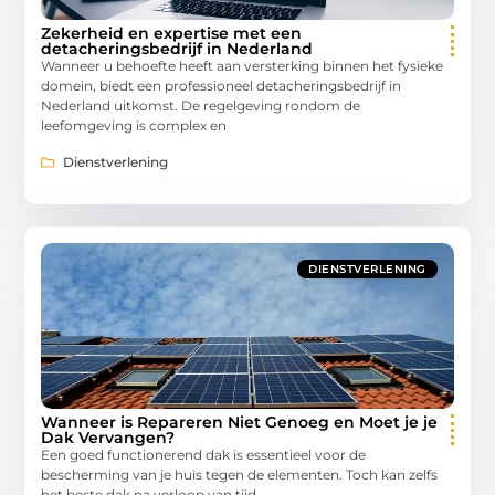
Zekerheid en expertise met een
detacheringsbedrijf in Nederland
Wanneer u behoefte heeft aan versterking binnen het fysieke
domein, biedt een professioneel detacheringsbedrijf in
Nederland uitkomst. De regelgeving rondom de
leefomgeving is complex en
Dienstverlening
DIENSTVERLENING
Wanneer is Repareren Niet Genoeg en Moet je je
Dak Vervangen?
Een goed functionerend dak is essentieel voor de
bescherming van je huis tegen de elementen. Toch kan zelfs
het beste dak na verloop van tijd