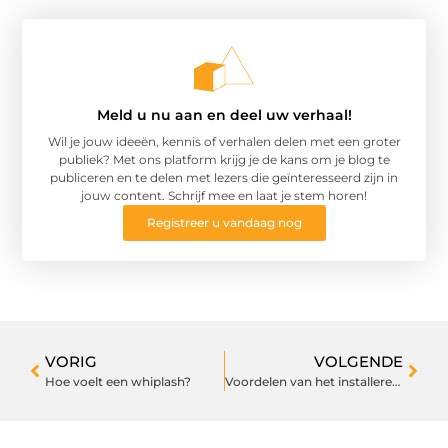
Meld u nu aan en deel uw verhaal!
Wil je jouw ideeën, kennis of verhalen delen met een groter
publiek? Met ons platform krijg je de kans om je blog te
publiceren en te delen met lezers die geïnteresseerd zijn in
jouw content. Schrijf mee en laat je stem horen!
Registreer u vandaag nog
VORIG
VOLGENDE
Hoe voelt een whiplash?
Voordelen van het installeren van zonnepanelen