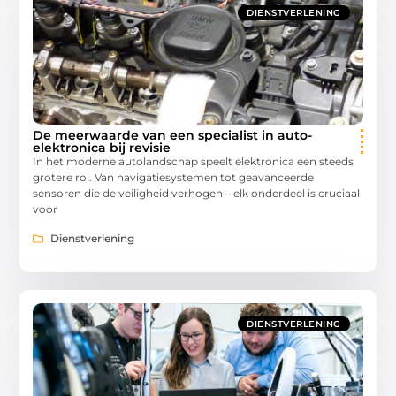
DIENSTVERLENING
De meerwaarde van een specialist in auto-
elektronica bij revisie
In het moderne autolandschap speelt elektronica een steeds
grotere rol. Van navigatiesystemen tot geavanceerde
sensoren die de veiligheid verhogen – elk onderdeel is cruciaal
voor
Dienstverlening
DIENSTVERLENING