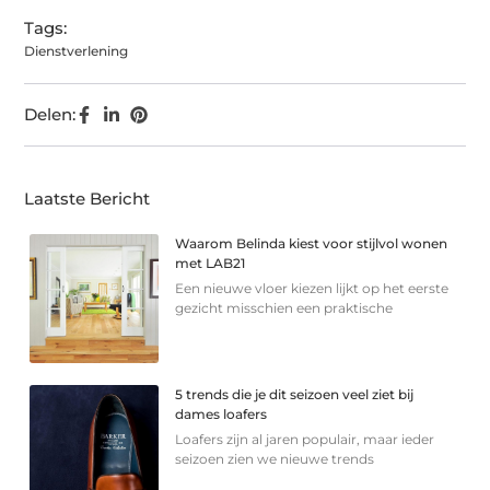
Tags:
Dienstverlening
Delen:
Laatste Bericht
Waarom Belinda kiest voor stijlvol wonen
met LAB21
Een nieuwe vloer kiezen lijkt op het eerste
gezicht misschien een praktische
5 trends die je dit seizoen veel ziet bij
dames loafers
Loafers zijn al jaren populair, maar ieder
seizoen zien we nieuwe trends