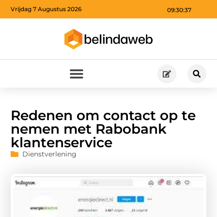
Vrijdag 7 Augustus 2026
09:30:39
Redenen om contact op te
nemen met Rabobank
klantenservice
Dienstverlening