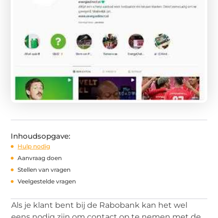
Inhoudsopgave:
Hulp nodig
Aanvraag doen
Stellen van vragen
Veelgestelde vragen
Als je klant bent bij de Rabobank kan het wel
eens nodig zijn om contact op te nemen met de