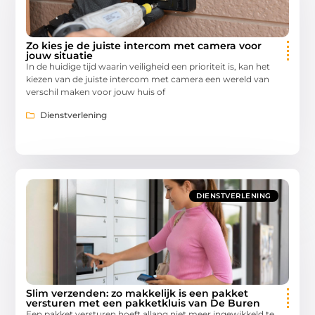
Zo kies je de juiste intercom met camera voor
jouw situatie
In de huidige tijd waarin veiligheid een prioriteit is, kan het
kiezen van de juiste intercom met camera een wereld van
verschil maken voor jouw huis of
Dienstverlening
DIENSTVERLENING
Slim verzenden: zo makkelijk is een pakket
versturen met een pakketkluis van De Buren
Een pakket versturen hoeft allang niet meer ingewikkeld te