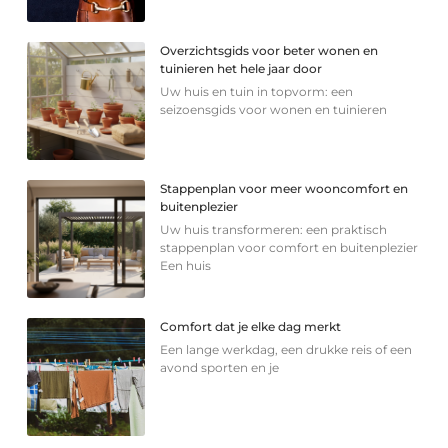
Overzichtsgids voor beter wonen en
tuinieren het hele jaar door
Uw huis en tuin in topvorm: een
seizoensgids voor wonen en tuinieren
Stappenplan voor meer wooncomfort en
buitenplezier
Uw huis transformeren: een praktisch
stappenplan voor comfort en buitenplezier
Een huis
Comfort dat je elke dag merkt
Een lange werkdag, een drukke reis of een
avond sporten en je