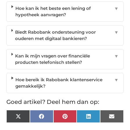
Hoe kan ik het beste een lening of
▼
hypotheek aanvragen?
Biedt Rabobank ondersteuning voor
▼
ouderen met digitaal bankieren?
Kan ik mijn vragen over financiële
▼
producten telefonisch stellen?
Hoe bereik ik Rabobank klantenservice
▼
gemakkelijk?
Goed artikel? Deel hem dan op:
X
Facebook
Pinterest
LinkedIn
Email
(Twitter)