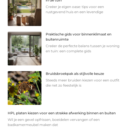
in de tuin
Creëer je eigen oase: tips voor een
rustgevend huis en een levendige
Praktische gids voor binnenklimaat en
buitenruimte
Creëer de perfecte balans tussen je woning
en tuin: een complete gids
Bruidsbroekpak als stijlvolle keuze
Steeds meer bruiden kiezen voor een outfit
die net zo feestelijk is
HPL platen kiezen voor een strakke afwerking binnen en buiten
Wil je een gevel opfrissen, boeidelen vervangen of een
badkamermeubel maken dat