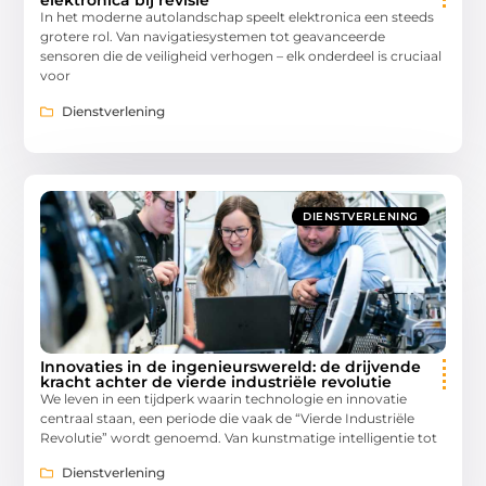
elektronica bij revisie
In het moderne autolandschap speelt elektronica een steeds
grotere rol. Van navigatiesystemen tot geavanceerde
sensoren die de veiligheid verhogen – elk onderdeel is cruciaal
voor
Dienstverlening
DIENSTVERLENING
Innovaties in de ingenieurswereld: de drijvende
kracht achter de vierde industriële revolutie
We leven in een tijdperk waarin technologie en innovatie
centraal staan, een periode die vaak de “Vierde Industriële
Revolutie” wordt genoemd. Van kunstmatige intelligentie tot
Dienstverlening