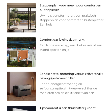
Stappenplan voor meer wooncomfort en
buitenplezier
Uw huis transformeren: een praktisch
stappenplan voor comfort en buitenplezier
Een huis
Comfort dat je elke dag merkt
Een lange werkdag, een drukke reis of een
avond sporten en je
Zonale netto-metering versus zelfverbruik:
belangrijkste verschillen
Zonne-energienetmeting en
zelfconsumptie zijn twee verschillende
manieren om de elektriciteit van een
Tips voordat u een thuisbatterij koopt