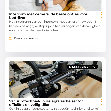
Intercom met camera: de beste opties voor
bedrijven
Het integreren van een intercom met camera in uw bedrijf
kan een belangrijke stap zijn in het verhogen van de veiligheid
en efficiëntie. Het biedt niet alleen
Dienstverlening
DIENSTVERLENING
Vacuümtechniek in de agrarische sector:
efficiënt en veilig tillen
Ook in de agrarische sector wint vacuümtechniek snel terrein.