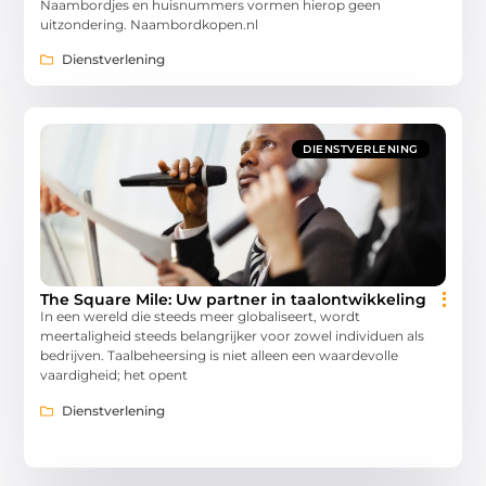
Naambordjes en huisnummers vormen hierop geen
uitzondering. Naambordkopen.nl
Dienstverlening
DIENSTVERLENING
The Square Mile: Uw partner in taalontwikkeling
In een wereld die steeds meer globaliseert, wordt
meertaligheid steeds belangrijker voor zowel individuen als
bedrijven. Taalbeheersing is niet alleen een waardevolle
vaardigheid; het opent
Dienstverlening