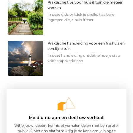
Praktische tips voor huis & tuin die meteen
werken
In deze gids ontdek je snelle, haalbare
ingrepen die je huis frisser
Praktische handleiding voor een fris huis en
een fijne tuin
In deze handleiding ontdek je hoe je stap
voor stap werkt aan
Meld u nu aan en deel uw verhaal!
Wil je jouw ideeën, kennis of verhalen delen met een groter
publiek? Met ons platform krijg je de kans om je blog te