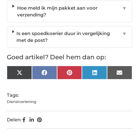
Hoe meld ik mijn pakket aan voor
▼
verzending?
Is een spoedkoerier duur in vergelijking
▼
met de post?
Goed artikel? Deel hem dan op:
X
Facebook
Pinterest
LinkedIn
Email
(Twitter)
Tags:
Dienstverlening
Delen: