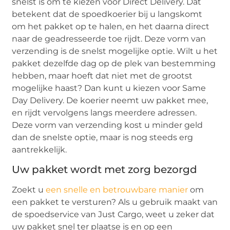
snelst is om te kiezen voor Direct Delivery. Dat
betekent dat de spoedkoerier bij u langskomt
om het pakket op te halen, en het daarna direct
naar de geadresseerde toe rijdt. Deze vorm van
verzending is de snelst mogelijke optie. Wilt u het
pakket dezelfde dag op de plek van bestemming
hebben, maar hoeft dat niet met de grootst
mogelijke haast? Dan kunt u kiezen voor Same
Day Delivery. De koerier neemt uw pakket mee,
en rijdt vervolgens langs meerdere adressen.
Deze vorm van verzending kost u minder geld
dan de snelste optie, maar is nog steeds erg
aantrekkelijk.
Uw pakket wordt met zorg bezorgd
Zoekt u
een snelle en betrouwbare manier
om
een pakket te versturen? Als u gebruik maakt van
de spoedservice van Just Cargo, weet u zeker dat
uw pakket snel ter plaatse is en op een