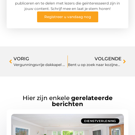
publiceren en te delen met lezers die geïnteresseerd zijn in
jouw content. Schrijf mee en laat je stem horen!
Registreer u vandaag nog
VORIG
VOLGENDE
Vergunningsvrije dakkapel met de BASkapel
Bent u op zoek naar kozijnen in Eindhoven?
Hier zijn enkele
gerelateerde
berichten
DIENSTVERLENING