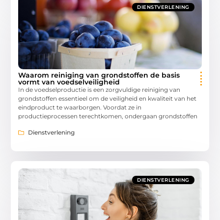
DIENSTVERLENING
Waarom reiniging van grondstoffen de basis
vormt van voedselveiligheid
In de voedselproductie is een zorgvuldige reiniging van
grondstoffen essentieel om de veiligheid en kwaliteit van het
eindproduct te waarborgen. Voordat ze in
productieprocessen terechtkomen, ondergaan grondstoffen
Dienstverlening
DIENSTVERLENING