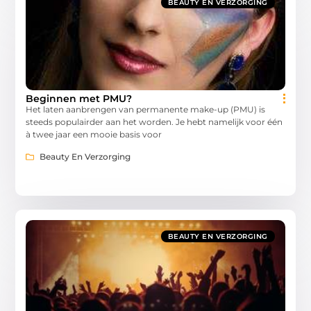
BEAUTY EN VERZORGING
Beginnen met PMU?
Het laten aanbrengen van permanente make-up (PMU) is
steeds populairder aan het worden. Je hebt namelijk voor één
à twee jaar een mooie basis voor
Beauty En Verzorging
BEAUTY EN VERZORGING