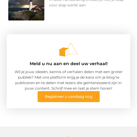
voor stap werkt aan
Meld u nu aan en deel uw verhaal!
Wil je jouw ideeën, kennis of verhalen delen met een groter
publiek? Met ons platform krijg je de kans om je blog te
publiceren en te delen met lezers die geïnteresseerd zijn in
jouw content. Schrijf mee en laat je stem horen!
Registreer u vandaag nog