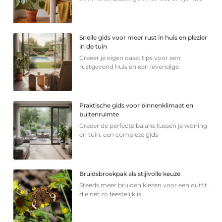
Snelle gids voor meer rust in huis en plezier
in de tuin
Creëer je eigen oase: tips voor een
rustgevend huis en een levendige
Praktische gids voor binnenklimaat en
buitenruimte
Creëer de perfecte balans tussen je woning
en tuin: een complete gids
Bruidsbroekpak als stijlvolle keuze
Steeds meer bruiden kiezen voor een outfit
die net zo feestelijk is