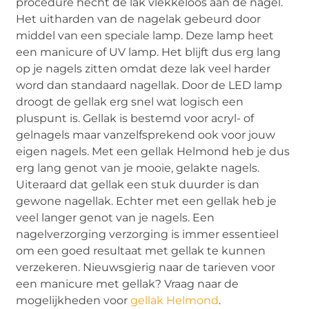
procedure hecht de lak vlekkeloos aan de nagel.
Het uitharden van de nagelak gebeurd door
middel van een speciale lamp. Deze lamp heet
een manicure of UV lamp. Het blijft dus erg lang
op je nagels zitten omdat deze lak veel harder
word dan standaard nagellak. Door de LED lamp
droogt de gellak erg snel wat logisch een
pluspunt is. Gellak is bestemd voor acryl- of
gelnagels maar vanzelfsprekend ook voor jouw
eigen nagels. Met een gellak Helmond heb je dus
erg lang genot van je mooie, gelakte nagels.
Uiteraard dat gellak een stuk duurder is dan
gewone nagellak. Echter met een gellak heb je
veel langer genot van je nagels. Een
nagelverzorging verzorging is immer essentieel
om een goed resultaat met gellak te kunnen
verzekeren. Nieuwsgierig naar de tarieven voor
een manicure met gellak? Vraag naar de
mogelijkheden voor
gellak Helmond
.