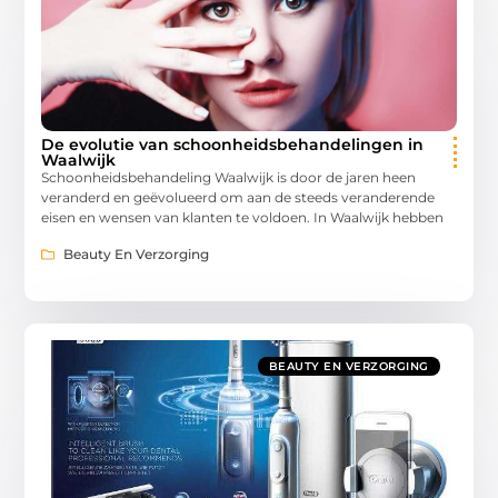
De evolutie van schoonheidsbehandelingen in
Waalwijk
Schoonheidsbehandeling Waalwijk is door de jaren heen
veranderd en geëvolueerd om aan de steeds veranderende
eisen en wensen van klanten te voldoen. In Waalwijk hebben
Beauty En Verzorging
BEAUTY EN VERZORGING