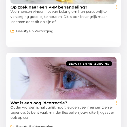
Op zoek naar een PRP behandeling?
Veel mensen vinden het van belang om hun persoonlijke
verzorging goed bij te houden. Dit is ook belangrijk maar
iedereen doet dit op zijn of
Beauty En Verzorging
BEAUTY EN VERZORGING
Wat is een ooglidcorrectie?
Ouder worden is natuurlijk nooit leuk en veel mensen zien er
tegenop. Je bent vaak minder flexibel en jouw uiterlijk gaat er
ook op een
Beauty En Verzorging