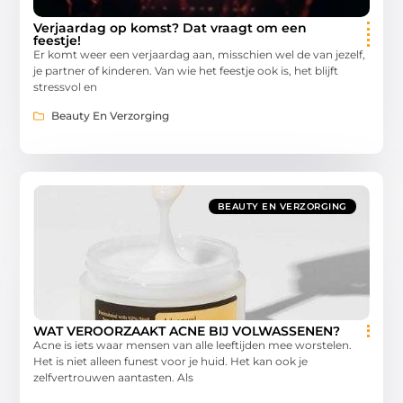
Verjaardag op komst? Dat vraagt om een
feestje!
Er komt weer een verjaardag aan, misschien wel de van jezelf,
je partner of kinderen. Van wie het feestje ook is, het blijft
stressvol en
Beauty En Verzorging
BEAUTY EN VERZORGING
WAT VEROORZAAKT ACNE BIJ VOLWASSENEN?
Acne is iets waar mensen van alle leeftijden mee worstelen.
Het is niet alleen funest voor je huid. Het kan ook je
zelfvertrouwen aantasten. Als