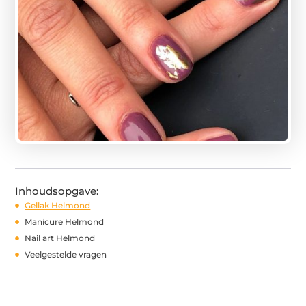
Inhoudsopgave:
Gellak Helmond
Manicure Helmond
Nail art Helmond
Veelgestelde vragen