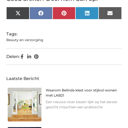
X
Facebook
Pinterest
LinkedIn
Email
(Twitter)
Tags:
Beauty en verzorging
Delen:
Laatste Bericht
Waarom Belinda kiest voor stijlvol wonen
met LAB21
Een nieuwe vloer kiezen lijkt op het eerste
gezicht misschien een praktische