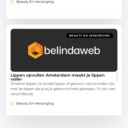
Beauty En Verzorging
BEAUTY EN VERZORGING
Lippen opvullen Amsterdam maakt je lippen
voller
Te kleine lippen, te smalle lippen of gewoon niet tevreden zijn
met de lippen die je bij je geboorte hebt gekregen. Er zijn veel
verschillende
Beauty En Verzorging