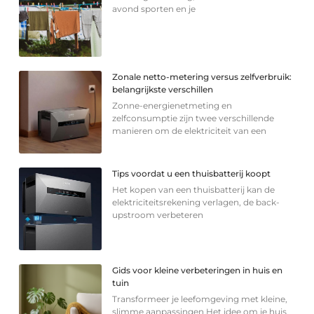
avond sporten en je
Zonale netto-metering versus zelfverbruik:
belangrijkste verschillen
Zonne-energienetmeting en
zelfconsumptie zijn twee verschillende
manieren om de elektriciteit van een
Tips voordat u een thuisbatterij koopt
Het kopen van een thuisbatterij kan de
elektriciteitsrekening verlagen, de back-
upstroom verbeteren
Gids voor kleine verbeteringen in huis en
tuin
Transformeer je leefomgeving met kleine,
slimme aanpassingen Het idee om je huis