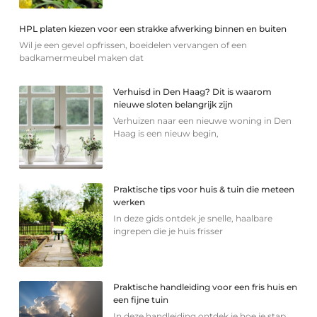
HPL platen kiezen voor een strakke afwerking binnen en buiten
Wil je een gevel opfrissen, boeidelen vervangen of een
badkamermeubel maken dat
Verhuisd in Den Haag? Dit is waarom
nieuwe sloten belangrijk zijn
Verhuizen naar een nieuwe woning in Den
Haag is een nieuw begin,
Praktische tips voor huis & tuin die meteen
werken
In deze gids ontdek je snelle, haalbare
ingrepen die je huis frisser
Praktische handleiding voor een fris huis en
een fijne tuin
In deze handleiding ontdek je hoe je stap