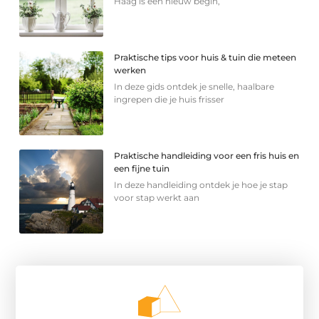
Haag is een nieuw begin,
Praktische tips voor huis & tuin die meteen
werken
In deze gids ontdek je snelle, haalbare
ingrepen die je huis frisser
Praktische handleiding voor een fris huis en
een fijne tuin
In deze handleiding ontdek je hoe je stap
voor stap werkt aan