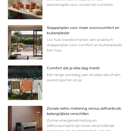
seizoensgids voor wonen en tuinieren
Stappenplan voor meer wooncomfort en
buitenplezier
Uw huis transformeren: een praktisch
stappenplan voor comfort en buitenplezier
Een huis
Comfort dat je elke dag merkt
Een lange werkdag, een drukke reis of een
avond sporten en je
Zonale netto-metering versus zelfverbruik:
belangrijkste verschillen
Zonne-energienetmeting en
zelfconsumptie zijn twee verschillende
manieren om de elektriciteit van een