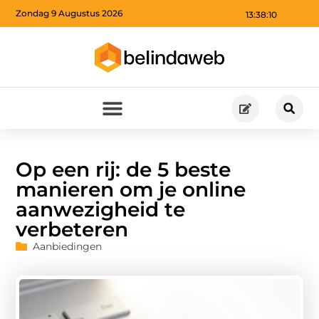
Zondag 9 Augustus 2026
13:38:11
Op een rij: de 5 beste
manieren om je online
aanwezigheid te
verbeteren
Aanbiedingen