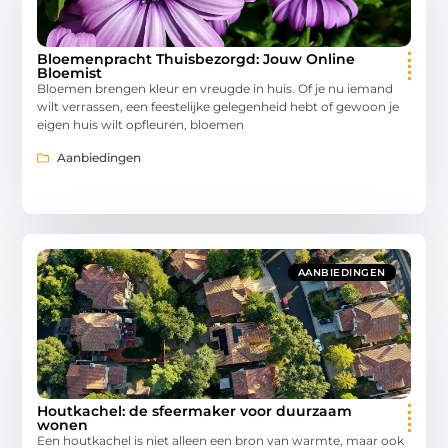
Bloemenpracht Thuisbezorgd: Jouw Online
Bloemist
Bloemen brengen kleur en vreugde in huis. Of je nu iemand
wilt verrassen, een feestelijke gelegenheid hebt of gewoon je
eigen huis wilt opfleuren, bloemen
Aanbiedingen
AANBIEDINGEN
Houtkachel: de sfeermaker voor duurzaam
wonen
Een houtkachel is niet alleen een bron van warmte, maar ook