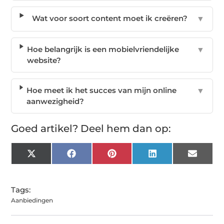
Wat voor soort content moet ik creëren?
▼
Hoe belangrijk is een mobielvriendelijke
▼
website?
Hoe meet ik het succes van mijn online
▼
aanwezigheid?
Goed artikel? Deel hem dan op:
X
Facebook
Pinterest
LinkedIn
Email
(Twitter)
Tags:
Aanbiedingen