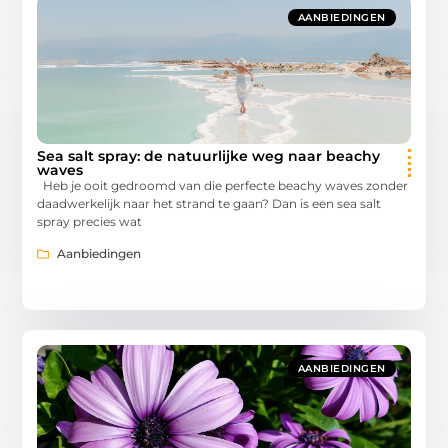
AANBIEDINGEN
Sea salt spray: de natuurlijke weg naar beachy
waves
Heb je ooit gedroomd van die perfecte beachy waves zonder
daadwerkelijk naar het strand te gaan? Dan is een sea salt
spray precies wat
Aanbiedingen
AANBIEDINGEN