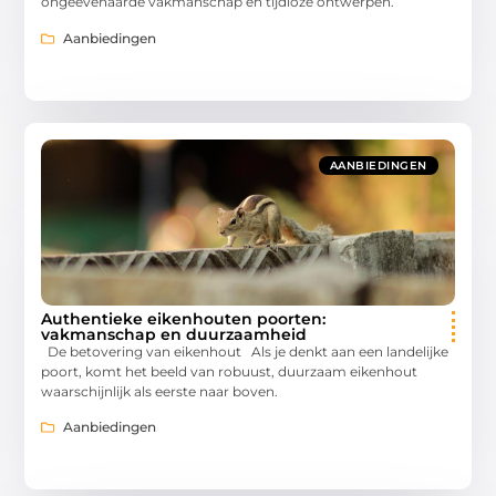
ongeëvenaarde vakmanschap en tijdloze ontwerpen.
Aanbiedingen
AANBIEDINGEN
Authentieke eikenhouten poorten:
vakmanschap en duurzaamheid
De betovering van eikenhout Als je denkt aan een landelijke
poort, komt het beeld van robuust, duurzaam eikenhout
waarschijnlijk als eerste naar boven.
Aanbiedingen