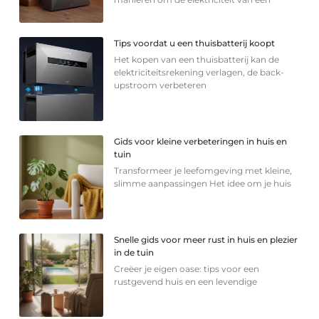
Tips voordat u een thuisbatterij koopt
Het kopen van een thuisbatterij kan de
elektriciteitsrekening verlagen, de back-
upstroom verbeteren
Gids voor kleine verbeteringen in huis en
tuin
Transformeer je leefomgeving met kleine,
slimme aanpassingen Het idee om je huis
Snelle gids voor meer rust in huis en plezier
in de tuin
Creëer je eigen oase: tips voor een
rustgevend huis en een levendige