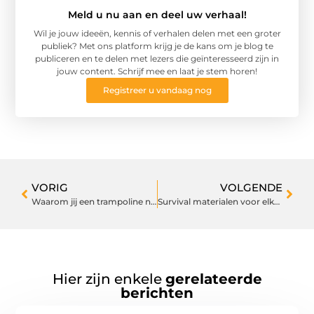
Meld u nu aan en deel uw verhaal!
Wil je jouw ideeën, kennis of verhalen delen met een groter
publiek? Met ons platform krijg je de kans om je blog te
publiceren en te delen met lezers die geïnteresseerd zijn in
jouw content. Schrijf mee en laat je stem horen!
Registreer u vandaag nog
VORIG
VOLGENDE
Waarom jij een trampoline nodig hebt: meer dan alleen plezier
Survival materialen voor elke sporter
Hier zijn enkele
gerelateerde
berichten