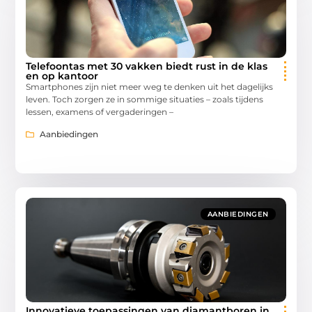
Telefoontas met 30 vakken biedt rust in de klas
en op kantoor
Smartphones zijn niet meer weg te denken uit het dagelijks
leven. Toch zorgen ze in sommige situaties – zoals tijdens
lessen, examens of vergaderingen –
Aanbiedingen
AANBIEDINGEN
Innovatieve toepassingen van diamantboren in