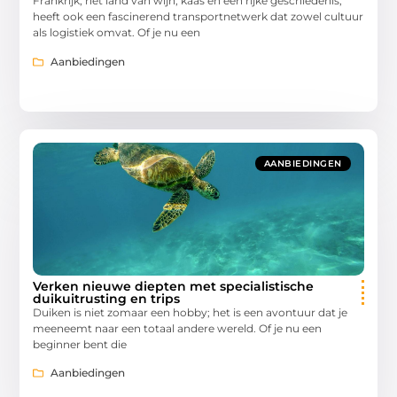
Frankrijk, het land van wijn, kaas en een rijke geschiedenis,
heeft ook een fascinerend transportnetwerk dat zowel cultuur
als logistiek omvat. Of je nu een
Aanbiedingen
AANBIEDINGEN
Verken nieuwe diepten met specialistische
duikuitrusting en trips
Duiken is niet zomaar een hobby; het is een avontuur dat je
meeneemt naar een totaal andere wereld. Of je nu een
beginner bent die
Aanbiedingen