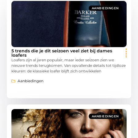
AANBIEDINGEN
5 trends die je dit seizoen veel ziet bij dames
loafers
Loafers zijn al jaren populair, maar ieder seizoen zien we
nieuwe trends terugkomen. Van opvallende details tot tijdloze
kleuren: de klassieke loafer blijft zich ontwikkelen
Aanbiedingen
AANBIEDINGEN