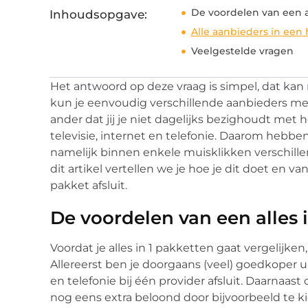
De voordelen van een al
Inhoudsopgave:
Alle aanbieders in een 
Veelgestelde vragen
Het antwoord op deze vraag is simpel, dat kan 
kun je eenvoudig verschillende aanbieders met 
ander dat jij je niet dagelijks bezighoudt met
televisie, internet en telefonie. Daarom hebben
namelijk binnen enkele muisklikken verschillend
dit artikel vertellen we je hoe je dit doet en van
pakket afsluit.
De voordelen van een alles 
Voordat je alles in 1 pakketten gaat vergelijke
Allereerst ben je doorgaans (veel) goedkoper u
en telefonie bij één provider afsluit. Daarnaa
nog eens extra beloond door bijvoorbeeld te k