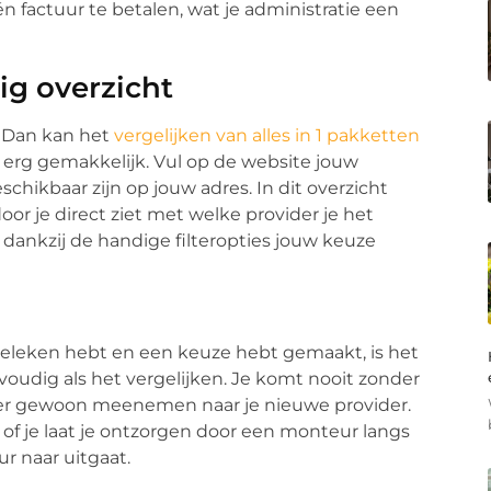
én factuur te betalen, wat je administratie een
ig overzicht
t? Dan kan het
vergelijken van alles in 1 pakketten
it erg gemakkelijk. Vul op de website jouw
schikbaar zijn op jouw adres. In dit overzicht
or je direct ziet met welke provider je het
dankzij de handige filteropties jouw keuze
rgeleken hebt en een keuze hebt gemaakt, is het
nvoudig als het vergelijken. Je komt nooit zonder
mer gewoon meenemen naar je nieuwe provider.
f of je laat je ontzorgen door een monteur langs
r naar uitgaat.