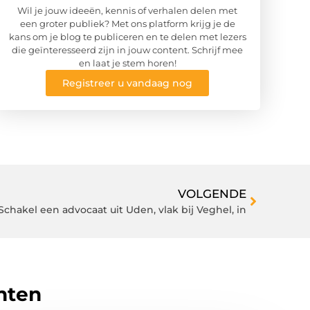
Wil je jouw ideeën, kennis of verhalen delen met
een groter publiek? Met ons platform krijg je de
kans om je blog te publiceren en te delen met lezers
die geïnteresseerd zijn in jouw content. Schrijf mee
en laat je stem horen!
Registreer u vandaag nog
VOLGENDE
chakel een advocaat uit Uden, vlak bij Veghel, in
hten