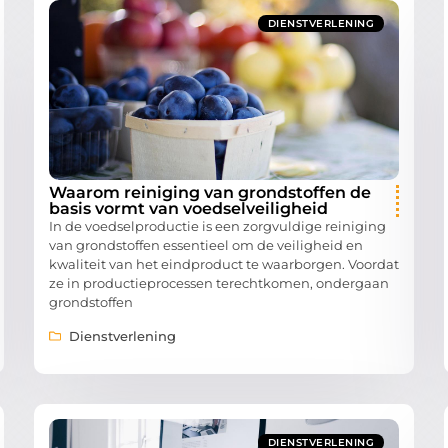
DIENSTVERLENING
Waarom reiniging van grondstoffen de
basis vormt van voedselveiligheid
In de voedselproductie is een zorgvuldige reiniging
van grondstoffen essentieel om de veiligheid en
kwaliteit van het eindproduct te waarborgen. Voordat
ze in productieprocessen terechtkomen, ondergaan
grondstoffen
Dienstverlening
DIENSTVERLENING