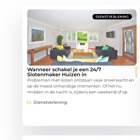
DIENSTVERLENING
Wanneer schakel je een 24/7
Slotenmaker Huizen in
Problemen met sloten ontstaan vaak onverwacht en
op de meest onhandige momenten. Of het nu
midden in de nacht is, tijdens een weekend of op
Dienstverlening