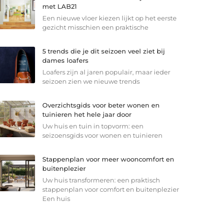
met LAB21
Een nieuwe vloer kiezen lijkt op het eerste
gezicht misschien een praktische
5 trends die je dit seizoen veel ziet bij
dames loafers
Loafers zijn al jaren populair, maar ieder
seizoen zien we nieuwe trends
Overzichtsgids voor beter wonen en
tuinieren het hele jaar door
Uw huis en tuin in topvorm: een
seizoensgids voor wonen en tuinieren
Stappenplan voor meer wooncomfort en
buitenplezier
Uw huis transformeren: een praktisch
stappenplan voor comfort en buitenplezier
Een huis