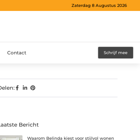
Zaterdag 8 Augustus 2026
Contact
Schrijf mee
Delen:
Laatste Bericht
Waarom Belinda kiest voor stijlvol wonen