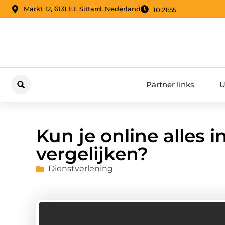
Markt 12, 6131 EL Sittard, Nederland
10:21:56
Partner links
U
Kun je online alles i
vergelijken?
Dienstverlening