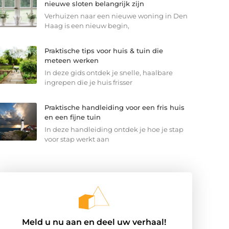
nieuwe sloten belangrijk zijn
Verhuizen naar een nieuwe woning in Den
Haag is een nieuw begin,
Praktische tips voor huis & tuin die
meteen werken
In deze gids ontdek je snelle, haalbare
ingrepen die je huis frisser
Praktische handleiding voor een fris huis
en een fijne tuin
In deze handleiding ontdek je hoe je stap
voor stap werkt aan
Meld u nu aan en deel uw verhaal!