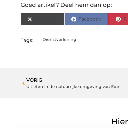
Goed artikel? Deel hem dan op:
X (Twitter)
Facebook
Pi
Dienstverlening
Tags:
VORIG
Uit eten in de natuurrijke omgeving van Ede
Hier