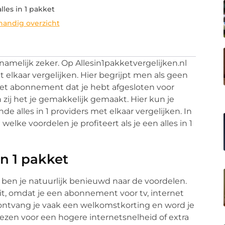
les in 1 pakket
handig overzicht
namelijk zeker. Op Allesin1pakketvergelijken.nl
elkaar vergelijken. Hier begrijpt men als geen
 het abonnement dat je hebt afgesloten voor
 zij het je gemakkelijk gemaakt. Hier kun je
e alles in 1 providers met elkaar vergelijken. In
 welke voordelen je profiteert als je een alles in 1
in 1 pakket
n, ben je natuurlijk benieuwd naar de voordelen.
it, omdat je een abonnement voor tv, internet
st ontvang je vaak een welkomstkorting en word je
iezen voor een hogere internetsnelheid of extra