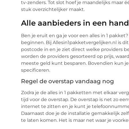
tv-zenders. Tot slot hoef je maandelijks maar é
stuk overzichtelijker maakt.
Alle aanbieders in een hand
Ben je eruit en ga je voor een alles in 1 pakke
beginnen. Bij Allesin1pakketvergelijken.nl is d
postcode in en je ziet direct welke providers be
worden de providers gesorteerd op prijs, waardo
meeste geld kunt besparen. Bovendien kun je 
specificeren.
Regel de overstap vandaag nog
Zodra je de alles in 1 pakketten met elkaar ve
tijd voor de overstap. De overstap is net zo ee
internet te zitten en je kunt je telefoonnum
Daarnaast doe je de installatie gemakkelijk zel
te laten komen. Het is maar net waar je voorkeu