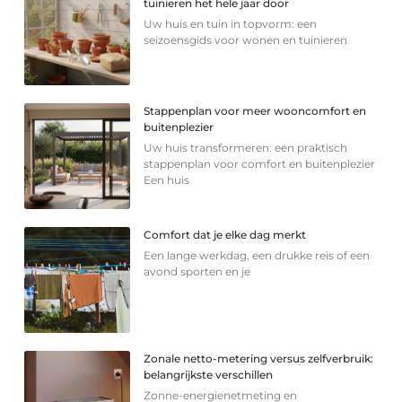
tuinieren het hele jaar door
Uw huis en tuin in topvorm: een
seizoensgids voor wonen en tuinieren
Stappenplan voor meer wooncomfort en
buitenplezier
Uw huis transformeren: een praktisch
stappenplan voor comfort en buitenplezier
Een huis
Comfort dat je elke dag merkt
Een lange werkdag, een drukke reis of een
avond sporten en je
Zonale netto-metering versus zelfverbruik:
belangrijkste verschillen
Zonne-energienetmeting en