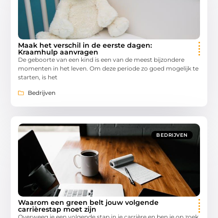
Maak het verschil in de eerste dagen:
Kraamhulp aanvragen
De geboorte van een kind is een van de meest bijzondere
momenten in het leven. Om deze periode zo goed mogelijk te
starten, is het
Bedrijven
BEDRIJVEN
Waarom een green belt jouw volgende
carrièrestap moet zijn
Overweeg je een volgende stap in je carrière en ben je op zoek