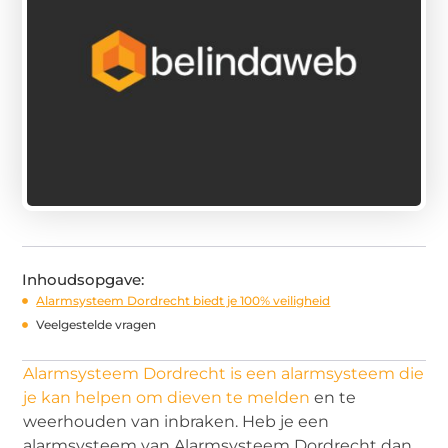
Inhoudsopgave:
Alarmsysteem Dordrecht biedt je 100% veiligheid
Veelgestelde vragen
Alarmsysteem Dordrecht is een alarmsysteem die
je kan helpen om dieven te melden
en te
weerhouden van inbraken. Heb je een
alarmsysteem van Alarmsysteem Dordrecht dan