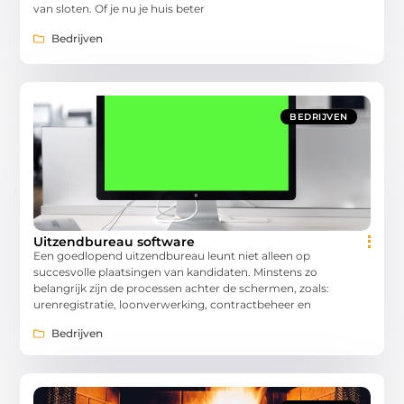
van sloten. Of je nu je huis beter
Bedrijven
BEDRIJVEN
Uitzendbureau software
Een goedlopend uitzendbureau leunt niet alleen op
succesvolle plaatsingen van kandidaten. Minstens zo
belangrijk zijn de processen achter de schermen, zoals:
urenregistratie, loonverwerking, contractbeheer en
Bedrijven