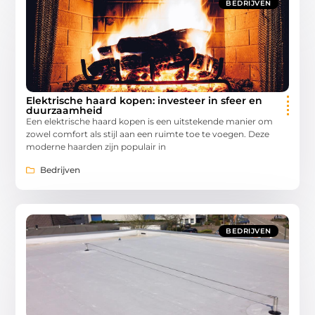
BEDRIJVEN
Elektrische haard kopen: investeer in sfeer en
duurzaamheid
Een elektrische haard kopen is een uitstekende manier om
zowel comfort als stijl aan een ruimte toe te voegen. Deze
moderne haarden zijn populair in
Bedrijven
BEDRIJVEN