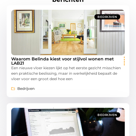
BEDRIJVEN
Waarom Belinda kiest voor stijlvol wonen met
LAB21
Een nieuwe vloer kiezen lijkt op het eerste gezicht misschien
een praktische beslissing, maar in werkelijkheid bepaalt de
vloer voor een groot deel hoe een
Bedrijven
BEDRIJVEN