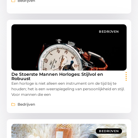
Bedrijven
BEDRIJVEN
De Stoerste Mannen Horloges: Stijlvol en
Robuust
Een horloge is niet alleen een instrument om de tijd bij te
houden; het is een weerspiegeling van persoonlijkheid en stijl.
Voor mannen die een
Bedrijven
BEDRIJVEN