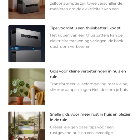
zelfconsumptie zijn twee verschillende
manieren om de elektriciteit van een
Tips voordat u een thuisbatterij koopt
Het kopen van een thuisbatterij kan de
elektriciteitsrekening verlagen, de back-
upstroom verbeteren
Gids voor kleine verbeteringen in huis en
tuin
Transformeer je leefomgeving met kleine,
slimme aanpassingen Het idee om je huis
Snelle gids voor meer rust in huis en plezier
in de tuin
Creëer je eigen oase: tips voor een
rustgevend huis en een levendige