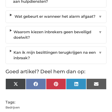
aan hulpdiensten?
Wat gebeurt er wanneer het alarm afgaat?
▼
Waarom kiezen inbrekers geen beveiligd
▼
doelwit?
Kan ik mijn bezittingen terugkrijgen na een
▼
inbraak?
Goed artikel? Deel hem dan op:
X
Facebook
Pinterest
LinkedIn
Email
(Twitter)
Tags:
Bedrijven