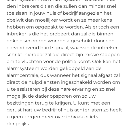
zien inbrekers dit en die zullen dan minder snel
toe slaan in jouw huis of bedrijf aangezien het
doelwit dan moeilijker wordt en ze meer kans
hebben om opgepakt te worden. Als er toch een
inbreker is die het probeert dan zal die binnen
enkele seconden worden afgeschrikt door een
oorverdovend hard signaal, waarvan de inbreker
schrikt, hierdoor zal die direct zijn missie stoppen
om te vluchten voor de politie komt. Ook kan het
alarmsysteem worden gekoppeld aan de
alarmcentrale, dus wanneer het signaal afgaat zal
direct de hulpdiensten ingeschakeld worden om
u te assisteren bij deze nare ervaring en zo snel
mogelijk de dader opsporen om zo uw
bezittingen terug te krijgen. U kunt met een
gerust hart uw bedrijf of huis achter laten zo heeft
u geen zorgen meer over inbraak of iets
dergelijks.