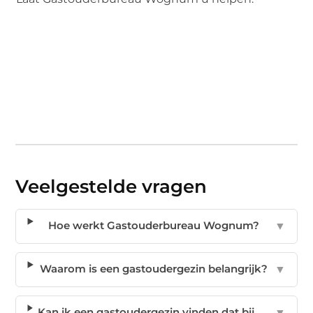
Veelgestelde vragen
Hoe werkt Gastouderbureau Wognum?
▼
Waarom is een gastoudergezin belangrijk?
▼
Kan ik een gastoudergezin vinden dat bij
▼