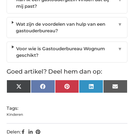
mij past?
Wat zijn de voordelen van hulp van een
▼
gastouderbureau?
Voor wie is Gastouderbureau Wognum
▼
geschikt?
Goed artikel? Deel hem dan op:
X
Facebook
Pinterest
LinkedIn
Email
(Twitter)
Tags:
Kinderen
Delen: