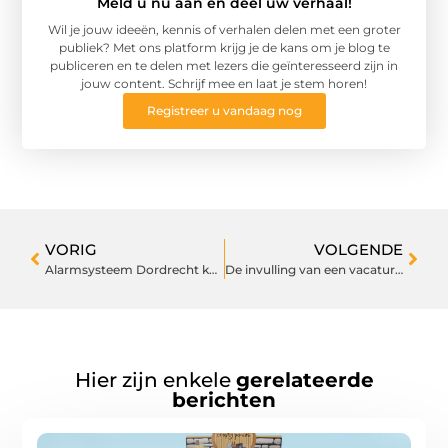
Meld u nu aan en deel uw verhaal!
Wil je jouw ideeën, kennis of verhalen delen met een groter
publiek? Met ons platform krijg je de kans om je blog te
publiceren en te delen met lezers die geïnteresseerd zijn in
jouw content. Schrijf mee en laat je stem horen!
Registreer u vandaag nog
VORIG
VOLGENDE
Alarmsysteem Dordrecht kan je helpen dieven te weerhouden
De invulling van een vacature Financial Controller, nu en in de toekomst
Hier zijn enkele
gerelateerde
berichten