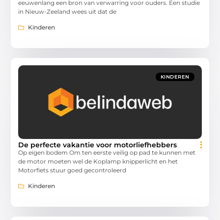
eeuwenlang een bron van verwarring voor ouders. Een studie
in Nieuw-Zeeland wees uit dat de
Kinderen
KINDEREN
De perfecte vakantie voor motorliefhebbers
Op eigen bodem Om ten eerste veilig op pad te kunnen met
de motor moeten wel de Koplamp knipperlicht en het
Motorfiets stuur goed gecontroleerd
Kinderen