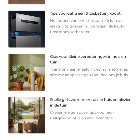
Tips voordat u een thuisbatterij koopt
Het kopen van een thuisbatterij kan de
elektriciteitsrekening verlagen, de back-
upstroom verbeteren
Gids voor kleine verbeteringen in huis en
tuin
Transformeer je leefomgeving met kleine,
slimme aanpassingen Het idee om je huis
Snelle gids voor meer rust in huis en plezier
in de tuin
Creëer je eigen oase: tips voor een
rustgevend huis en een levendige