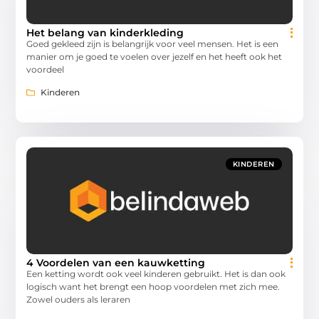
Het belang van kinderkleding
Goed gekleed zijn is belangrijk voor veel mensen. Het is een
manier om je goed te voelen over jezelf en het heeft ook het
voordeel
Kinderen
KINDEREN
4 Voordelen van een kauwketting
Een ketting wordt ook veel kinderen gebruikt. Het is dan ook
logisch want het brengt een hoop voordelen met zich mee.
Zowel ouders als leraren