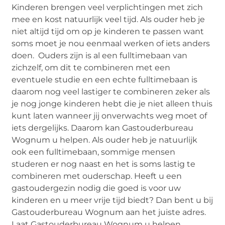
Kinderen brengen veel verplichtingen met zich
mee en kost natuurlijk veel tijd. Als ouder heb je
niet altijd tijd om op je kinderen te passen want
soms moet je nou eenmaal werken of iets anders
doen. Ouders zijn is al een fulltimebaan van
zichzelf, om dit te combineren met een
eventuele studie en een echte fulltimebaan is
daarom nog veel lastiger te combineren zeker als
je nog jonge kinderen hebt die je niet alleen thuis
kunt laten wanneer jij onverwachts weg moet of
iets dergelijks. Daarom kan Gastouderbureau
Wognum u helpen. Als ouder heb je natuurlijk
ook een fulltimebaan, sommige mensen
studeren er nog naast en het is soms lastig te
combineren met ouderschap. Heeft u een
gastoudergezin nodig die goed is voor uw
kinderen en u meer vrije tijd biedt? Dan bent u bij
Gastouderbureau Wognum aan het juiste adres.
Laat Gastouderbureau Wognum u helpen.