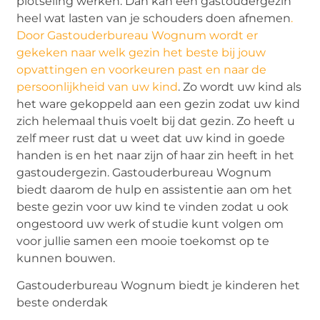
plotseling werken. Dan kan een gastoudergezin
heel wat lasten van je schouders doen afnemen
.
Door Gastouderbureau Wognum wordt er
gekeken naar welk gezin het beste bij jouw
opvattingen en voorkeuren past en naar de
persoonlijkheid van uw kind
. Zo wordt uw kind als
het ware gekoppeld aan een gezin zodat uw kind
zich helemaal thuis voelt bij dat gezin. Zo heeft u
zelf meer rust dat u weet dat uw kind in goede
handen is en het naar zijn of haar zin heeft in het
gastoudergezin. Gastouderbureau Wognum
biedt daarom de hulp en assistentie aan om het
beste gezin voor uw kind te vinden zodat u ook
ongestoord uw werk of studie kunt volgen om
voor jullie samen een mooie toekomst op te
kunnen bouwen.
Gastouderbureau Wognum biedt je kinderen het
beste onderdak