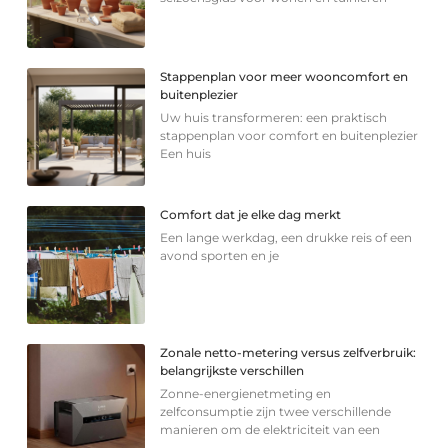
Stappenplan voor meer wooncomfort en
buitenplezier
Uw huis transformeren: een praktisch
stappenplan voor comfort en buitenplezier
Een huis
Comfort dat je elke dag merkt
Een lange werkdag, een drukke reis of een
avond sporten en je
Zonale netto-metering versus zelfverbruik:
belangrijkste verschillen
Zonne-energienetmeting en
zelfconsumptie zijn twee verschillende
manieren om de elektriciteit van een