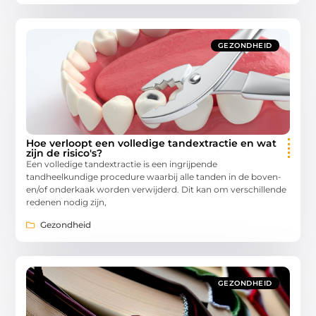
GEZONDHEID
Hoe verloopt een volledige tandextractie en wat
zijn de risico's?
Een volledige tandextractie is een ingrijpende
tandheelkundige procedure waarbij alle tanden in de boven-
en/of onderkaak worden verwijderd. Dit kan om verschillende
redenen nodig zijn,
Gezondheid
GEZONDHEID