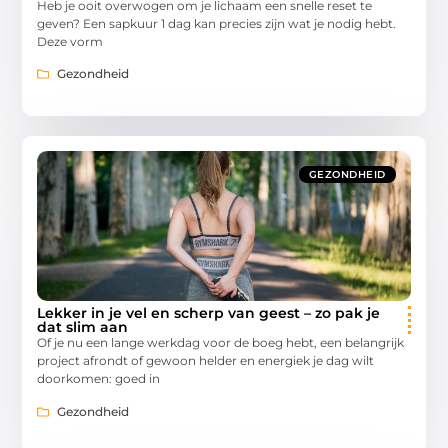
Heb je ooit overwogen om je lichaam een snelle reset te
geven? Een sapkuur 1 dag kan precies zijn wat je nodig hebt.
Deze vorm
Gezondheid
GEZONDHEID
Lekker in je vel en scherp van geest – zo pak je
dat slim aan
Of je nu een lange werkdag voor de boeg hebt, een belangrijk
project afrondt of gewoon helder en energiek je dag wilt
doorkomen: goed in
Gezondheid