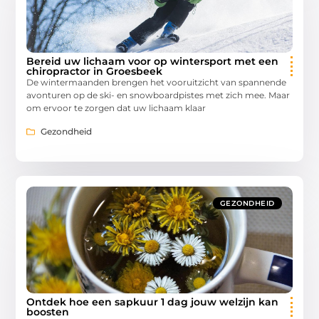
Bereid uw lichaam voor op wintersport met een
chiropractor in Groesbeek
De wintermaanden brengen het vooruitzicht van spannende
avonturen op de ski- en snowboardpistes met zich mee. Maar
om ervoor te zorgen dat uw lichaam klaar
Gezondheid
GEZONDHEID
Ontdek hoe een sapkuur 1 dag jouw welzijn kan
boosten