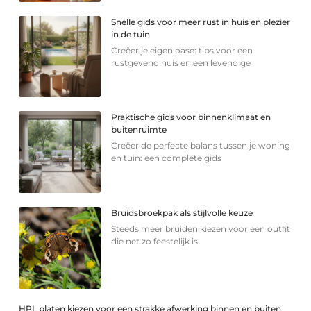
Snelle gids voor meer rust in huis en plezier
in de tuin
Creëer je eigen oase: tips voor een
rustgevend huis en een levendige
Praktische gids voor binnenklimaat en
buitenruimte
Creëer de perfecte balans tussen je woning
en tuin: een complete gids
Bruidsbroekpak als stijlvolle keuze
Steeds meer bruiden kiezen voor een outfit
die net zo feestelijk is
HPL platen kiezen voor een strakke afwerking binnen en buiten