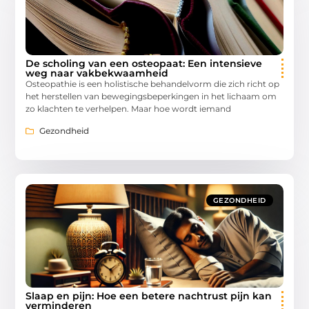
De scholing van een osteopaat: Een intensieve
weg naar vakbekwaamheid
Osteopathie is een holistische behandelvorm die zich richt op
het herstellen van bewegingsbeperkingen in het lichaam om
zo klachten te verhelpen. Maar hoe wordt iemand
Gezondheid
GEZONDHEID
Slaap en pijn: Hoe een betere nachtrust pijn kan
verminderen