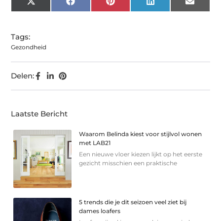
X
Facebook
Pinterest
LinkedIn
Email
(Twitter)
Tags:
Gezondheid
Delen:
Laatste Bericht
Waarom Belinda kiest voor stijlvol wonen
met LAB21
Een nieuwe vloer kiezen lijkt op het eerste
gezicht misschien een praktische
5 trends die je dit seizoen veel ziet bij
dames loafers