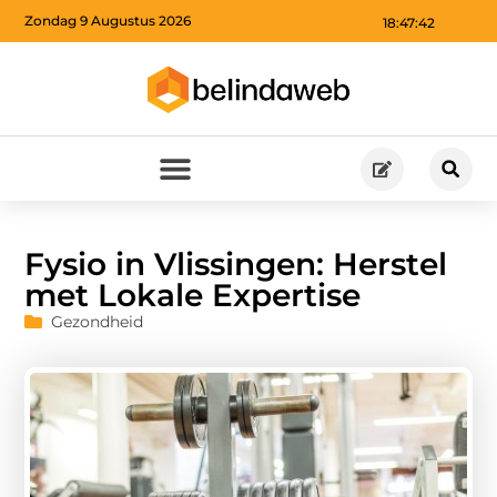
Zondag 9 Augustus 2026
18:47:44
Fysio in Vlissingen: Herstel
met Lokale Expertise
Gezondheid