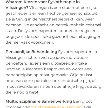
Waarom Kiezen voor Fysiotherapie in
Vlissingen?
Vlissingen is een stad met een rijke
geschiedenis en een hechte gemeenschap. Dit
zie je terug in de fysiotherapiepraktijken, waar
persoonlijke aandacht en betrokkenheid centraal
staan. De fysiotherapeuten kennen de regio en
begrijpen de specifieke gezondheidsuitdagingen
die hier vaak voorkomen.
Persoonlijke Behandeling
Fysiotherapeuten in
Vlissingen richten zich op jouw individuele
behoeften. Tijdens een uitgebreide intake
worden je klachten besproken en wordt een
behandelplan op maat gemaakt. Of je nu last
hebt van een sportblessure, chronische pijn, of
moet revalideren na een operatie, je krijgt de zorg
die je nodig hebt.
Multidisciplinaire Samenwerking
Een groot
voordeel van
fysiotherapie in Vlissingen
is de