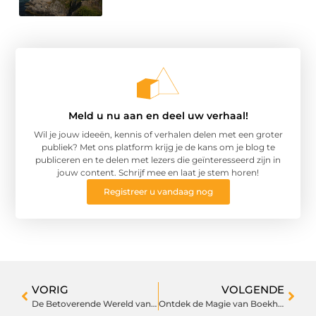
Meld u nu aan en deel uw verhaal!
Wil je jouw ideeën, kennis of verhalen delen met een groter
publiek? Met ons platform krijg je de kans om je blog te
publiceren en te delen met lezers die geïnteresseerd zijn in
jouw content. Schrijf mee en laat je stem horen!
Registreer u vandaag nog
VORIG
VOLGENDE
De Betoverende Wereld van Bloemisten in Den Helder
Ontdek de Magie van Boekhandel in Doetinchem