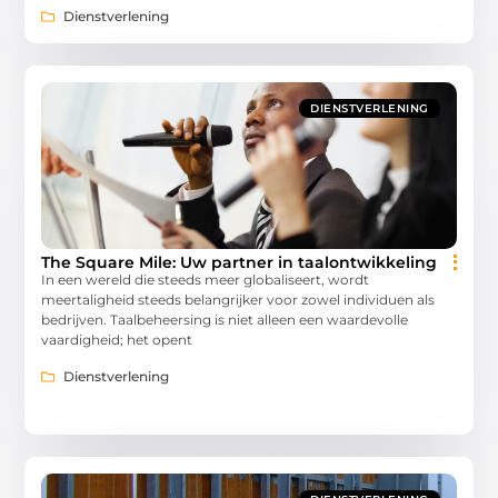
Dienstverlening
DIENSTVERLENING
The Square Mile: Uw partner in taalontwikkeling
In een wereld die steeds meer globaliseert, wordt
meertaligheid steeds belangrijker voor zowel individuen als
bedrijven. Taalbeheersing is niet alleen een waardevolle
vaardigheid; het opent
Dienstverlening