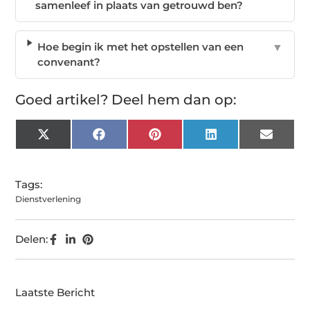
samenleef in plaats van getrouwd ben?
Hoe begin ik met het opstellen van een
▼
convenant?
Goed artikel? Deel hem dan op:
X
Facebook
Pinterest
LinkedIn
Email
(Twitter)
Tags:
Dienstverlening
Delen:
Laatste Bericht