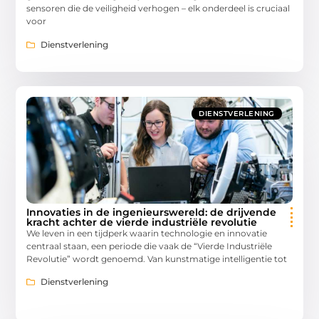
sensoren die de veiligheid verhogen – elk onderdeel is cruciaal
voor
Dienstverlening
DIENSTVERLENING
Innovaties in de ingenieurswereld: de drijvende
kracht achter de vierde industriële revolutie
We leven in een tijdperk waarin technologie en innovatie
centraal staan, een periode die vaak de “Vierde Industriële
Revolutie” wordt genoemd. Van kunstmatige intelligentie tot
Dienstverlening