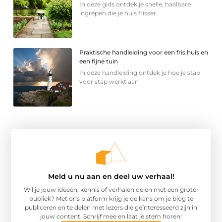
In deze gids ontdek je snelle, haalbare
ingrepen die je huis frisser
Praktische handleiding voor een fris huis en
een fijne tuin
In deze handleiding ontdek je hoe je stap
voor stap werkt aan
Meld u nu aan en deel uw verhaal!
Wil je jouw ideeën, kennis of verhalen delen met een groter
publiek? Met ons platform krijg je de kans om je blog te
publiceren en te delen met lezers die geïnteresseerd zijn in
jouw content. Schrijf mee en laat je stem horen!