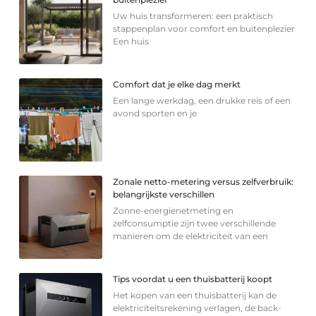
Uw huis transformeren: een praktisch
stappenplan voor comfort en buitenplezier
Een huis
Comfort dat je elke dag merkt
Een lange werkdag, een drukke reis of een
avond sporten en je
Zonale netto-metering versus zelfverbruik:
belangrijkste verschillen
Zonne-energienetmeting en
zelfconsumptie zijn twee verschillende
manieren om de elektriciteit van een
Tips voordat u een thuisbatterij koopt
Het kopen van een thuisbatterij kan de
elektriciteitsrekening verlagen, de back-