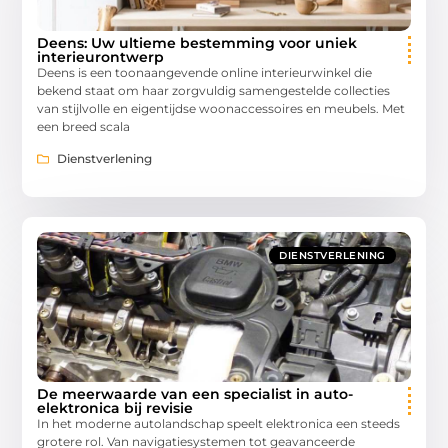
Deens: Uw ultieme bestemming voor uniek
interieurontwerp
Deens is een toonaangevende online interieurwinkel die
bekend staat om haar zorgvuldig samengestelde collecties
van stijlvolle en eigentijdse woonaccessoires en meubels. Met
een breed scala
Dienstverlening
DIENSTVERLENING
De meerwaarde van een specialist in auto-
elektronica bij revisie
In het moderne autolandschap speelt elektronica een steeds
grotere rol. Van navigatiesystemen tot geavanceerde