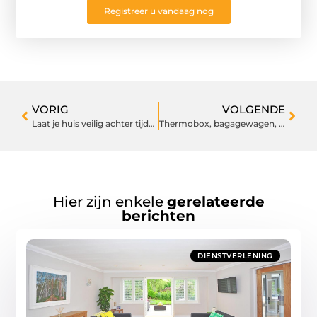
Registreer u vandaag nog
VORIG
VOLGENDE
Laat je huis veilig achter tijdens de vakantie
Thermobox, bagagewagen, stelling en veel meer vindt u hier
Hier zijn enkele
gerelateerde
berichten
DIENSTVERLENING