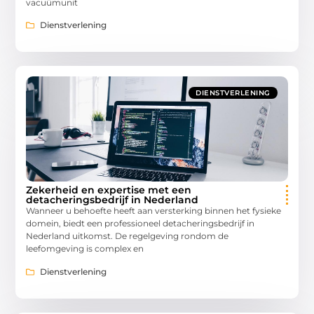
vacuümunit
Dienstverlening
DIENSTVERLENING
Zekerheid en expertise met een
detacheringsbedrijf in Nederland
Wanneer u behoefte heeft aan versterking binnen het fysieke
domein, biedt een professioneel detacheringsbedrijf in
Nederland uitkomst. De regelgeving rondom de
leefomgeving is complex en
Dienstverlening