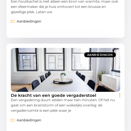
Een houtkachel is niet alleen een bron van warmte, maar ook
een sfeermaker die je huis omtovert tot een knusse en
gezellige plek. Laten we
Aanbiedingen
AANBIEDINGEN
De kracht van een goede vergaderstoel
Een vergadering duurt zelden maar tien minuten. Of het nu
gaat om een brainstorm of een wekelijks overleg: de
vergaderruimte is een plek waar je
Aanbiedingen