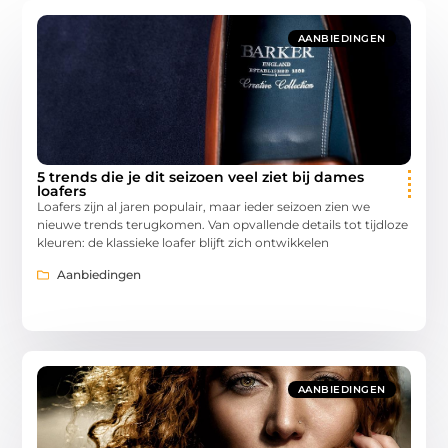
AANBIEDINGEN
5 trends die je dit seizoen veel ziet bij dames
loafers
Loafers zijn al jaren populair, maar ieder seizoen zien we
nieuwe trends terugkomen. Van opvallende details tot tijdloze
kleuren: de klassieke loafer blijft zich ontwikkelen
Aanbiedingen
AANBIEDINGEN