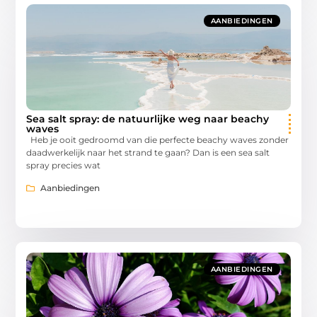
AANBIEDINGEN
Sea salt spray: de natuurlijke weg naar beachy
waves
Heb je ooit gedroomd van die perfecte beachy waves zonder
daadwerkelijk naar het strand te gaan? Dan is een sea salt
spray precies wat
Aanbiedingen
AANBIEDINGEN