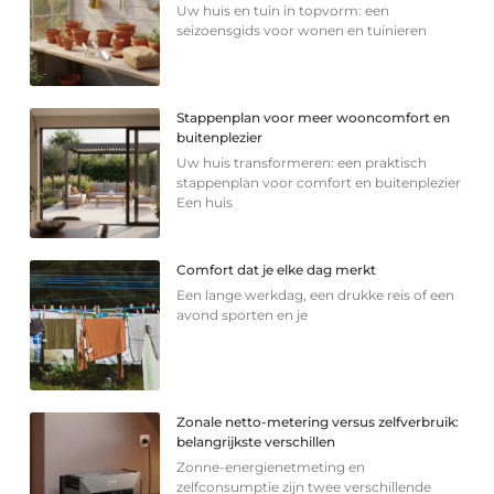
Uw huis en tuin in topvorm: een
seizoensgids voor wonen en tuinieren
Stappenplan voor meer wooncomfort en
buitenplezier
Uw huis transformeren: een praktisch
stappenplan voor comfort en buitenplezier
Een huis
Comfort dat je elke dag merkt
Een lange werkdag, een drukke reis of een
avond sporten en je
Zonale netto-metering versus zelfverbruik:
belangrijkste verschillen
Zonne-energienetmeting en
zelfconsumptie zijn twee verschillende