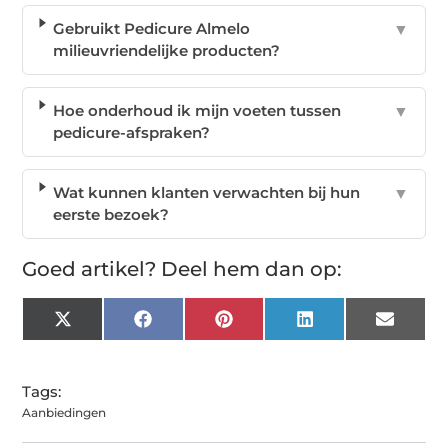
Gebruikt Pedicure Almelo
▼
milieuvriendelijke producten?
Hoe onderhoud ik mijn voeten tussen
▼
pedicure-afspraken?
Wat kunnen klanten verwachten bij hun
▼
eerste bezoek?
Goed artikel? Deel hem dan op:
X
Facebook
Pinterest
LinkedIn
Email
(Twitter)
Tags:
Aanbiedingen