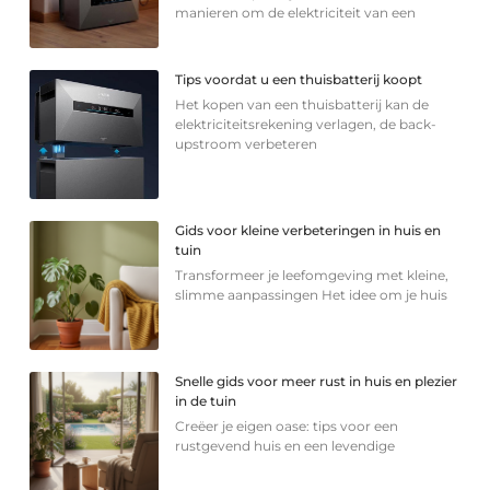
manieren om de elektriciteit van een
Tips voordat u een thuisbatterij koopt
Het kopen van een thuisbatterij kan de
elektriciteitsrekening verlagen, de back-
upstroom verbeteren
Gids voor kleine verbeteringen in huis en
tuin
Transformeer je leefomgeving met kleine,
slimme aanpassingen Het idee om je huis
Snelle gids voor meer rust in huis en plezier
in de tuin
Creëer je eigen oase: tips voor een
rustgevend huis en een levendige