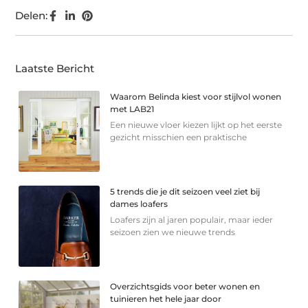
Delen:
Laatste Bericht
Waarom Belinda kiest voor stijlvol wonen
met LAB21
Een nieuwe vloer kiezen lijkt op het eerste
gezicht misschien een praktische
5 trends die je dit seizoen veel ziet bij
dames loafers
Loafers zijn al jaren populair, maar ieder
seizoen zien we nieuwe trends
Overzichtsgids voor beter wonen en
tuinieren het hele jaar door