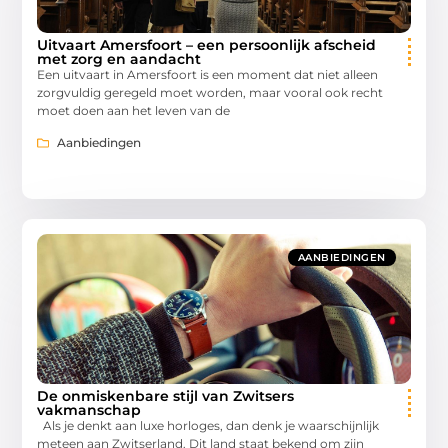
Uitvaart Amersfoort – een persoonlijk afscheid
met zorg en aandacht
Een uitvaart in Amersfoort is een moment dat niet alleen
zorgvuldig geregeld moet worden, maar vooral ook recht
moet doen aan het leven van de
Aanbiedingen
AANBIEDINGEN
De onmiskenbare stijl van Zwitsers
vakmanschap
Als je denkt aan luxe horloges, dan denk je waarschijnlijk
meteen aan Zwitserland. Dit land staat bekend om zijn