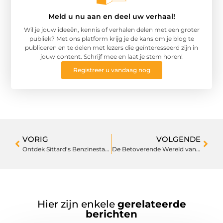
Meld u nu aan en deel uw verhaal!
Wil je jouw ideeën, kennis of verhalen delen met een groter
publiek? Met ons platform krijg je de kans om je blog te
publiceren en te delen met lezers die geïnteresseerd zijn in
jouw content. Schrijf mee en laat je stem horen!
Registreer u vandaag nog
VORIG
VOLGENDE
Ontdek Sittard's Benzinestation en Zijn Duurzame Praktijken
De Betoverende Wereld van Bloemisten in Den Helder
Hier zijn enkele
gerelateerde
berichten