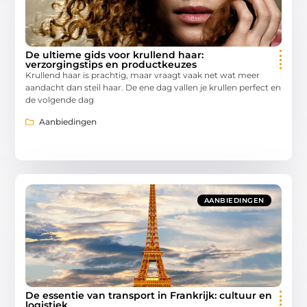
De ultieme gids voor krullend haar:
verzorgingstips en productkeuzes
Krullend haar is prachtig, maar vraagt vaak net wat meer
aandacht dan steil haar. De ene dag vallen je krullen perfect en
de volgende dag
Aanbiedingen
AANBIEDINGEN
De essentie van transport in Frankrijk: cultuur en
logistiek