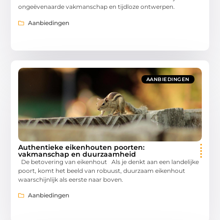
ongeëvenaarde vakmanschap en tijdloze ontwerpen.
Aanbiedingen
AANBIEDINGEN
Authentieke eikenhouten poorten:
vakmanschap en duurzaamheid
De betovering van eikenhout Als je denkt aan een landelijke
poort, komt het beeld van robuust, duurzaam eikenhout
waarschijnlijk als eerste naar boven.
Aanbiedingen