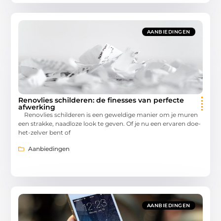
AANBIEDINGEN
Renovlies schilderen: de finesses van perfecte
afwerking
Renovlies schilderen is een geweldige manier om je muren
een strakke, naadloze look te geven. Of je nu een ervaren doe-
het-zelver bent of
Aanbiedingen
AANBIEDINGEN