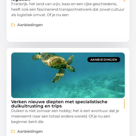
Frankrijk, het land van wijn, kaas en een rijke geschiedenis,
heeft ook een fascinerend transportnetwerk dat zowel cultuur
als logistiek omvat. Of je nu een
Aanbiedingen
AANBIEDINGEN
Verken nieuwe diepten met specialistische
duikuitrusting en trips
Duiken is niet zomaar een hobby; het is een avontuur dat je
meeneemt naar een totaal andere wereld. Of je nu een
beginner bent die
Aanbiedingen