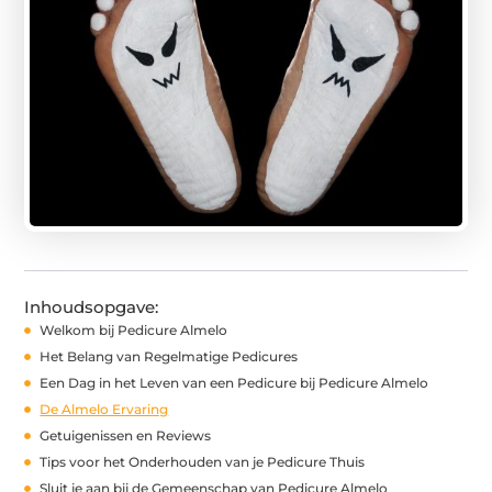
Inhoudsopgave:
Welkom bij Pedicure Almelo
Het Belang van Regelmatige Pedicures
Een Dag in het Leven van een Pedicure bij Pedicure Almelo
De Almelo Ervaring
Getuigenissen en Reviews
Tips voor het Onderhouden van je Pedicure Thuis
Sluit je aan bij de Gemeenschap van Pedicure Almelo