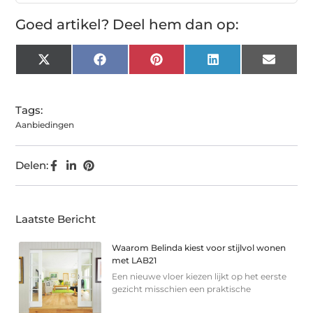
Goed artikel? Deel hem dan op:
X
Facebook
Pinterest
LinkedIn
Email
(Twitter)
Tags:
Aanbiedingen
Delen:
Laatste Bericht
Waarom Belinda kiest voor stijlvol wonen
met LAB21
Een nieuwe vloer kiezen lijkt op het eerste
gezicht misschien een praktische