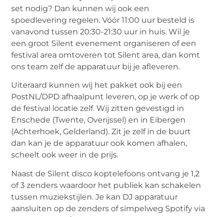
set nodig? Dan kunnen wij ook een
spoedlevering regelen. Vóór 11:00 uur besteld is
vanavond tussen 20:30-21:30 uur in huis. Wil je
een groot Silent evenement organiseren of een
festival area omtoveren tot Silent area, dan komt
ons team zelf de apparatuur bij je afleveren.
Uiteraard kunnen wij het pakket ook bij een
PostNL/DPD afhaalpunt leveren, op je werk of op
de festival locatie zelf. Wij zitten gevestigd in
Enschede (Twente, Overijssel) en in Eibergen
(Achterhoek, Gelderland). Zit je zelf in de buurt
dan kan je de apparatuur ook komen afhalen,
scheelt ook weer in de prijs.
Naast de Silent disco koptelefoons ontvang je 1,2
of 3 zenders waardoor het publiek kan schakelen
tussen muziekstijlen. Je kan DJ apparatuur
aansluiten op de zenders of simpelweg Spotify via