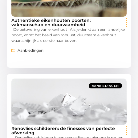
Authentieke eikenhouten poorten:
vakmanschap en duurzaamheid
De betovering van eikenhout Als je denkt aan een landelijke
poort, komt het beeld van robuust, duurzaam eikenhout
waarschijnlijk als eerste naar boven.
Aanbiedingen
AANBIEDINGEN
Renovlies schilderen: de finesses van perfecte
afwerking
Renovlies schilderen is een geweldige manier om je muren