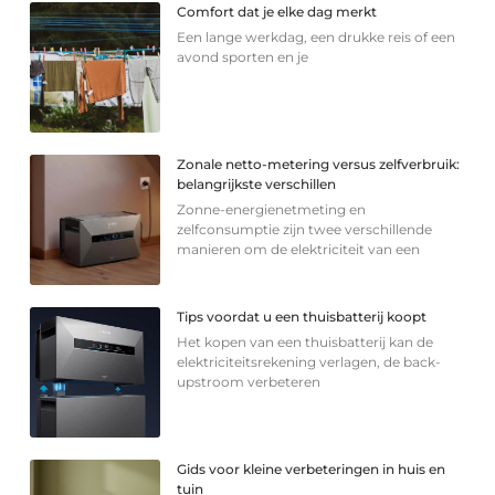
Comfort dat je elke dag merkt
Een lange werkdag, een drukke reis of een
avond sporten en je
Zonale netto-metering versus zelfverbruik:
belangrijkste verschillen
Zonne-energienetmeting en
zelfconsumptie zijn twee verschillende
manieren om de elektriciteit van een
Tips voordat u een thuisbatterij koopt
Het kopen van een thuisbatterij kan de
elektriciteitsrekening verlagen, de back-
upstroom verbeteren
Gids voor kleine verbeteringen in huis en
tuin