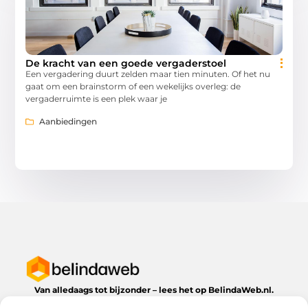
De kracht van een goede vergaderstoel
Een vergadering duurt zelden maar tien minuten. Of het nu
gaat om een brainstorm of een wekelijks overleg: de
vergaderruimte is een plek waar je
Aanbiedingen
Van alledaags tot bijzonder – lees het op BelindaWeb.nl.
Ontdek inspirerende blogs en artikelen over alles wat het