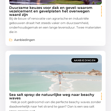
Duurzame keuzes voor dak en gevel: waarom
vezelcement en gevelplaten het overwegen
waard zijn
Bij de bouw of renovatie van agrarische en industriële
gebouwen draait het steeds vaker om duurzaamheid,
onderhoudsgemak en een lange levensduur. Twee materialen
die in
Aanbiedingen
AANBIEDINGEN
Sea salt spray: de natuurlijke weg naar beachy
waves
Heb je ooit gedroomd van die perfecte beachy waves zonder
daadwerkelijk naar het strand te gaan? Dan is een sea salt
spray precies wat