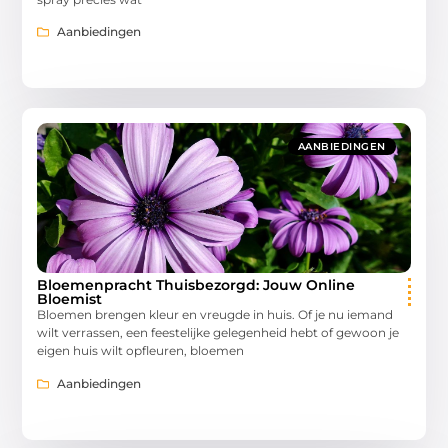
Aanbiedingen
AANBIEDINGEN
Bloemenpracht Thuisbezorgd: Jouw Online
Bloemist
Bloemen brengen kleur en vreugde in huis. Of je nu iemand
wilt verrassen, een feestelijke gelegenheid hebt of gewoon je
eigen huis wilt opfleuren, bloemen
Aanbiedingen