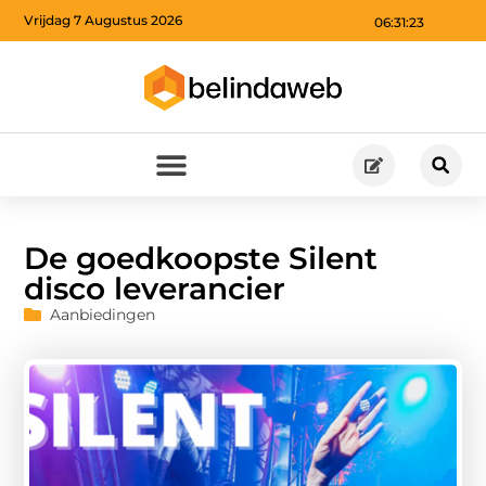
Vrijdag 7 Augustus 2026
06:31:25
De goedkoopste Silent
disco leverancier
Aanbiedingen