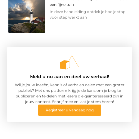
een fijne tuin
In deze handleiding ontdek je hoe je stap
voor stap werkt aan
Meld u nu aan en deel uw verhaal!
Wil je jouw ideeën, kennis of verhalen delen met een groter
publiek? Met ons platform krijg je de kans om je blog te
publiceren en te delen met lezers die geïnteresseerd zijn in
jouw content. Schrijf mee en laat je stem horen!
Registreer u vandaag nog