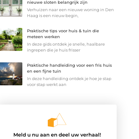
nieuwe sloten belangrijk zijn
Verhuizen naar een nieuwe woning in Den
Haag is een nieuw begin,
Praktische tips voor huis & tuin die
meteen werken
In deze gids ontdek je snelle, haalbare
ingrepen die je huis frisser
Praktische handleiding voor een fris huis
en een fijne tuin
In deze handleiding ontdek je hoe je stap
voor stap werkt aan
Meld u nu aan en deel uw verhaal!