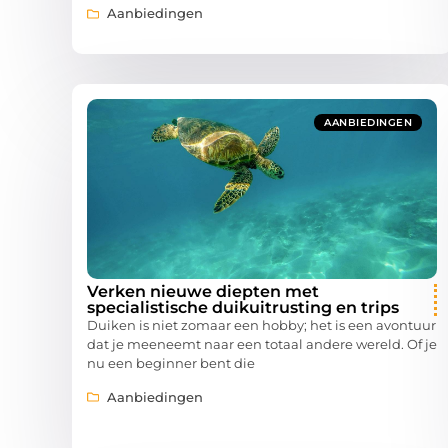
Aanbiedingen
AANBIEDINGEN
Verken nieuwe diepten met
specialistische duikuitrusting en trips
Duiken is niet zomaar een hobby; het is een avontuur
dat je meeneemt naar een totaal andere wereld. Of je
nu een beginner bent die
Aanbiedingen