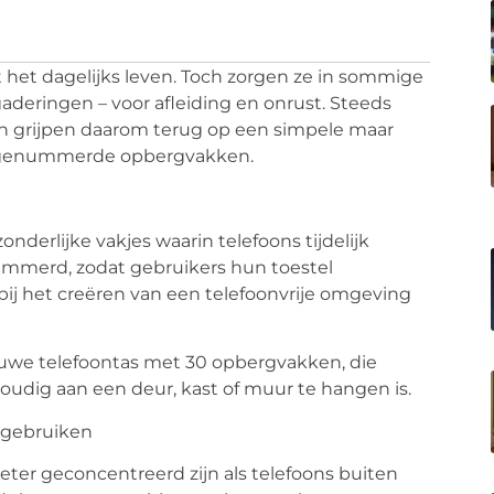
 het dagelijks leven. Toch zorgen ze in sommige
rgaderingen – voor afleiding en onrust. Steeds
en grijpen daarom terug op een simpele maar
enummerde opbergvakken.
derlijke vakjes waarin telefoons tijdelijk
mmerd, zodat gebruikers hun toestel
ij het creëren van een telefoonvrije omgeving
auwe telefoontas met 30 opbergvakken
, die
oudig aan een deur, kast of muur te hangen is.
 gebruiken
eter geconcentreerd zijn als telefoons buiten