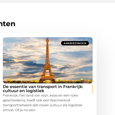
hten
AANBIEDINGEN
De essentie van transport in Frankrijk:
cultuur en logistiek
Frankrijk, het land van wijn, kaas en een rijke
geschiedenis, heeft ook een fascinerend
transportnetwerk dat zowel cultuur als logistiek
omvat. Of je nu een