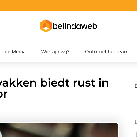
it de Media
Wie zijn wij?
Ontmoet het team
akken biedt rust in
or