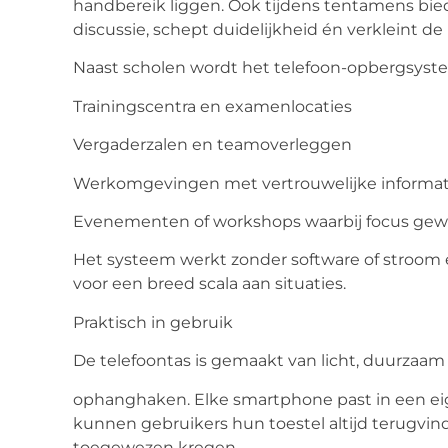
handbereik liggen. Ook tijdens tentamens bie
discussie, schept duidelijkheid én verkleint de
Naast scholen wordt het
telefoon-opbergsyst
Trainingscentra en examenlocaties
Vergaderzalen en teamoverleggen
Werkomgevingen met vertrouwelijke informat
Evenementen of workshops waarbij focus gewe
Het systeem werkt zonder software of stroom 
voor een breed scala aan situaties.
Praktisch in gebruik
De telefoontas is gemaakt van licht, duurzaam
ophanghaken. Elke smartphone past in een eige
kunnen gebruikers hun toestel altijd terugvin
toegewezen kregen.