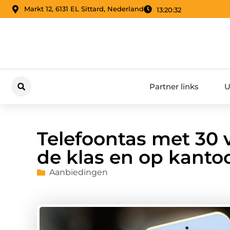
Markt 12, 6131 EL Sittard, Nederland
13:20:33
Partner links
U
Telefoontas met 30 v
de klas en op kanto
Aanbiedingen