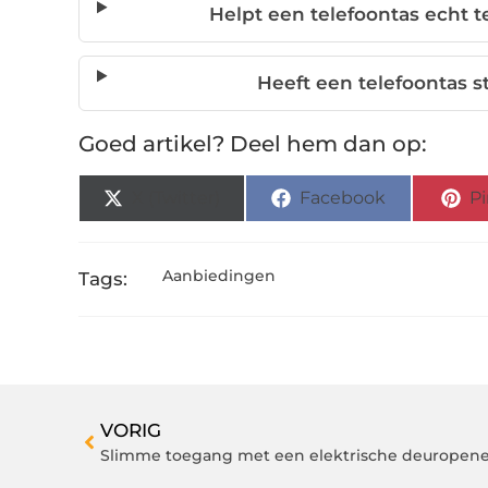
Helpt een telefoontas echt 
Heeft een telefoontas s
Goed artikel? Deel hem dan op:
X (Twitter)
Facebook
Pi
Aanbiedingen
Tags:
VORIG
Slimme toegang met een elektrische deuropene