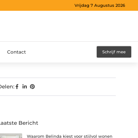
Vrijdag 7 Augustus 2026
Contact
Schrijf mee
Delen:
Laatste Bericht
Waarom Belinda kiest voor stijlvol wonen