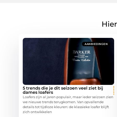
Hier
AANBIEDINGEN
5 trends die je dit seizoen veel ziet bij
dames loafers
Loafers zijn al jaren populair, maar ieder seizoen zien
we nieuwe trends terugkomen. Van opvallende
details tot tijdloze kleuren: de klassieke loafer blijft
zich ontwikkelen