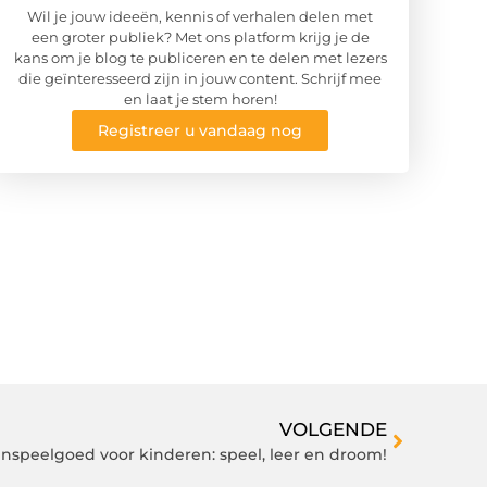
Wil je jouw ideeën, kennis of verhalen delen met
een groter publiek? Met ons platform krijg je de
kans om je blog te publiceren en te delen met lezers
die geïnteresseerd zijn in jouw content. Schrijf mee
en laat je stem horen!
Registreer u vandaag nog
VOLGENDE
nspeelgoed voor kinderen: speel, leer en droom!