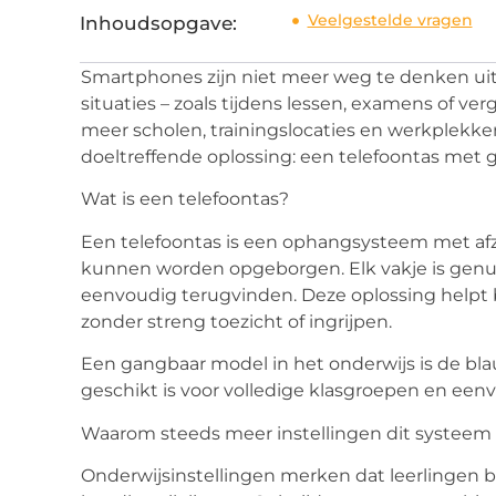
Veelgestelde vragen
Inhoudsopgave:
Smartphones zijn niet meer weg te denken uit
situaties – zoals tijdens lessen, examens of ve
meer scholen, trainingslocaties en werkplekk
doeltreffende oplossing: een
telefoontas
met g
Wat is een telefoontas?
Een telefoontas is een ophangsysteem met afzon
kunnen worden opgeborgen. Elk vakje is genu
eenvoudig terugvinden. Deze oplossing helpt b
zonder streng toezicht of ingrijpen.
Een gangbaar model in het onderwijs is
de bl
geschikt is voor volledige klasgroepen en eenv
Waarom steeds meer instellingen dit systeem
Onderwijsinstellingen merken dat leerlingen b