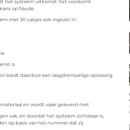
dt het systeem uitkomst: het voorkomt
 kans op fraude.
eem met 30 vakjes
ook ingezet in:
ie
nst is
en biedt daardoor een laagdrempelige oplossing
 materiaal en wordt vaak geleverd met
n vak, en doordat het systeem zichtbaar is,
den op basis van het nummer dat zij