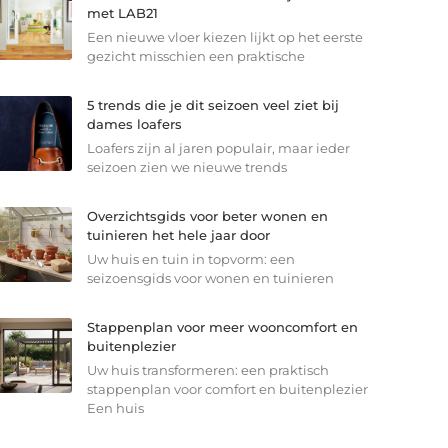
met LAB21
Een nieuwe vloer kiezen lijkt op het eerste
gezicht misschien een praktische
5 trends die je dit seizoen veel ziet bij
dames loafers
Loafers zijn al jaren populair, maar ieder
seizoen zien we nieuwe trends
Overzichtsgids voor beter wonen en
tuinieren het hele jaar door
Uw huis en tuin in topvorm: een
seizoensgids voor wonen en tuinieren
Stappenplan voor meer wooncomfort en
buitenplezier
Uw huis transformeren: een praktisch
stappenplan voor comfort en buitenplezier
Een huis