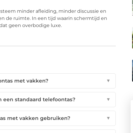
steem minder afleiding, minder discussie en
n de ruimte. In een tijd waarin schermtijd en
 dat geen overbodige luxe.
oontas met vakken?
▼
n een standaard telefoontas?
▼
tas met vakken gebruiken?
▼