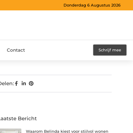
Donderdag 6 Augustus 2026
Contact
Schrijf mee
Delen:
Laatste Bericht
Waarom Belinda kiest voor stijlvol wonen