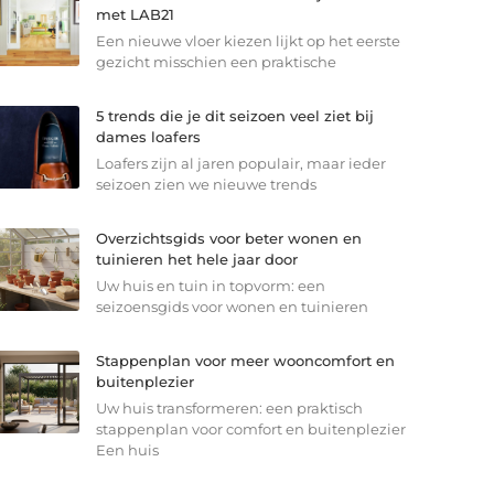
met LAB21
Een nieuwe vloer kiezen lijkt op het eerste
gezicht misschien een praktische
5 trends die je dit seizoen veel ziet bij
dames loafers
Loafers zijn al jaren populair, maar ieder
seizoen zien we nieuwe trends
Overzichtsgids voor beter wonen en
tuinieren het hele jaar door
Uw huis en tuin in topvorm: een
seizoensgids voor wonen en tuinieren
Stappenplan voor meer wooncomfort en
buitenplezier
Uw huis transformeren: een praktisch
stappenplan voor comfort en buitenplezier
Een huis