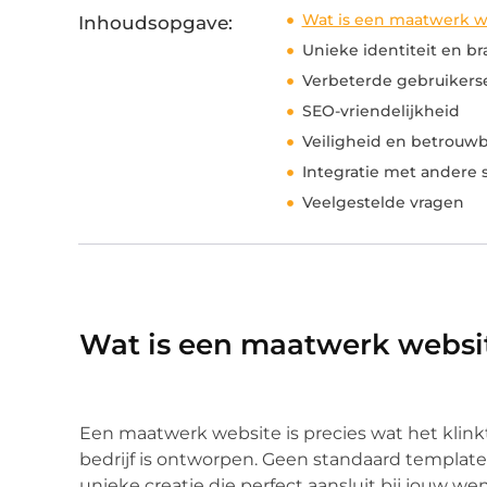
Wat is een maatwerk w
Inhoudsopgave:
Unieke identiteit en b
Verbeterde gebruikerse
SEO-vriendelijkheid
Veiligheid en betrouw
Integratie met andere
Veelgestelde vragen
Wat is een maatwerk websi
Een maatwerk website is precies wat het klinkt
bedrijf is ontworpen. Geen standaard templates
unieke creatie die perfect aansluit bij jouw 