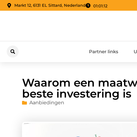
Markt 12, 6131 EL Sittard, Nederland
01:01:13
Partner links
U
Waarom een maatwe
beste investering is
Aanbiedingen