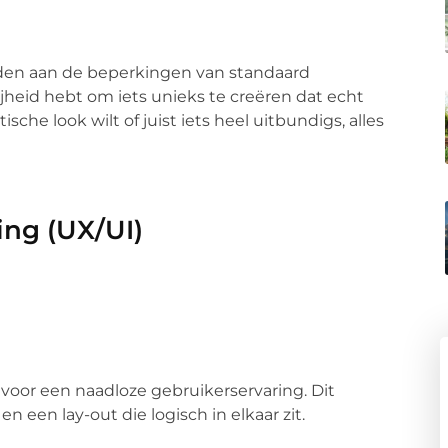
den aan de beperkingen van standaard
rijheid hebt om iets unieks te creëren dat echt
sche look wilt of juist iets heel uitbundigs, alles
ing (UX/UI)
oor een naadloze gebruikerservaring. Dit
en een lay-out die logisch in elkaar zit.