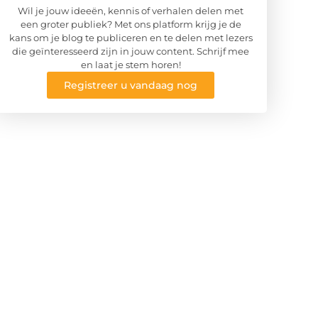
Wil je jouw ideeën, kennis of verhalen delen met
een groter publiek? Met ons platform krijg je de
kans om je blog te publiceren en te delen met lezers
die geïnteresseerd zijn in jouw content. Schrijf mee
en laat je stem horen!
Registreer u vandaag nog