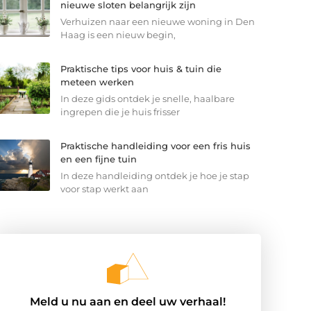
nieuwe sloten belangrijk zijn
Verhuizen naar een nieuwe woning in Den
Haag is een nieuw begin,
Praktische tips voor huis & tuin die
meteen werken
In deze gids ontdek je snelle, haalbare
ingrepen die je huis frisser
Praktische handleiding voor een fris huis
en een fijne tuin
In deze handleiding ontdek je hoe je stap
voor stap werkt aan
Meld u nu aan en deel uw verhaal!