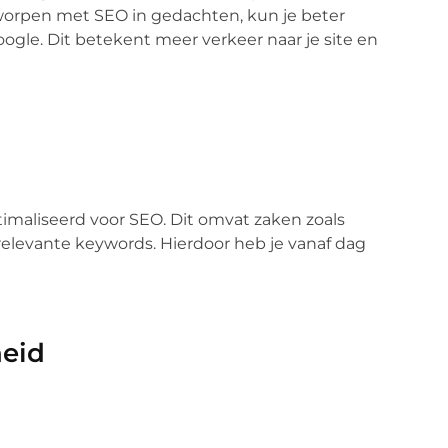
worpen met SEO in gedachten, kun je beter
le. Dit betekent meer verkeer naar je site en
maliseerd voor SEO. Dit omvat zaken zoals
relevante keywords. Hierdoor heb je vanaf dag
heid