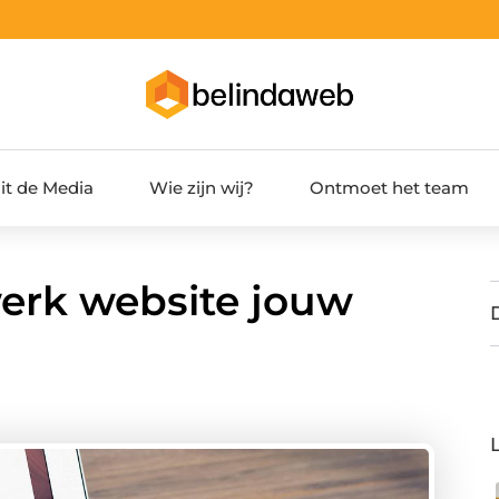
it de Media
Wie zijn wij?
Ontmoet het team
rk website jouw