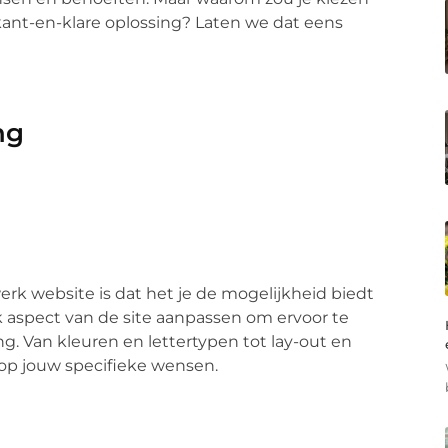
kant-en-klare oplossing? Laten we dat eens
ng
k website is dat het je de mogelijkheid biedt
k aspect van de site aanpassen om ervoor te
ng. Van kleuren en lettertypen tot lay-out en
 op jouw specifieke wensen.