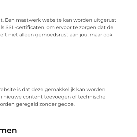
oit. Een maatwerk website kan worden uitgerust
s SSL-certificaten, om ervoor te zorgen dat de
eeft niet alleen gemoedsrust aan jou, maar ook
ebsite is dat deze gemakkelijk kan worden
m nieuwe content toevoegen of technische
 worden geregeld zonder gedoe.
emen