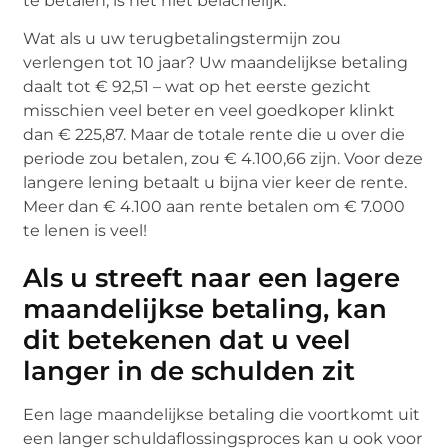
te betalen, is het niet belachelijk.
Wat als u uw terugbetalingstermijn zou
verlengen tot 10 jaar? Uw maandelijkse betaling
daalt tot € 92,51 – wat op het eerste gezicht
misschien veel beter en veel goedkoper klinkt
dan € 225,87. Maar de totale rente die u over die
periode zou betalen, zou € 4.100,66 zijn. Voor deze
langere lening betaalt u bijna vier keer de rente.
Meer dan € 4.100 aan rente betalen om € 7.000
te lenen is veel!
Als u streeft naar een lagere
maandelijkse betaling, kan
dit betekenen dat u veel
langer in de schulden zit
Een lage maandelijkse betaling die voortkomt uit
een langer schuldaflossingsproces kan u ook voor