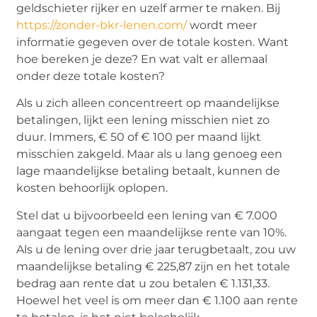
geldschieter rijker en uzelf armer te maken. Bij
https://zonder-bkr-lenen.com/
wordt meer
informatie gegeven over de totale kosten. Want
hoe bereken je deze? En wat valt er allemaal
onder deze totale kosten?
Als u zich alleen concentreert op maandelijkse
betalingen, lijkt een lening misschien niet zo
duur. Immers, € 50 of € 100 per maand lijkt
misschien zakgeld. Maar als u lang genoeg een
lage maandelijkse betaling betaalt, kunnen de
kosten behoorlijk oplopen.
Stel dat u bijvoorbeeld een lening van € 7.000
aangaat tegen een maandelijkse rente van 10%.
Als u de lening over drie jaar terugbetaalt, zou uw
maandelijkse betaling € 225,87 zijn en het totale
bedrag aan rente dat u zou betalen € 1.131,33.
Hoewel het veel is om meer dan € 1.100 aan rente