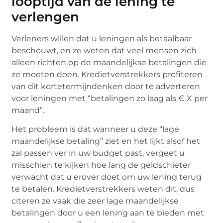
looptijd van de lening te
verlengen
Verleners willen dat u leningen als betaalbaar
beschouwt, en ze weten dat veel mensen zich
alleen richten op de maandelijkse betalingen die
ze moeten doen. Kredietverstrekkers profiteren
van dit kortetermijndenken door te adverteren
voor leningen met “betalingen zo laag als € X per
maand”.
Het probleem is dat wanneer u deze “lage
maandelijkse betaling” ziet en het lijkt alsof het
zal passen ver in uw budget past, vergeet u
misschien te kijken hoe lang de geldschieter
verwacht dat u erover doet om uw lening terug
te betalen. Kredietverstrekkers weten dit, dus
citeren ze vaak die zeer lage maandelijkse
betalingen door u een lening aan te bieden met