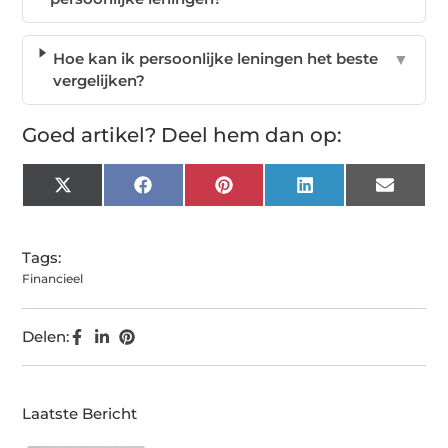
Hoe kan ik persoonlijke leningen het beste
▼
vergelijken?
Goed artikel? Deel hem dan op:
X
Facebook
Pinterest
LinkedIn
Email
(Twitter)
Tags:
Financieel
Delen:
Laatste Bericht