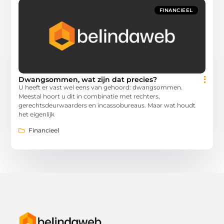
FINANCIEEL
Dwangsommen, wat zijn dat precies?
U heeft er vast wel eens van gehoord: dwangsommen.
Meestal hoort u dit in combinatie met rechters,
gerechtsdeurwaarders en incassobureaus. Maar wat houdt
het eigenlijk
Financieel