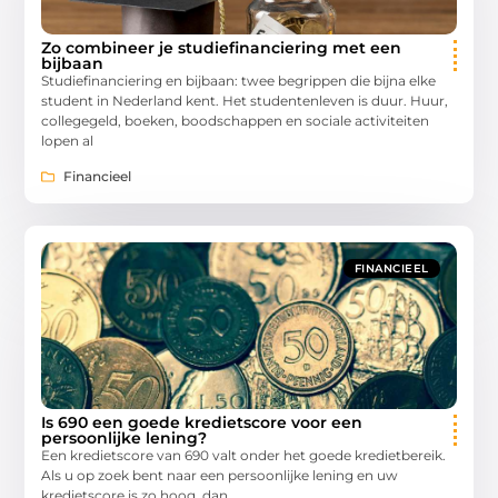
Zo combineer je studiefinanciering met een
bijbaan
Studiefinanciering en bijbaan: twee begrippen die bijna elke
student in Nederland kent. Het studentenleven is duur. Huur,
collegegeld, boeken, boodschappen en sociale activiteiten
lopen al
Financieel
FINANCIEEL
Is 690 een goede kredietscore voor een
persoonlijke lening?
Een kredietscore van 690 valt onder het goede kredietbereik.
Als u op zoek bent naar een persoonlijke lening en uw
kredietscore is zo hoog, dan