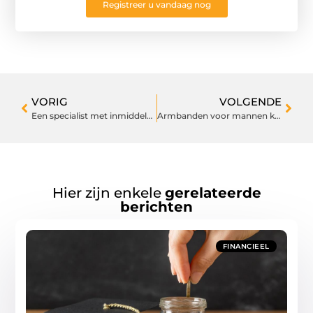
Registreer u vandaag nog
VORIG
VOLGENDE
Een specialist met inmiddels meer dan 10 jaar ervaring.
Armbanden voor mannen kiezen
Hier zijn enkele
gerelateerde
berichten
FINANCIEEL