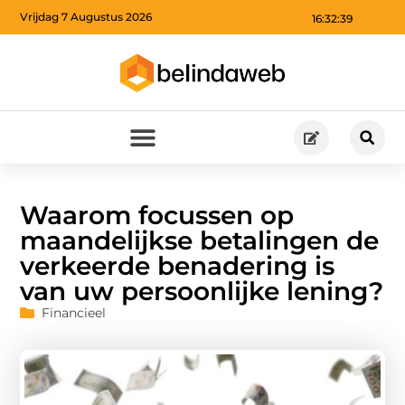
Vrijdag 7 Augustus 2026
16:32:40
Waarom focussen op
maandelijkse betalingen de
verkeerde benadering is
van uw persoonlijke lening?
Financieel