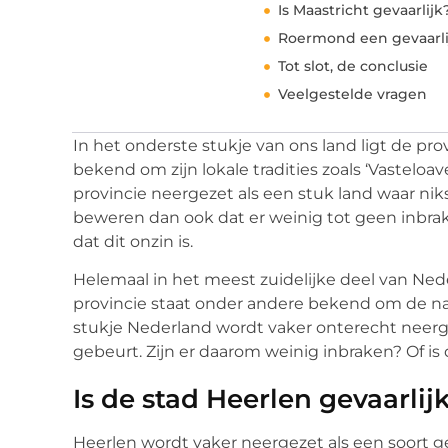
Is Maastricht gevaarlijk
Roermond een gevaarli
Tot slot, de conclusie
Veelgestelde vragen
In het onderste stukje van ons land ligt de pro
bekend om zijn lokale tradities zoals ‘Vasteloa
provincie neergezet als een stuk land waar nik
beweren dan ook dat er weinig tot geen inbraken
dat dit onzin is.
Helemaal in het meest zuidelijke deel van Ned
provincie staat onder andere bekend om de na
stukje Nederland wordt vaker onterecht neerge
gebeurt. Zijn er daarom weinig inbraken? Of is 
Is de stad Heerlen gevaarlij
Heerlen wordt vaker neergezet als een soort g