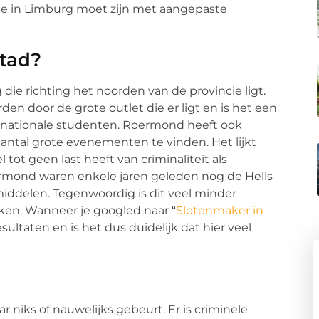
stad?
ie richting het noorden van de provincie ligt.
den door de grote outlet die er ligt en is het een
 en nationale studenten. Roermond heeft ook
n aantal grote evenementen te vinden. Het lijkt
 tot geen last heeft van criminaliteit als
rmond waren enkele jaren geleden nog de Hells
middelen. Tegenwoordig is dit veel minder
en. Wanneer je googled naar “
Slotenmaker in
esultaten en is het dus duidelijk dat hier veel
 niks of nauwelijks gebeurt. Er is criminele