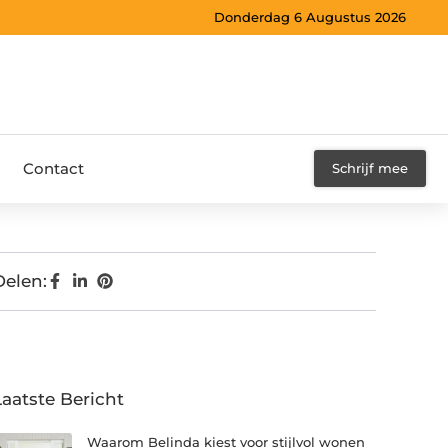
Donderdag 6 Augustus 2026
Contact
Schrijf mee
Delen:
Laatste Bericht
Waarom Belinda kiest voor stijlvol wonen