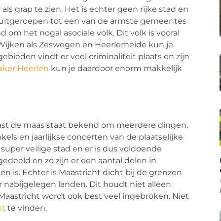
ls grap te zien. Het is echter geen rijke stad en
en uitgeroepen tot een van de armste gemeentes
 om het nogal asociale volk. Dit volk is vooral
 Wijken als Zeswegen en Heerlerheide kun je
ieden vindt er veel criminaliteit plaats en zijn
ker Heerlen
kun je daardoor enorm makkelijk
ast de maas staat bekend om meerdere dingen.
s en jaarlijkse concerten van de plaatselijke
 super veilige stad en er is dus voldoende
pgedeeld en zo zijn er een aantal delen in
en is. Echter is Maastricht dicht bij de grenzen
nabijgelegen landen. Dit houdt niet alleen
aastricht wordt ook best veel ingebroken. Niet
ht
te vinden.