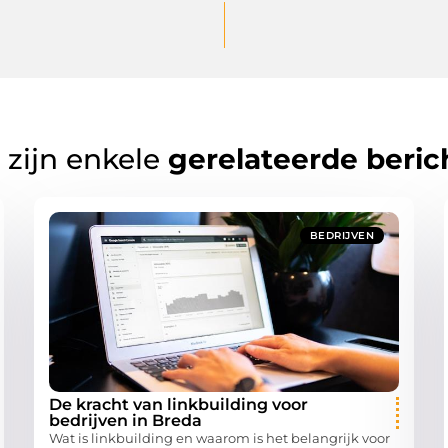
 zijn enkele
gerelateerde beric
BEDRIJVEN
De kracht van linkbuilding voor
bedrijven in Breda
Wat is linkbuilding en waarom is het belangrijk voor