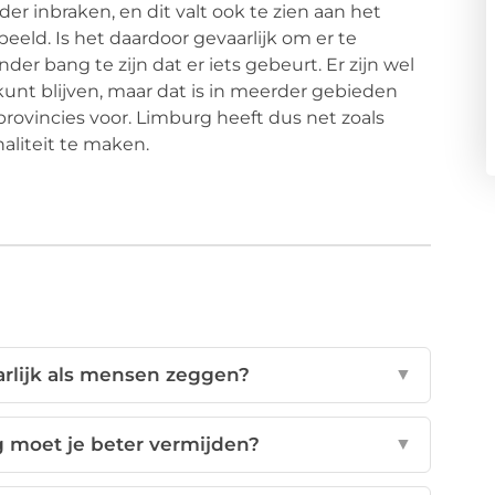
der inbraken, en dit valt ook te zien aan het
beeld. Is het daardoor gevaarlijk om er te
er bang te zijn dat er iets gebeurt. Er zijn wel
unt blijven, maar dat is in meerder gebieden
ovincies voor. Limburg heeft dus net zoals
aliteit te maken.
arlijk als mensen zeggen?
▼
 moet je beter vermijden?
▼