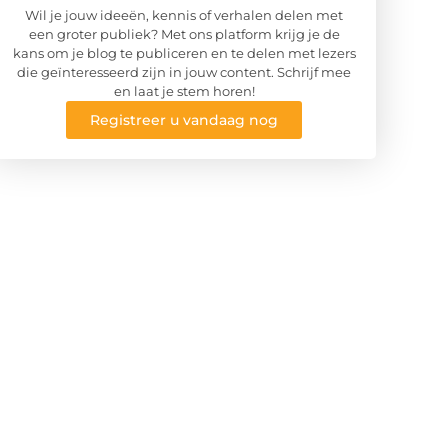
Wil je jouw ideeën, kennis of verhalen delen met
een groter publiek? Met ons platform krijg je de
kans om je blog te publiceren en te delen met lezers
die geïnteresseerd zijn in jouw content. Schrijf mee
en laat je stem horen!
Registreer u vandaag nog