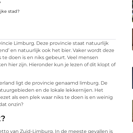
?
jke stad?
vincie Limburg. Deze provincie staat natuurlijk
vend’ en natuurlijk ook het bier. Vaker wordt deze
s te doen is en niks gebeurt. Veel mensen
 hier zijn. Hieronder kun je lezen of dit klopt of
erland ligt de provincie genaamd limburg. De
tuurgebieden en de lokale lekkernijen. Het
zet als een plek waar niks te doen is en weinig
dat onzin?
k?
etto van Zuid-Limburg. In de meeste gevallen is