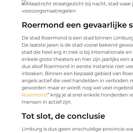
Roermond een gevaarlijke 
De stad Roermond is een stad binnen Limburg d
De laatste jaren is de stad vooral bekend gewor
stad die heel erg in trek is bij internationale
enkele grote theaters en hier zijn jaarlijks ee
dus alsof Roermond in eerste instantie niet veel
inbraken. Binnen een bepaald gebied van Roe
angels actief die veel handelden in verboden 
geworden maar er wordt nog wel veel ingebrok
Roermond
” krijg je al snel enkele honderden r
mensen in actief zijn.
Tot slot, de conclusie
Limburg is dus geen onschuldige provincie waar