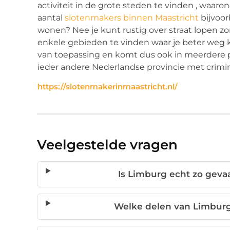
activiteit in de grote steden te vinden , waaron
aantal
slotenmakers binnen Maastricht
bijvoor
wonen? Nee je kunt rustig over straat lopen zond
enkele gebieden te vinden waar je beter weg k
van toepassing en komt dus ook in meerdere pr
ieder andere Nederlandse provincie met crimin
https://slotenmakerinmaastricht.nl/
Veelgestelde vragen
Is Limburg echt zo geva
Welke delen van Limburg