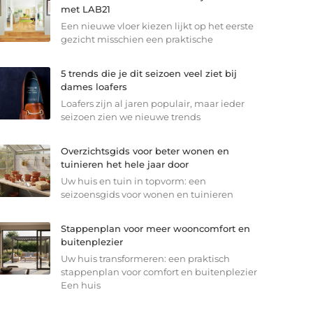
met LAB21
Een nieuwe vloer kiezen lijkt op het eerste
gezicht misschien een praktische
5 trends die je dit seizoen veel ziet bij
dames loafers
Loafers zijn al jaren populair, maar ieder
seizoen zien we nieuwe trends
Overzichtsgids voor beter wonen en
tuinieren het hele jaar door
Uw huis en tuin in topvorm: een
seizoensgids voor wonen en tuinieren
Stappenplan voor meer wooncomfort en
buitenplezier
Uw huis transformeren: een praktisch
stappenplan voor comfort en buitenplezier
Een huis