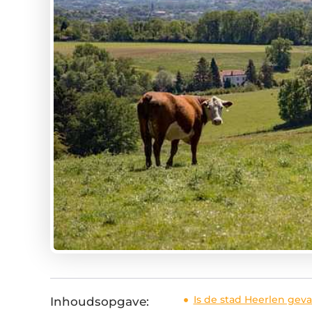
Is de stad Heerlen gevaa
Inhoudsopgave: