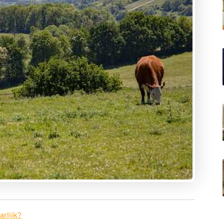
rlijk?