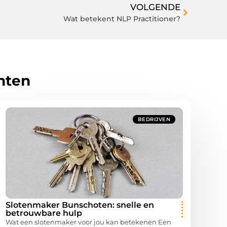
VOLGENDE
Wat betekent NLP Practitioner?
hten
BEDRIJVEN
Slotenmaker Bunschoten: snelle en
betrouwbare hulp
Wat een slotenmaker voor jou kan betekenen Een