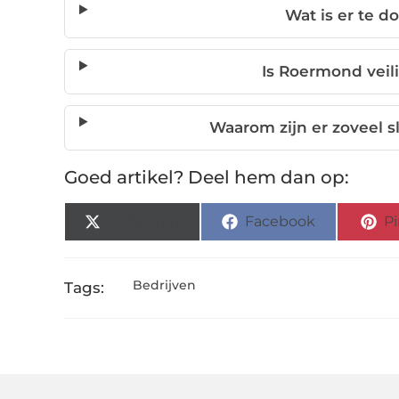
Wat is er te d
Is Roermond veil
Waarom zijn er zoveel 
Goed artikel? Deel hem dan op:
X (Twitter)
Facebook
Pi
Bedrijven
Tags: