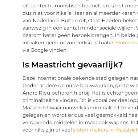
dit echter humoristisch bedoelt en is het meer a
dus niet voor niks is Heerlen al meerder ker
van Nederland. Buiten dit, staat Heerlen bekend
aanwezig in een aantal minder sociale wijken.
daarom beter geen bezoek brengen. In beide geb
inbraken geen uitzonderlijke situatie.
Slotenma
via Google vinden.
Is Maastricht gevaarlijk?
Deze internationale bekende stad gelegen na
Onder andere de oude bouwwerken, grote winkel
Andre Rieu behoren hierbij. Het is echter geen
criminaliteit te vinden. Dit is vooral per deel o
Maastricht waar nauwelijks criminaliteit te vind
gelegen en wordt er dus veel gesmokkeld naar 
verdovende middelen in maar ook wapens. In M
voor niks zijn er veel
sloten makers in Maastric