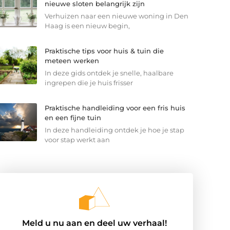
nieuwe sloten belangrijk zijn
Verhuizen naar een nieuwe woning in Den
Haag is een nieuw begin,
Praktische tips voor huis & tuin die
meteen werken
In deze gids ontdek je snelle, haalbare
ingrepen die je huis frisser
Praktische handleiding voor een fris huis
en een fijne tuin
In deze handleiding ontdek je hoe je stap
voor stap werkt aan
Meld u nu aan en deel uw verhaal!