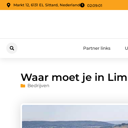
Markt 12, 6131 EL Sittard, Nederland
02:09:02
Partner links
U
Waar moet je in Lim
Bedrijven