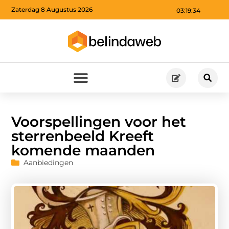
Zaterdag 8 Augustus 2026
03:19:36
Voorspellingen voor het
sterrenbeeld Kreeft
komende maanden
Aanbiedingen