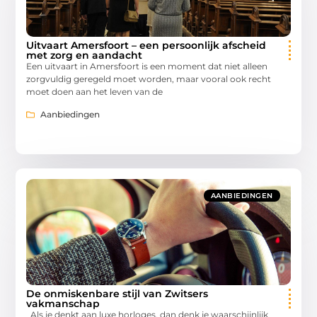
Uitvaart Amersfoort – een persoonlijk afscheid
met zorg en aandacht
Een uitvaart in Amersfoort is een moment dat niet alleen
zorgvuldig geregeld moet worden, maar vooral ook recht
moet doen aan het leven van de
Aanbiedingen
AANBIEDINGEN
De onmiskenbare stijl van Zwitsers
vakmanschap
Als je denkt aan luxe horloges, dan denk je waarschijnlijk