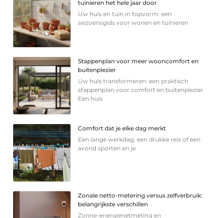
tuinieren het hele jaar door
Uw huis en tuin in topvorm: een
seizoensgids voor wonen en tuinieren
Stappenplan voor meer wooncomfort en
buitenplezier
Uw huis transformeren: een praktisch
stappenplan voor comfort en buitenplezier
Een huis
Comfort dat je elke dag merkt
Een lange werkdag, een drukke reis of een
avond sporten en je
Zonale netto-metering versus zelfverbruik:
belangrijkste verschillen
Zonne-energienetmeting en