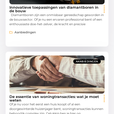
Innovatieve toepassingen van diamantboren in
de bouw
Diamantboren zijn een onmisbaar gereedschap geworden in
de bouwsector. Of je nu een ervaren professional bent of een
enthousiaste doe-het-zelver, de kracht en precisie
Aanbiedingen
AANBIEDINGEN
De essentie van woningtransacties: wat je moet
weten
Of je nu voor het eerst een huis koopt of al een
doorgewinterde huizenjager bent, woningtransacties kunnen
behoorlijk complex zijn. Gelukkig ben je hier op