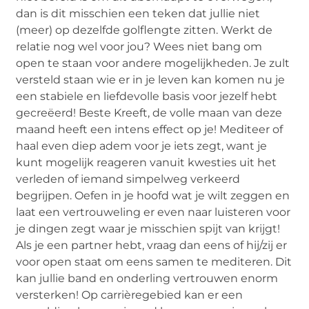
dan is dit misschien een teken dat jullie niet
(meer) op dezelfde golflengte zitten. Werkt de
relatie nog wel voor jou? Wees niet bang om
open te staan voor andere mogelijkheden. Je zult
versteld staan wie er in je leven kan komen nu je
een stabiele en liefdevolle basis voor jezelf hebt
gecreëerd! Beste Kreeft, de volle maan van deze
maand heeft een intens effect op je! Mediteer of
haal even diep adem voor je iets zegt, want je
kunt mogelijk reageren vanuit kwesties uit het
verleden of iemand simpelweg verkeerd
begrijpen. Oefen in je hoofd wat je wilt zeggen en
laat een vertrouweling er even naar luisteren voor
je dingen zegt waar je misschien spijt van krijgt!
Als je een partner hebt, vraag dan eens of hij/zij er
voor open staat om eens samen te mediteren. Dit
kan jullie band en onderling vertrouwen enorm
versterken! Op carrièregebied kan er een