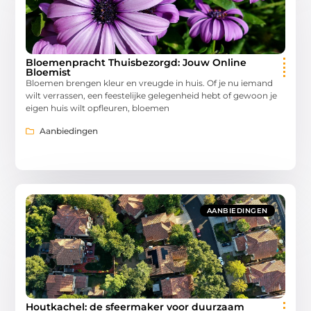
Bloemenpracht Thuisbezorgd: Jouw Online
Bloemist
Bloemen brengen kleur en vreugde in huis. Of je nu iemand
wilt verrassen, een feestelijke gelegenheid hebt of gewoon je
eigen huis wilt opfleuren, bloemen
Aanbiedingen
AANBIEDINGEN
Houtkachel: de sfeermaker voor duurzaam