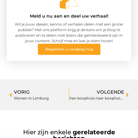
Meld u nu aan en deel uw verhaal!
Wil je jouw ideeën, kennis of verhalen delen met een groter
publiek? Met ons platform krijg je de kans om je blog te
publiceren en te delen met lezers die geïnteresseerd zijn in
jouw content. Schrijf mee en laat je stem horen!
Registreer u vandaag nog
VORIG
VOLGENDE
Wonen in Limburg
Van koophuis naar koophuis: schakel een hypotheekadviseur in Bergen op Zoom in
Hier zijn enkele
gerelateerde