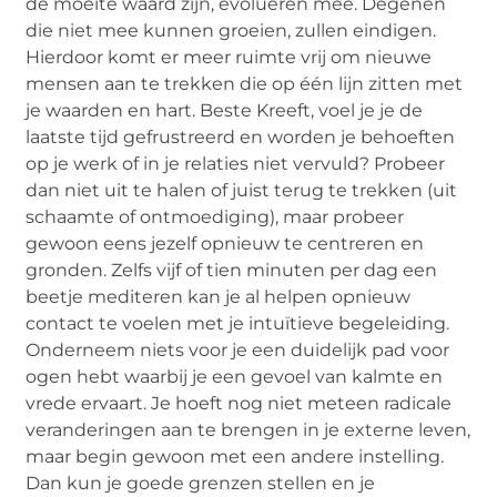
de moeite waard zijn, evolueren mee. Degenen
die niet mee kunnen groeien, zullen eindigen.
Hierdoor komt er meer ruimte vrij om nieuwe
mensen aan te trekken die op één lijn zitten met
je waarden en hart. Beste Kreeft, voel je je de
laatste tijd gefrustreerd en worden je behoeften
op je werk of in je relaties niet vervuld? Probeer
dan niet uit te halen of juist terug te trekken (uit
schaamte of ontmoediging), maar probeer
gewoon eens jezelf opnieuw te centreren en
gronden. Zelfs vijf of tien minuten per dag een
beetje mediteren kan je al helpen opnieuw
contact te voelen met je intuïtieve begeleiding.
Onderneem niets voor je een duidelijk pad voor
ogen hebt waarbij je een gevoel van kalmte en
vrede ervaart. Je hoeft nog niet meteen radicale
veranderingen aan te brengen in je externe leven,
maar begin gewoon met een andere instelling.
Dan kun je goede grenzen stellen en je