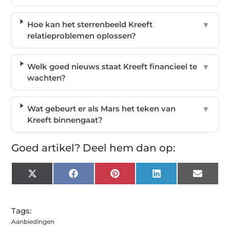
Hoe kan het sterrenbeeld Kreeft
▼
relatieproblemen oplossen?
Welk goed nieuws staat Kreeft financieel te
▼
wachten?
Wat gebeurt er als Mars het teken van
▼
Kreeft binnengaat?
Goed artikel? Deel hem dan op:
X
Facebook
Pinterest
LinkedIn
Email
(Twitter)
Tags:
Aanbiedingen