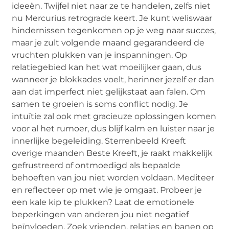
ideeën. Twijfel niet naar ze te handelen, zelfs niet
nu Mercurius retrograde keert. Je kunt weliswaar
hindernissen tegenkomen op je weg naar succes,
maar je zult volgende maand gegarandeerd de
vruchten plukken van je inspanningen. Op
relatiegebied kan het wat moeilijker gaan, dus
wanneer je blokkades voelt, herinner jezelf er dan
aan dat imperfect niet gelijkstaat aan falen. Om
samen te groeien is soms conflict nodig. Je
intuïtie zal ook met gracieuze oplossingen komen
voor al het rumoer, dus blijf kalm en luister naar je
innerlijke begeleiding. Sterrenbeeld Kreeft
overige maanden Beste Kreeft, je raakt makkelijk
gefrustreerd of ontmoedigd als bepaalde
behoeften van jou niet worden voldaan. Mediteer
en reflecteer op met wie je omgaat. Probeer je
een kale kip te plukken? Laat de emotionele
beperkingen van anderen jou niet negatief
beïnvloeden. Zoek vrienden, relaties en banen op