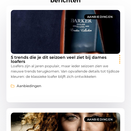
berichten
AANBIEDINGEN
5 trends die je dit seizoen veel ziet bij dames
loafers
Loafers zijn al jaren populair, maar ieder seizoen zien we
nieuwe trends terugkomen. Van opvallende details tot tijdloze
kleuren: de klassieke loafer blijft zich ontwikkelen
Aanbiedingen
AANBIEDINGEN