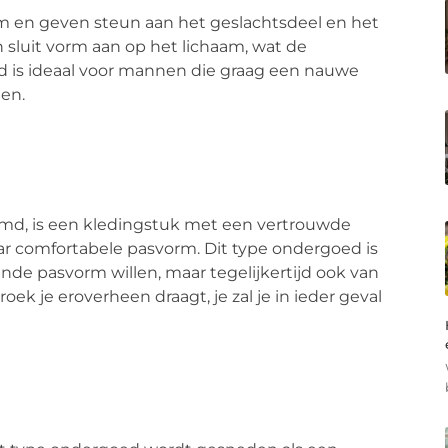
am en geven steun aan het geslachtsdeel en het
 sluit vorm aan op het lichaam, wat de
d is ideaal voor mannen die graag een nauwe
en.
emd, is een kledingstuk met een vertrouwde
ar comfortabele pasvorm. Dit type ondergoed is
de pasvorm willen, maar tegelijkertijd ook van
ek je eroverheen draagt, je zal je in ieder geval