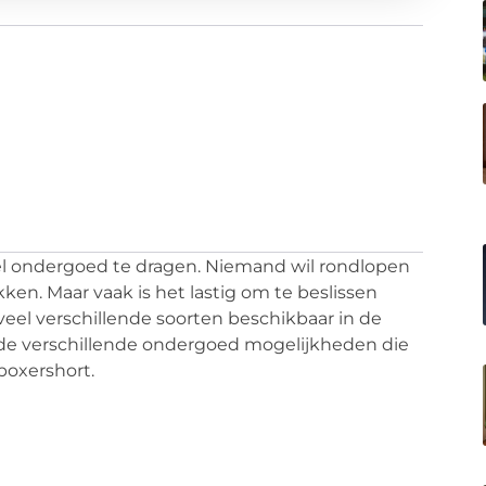
bel ondergoed te dragen. Niemand wil rondlopen
kken. Maar vaak is het lastig om te beslissen
oveel verschillende soorten beschikbaar in de
 de verschillende ondergoed mogelijkheden die
boxershort.