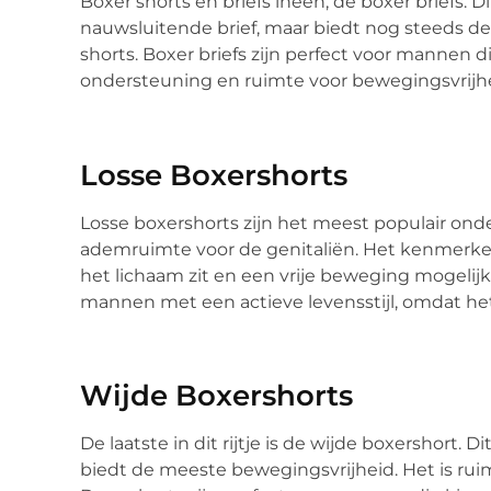
Boxer shorts en briefs ineen, de boxer briefs.
nauwsluitende brief, maar biedt nog steeds d
shorts. Boxer briefs zijn perfect voor mannen 
ondersteuning en ruimte voor bewegingsvrijhe
Losse Boxershorts
Losse boxershorts zijn het meest populair ond
ademruimte voor de genitaliën. Het kenmerken
het lichaam zit en een vrije beweging mogelijk
mannen met een actieve levensstijl, omdat het 
Wijde Boxershorts
De laatste in dit rijtje is de wijde boxershort.
biedt de meeste bewegingsvrijheid. Het is ru