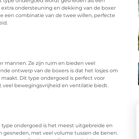
 Dit type ondergoed wordt gesneden als een
e extra ondersteuning en dekking van de boxer
die een combinatie van de twee willen, perfecte
id.
er mannen. Ze zijn ruim en bieden veel
de ontwerp van de boxers is dat het losjes om
 maakt. Dit type ondergoed is perfect voor
veel bewegingsvrijheid en ventilatie biedt.
 Dit type ondergoed is het meest uitgebreide en
im gesneden, met veel volume tussen de benen.