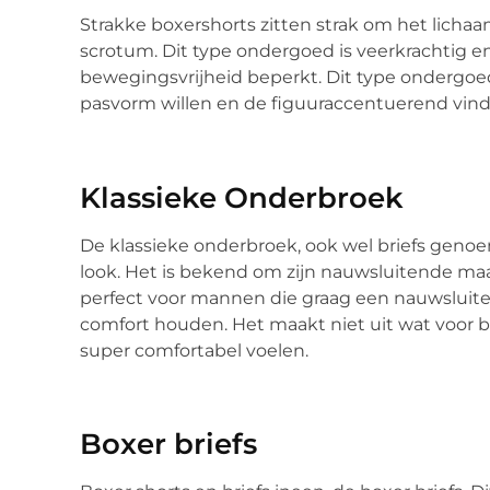
Strakke boxershorts zitten strak om het licha
scrotum. Dit type ondergoed is veerkrachtig en
bewegingsvrijheid beperkt. Dit type ondergoe
pasvorm willen en de figuuraccentuerend vind
Klassieke Onderbroek
De klassieke onderbroek, ook wel briefs geno
look. Het is bekend om zijn nauwsluitende ma
perfect voor mannen die graag een nauwsluiten
comfort houden. Het maakt niet uit wat voor bro
super comfortabel voelen.
Boxer briefs