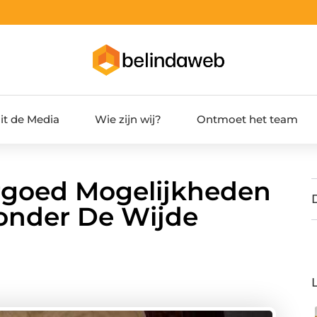
it de Media
Wie zijn wij?
Ontmoet het team
rgoed Mogelijkheden
onder De Wijde