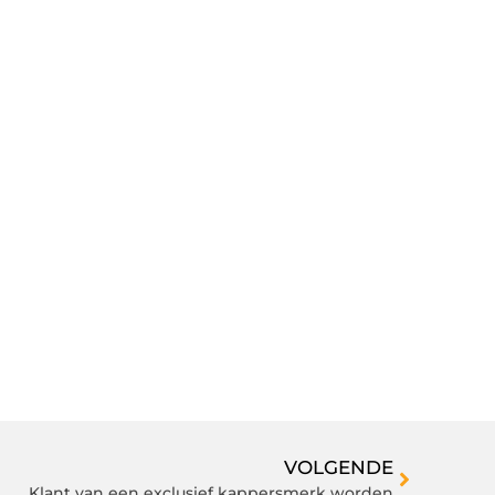
VOLGENDE
Klant van een exclusief kappersmerk worden