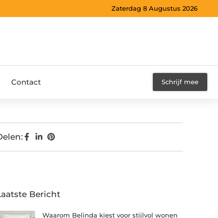
Zaterdag 8 Augustus 2026
Contact
Schrijf mee
Delen:
Laatste Bericht
Waarom Belinda kiest voor stijlvol wonen