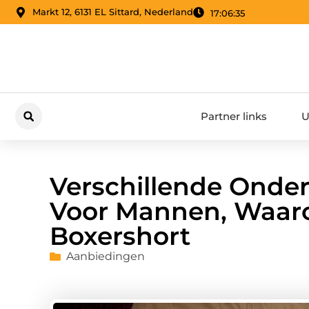
Markt 12, 6131 EL Sittard, Nederland
17:06:36
Partner links
U
Verschillende Onde
Voor Mannen, Waar
Boxershort
Aanbiedingen