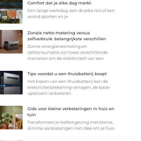
Comfort dat je elke dag merkt
Een lange werkdag, een drukke reis of een
avond sporten en je
Zonale netto-metering versus
zelfverbruik: belangrijkste verschillen
Zonne-energienetmeting en
zelfconsumptie zijn twee verschillende
manieren om de elektriciteit van een
Tips voordat u een thuisbatterij koopt
Het kopen van een thuisbatterij kan de
elektriciteitsrekening verlagen, de back-
upstroom verbeteren
Gids voor kleine verbeteringen in huis en
tuin
Transformeer je leefomgeving met kleine,
slimme aanpassingen Het idee om je huis