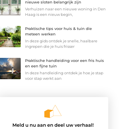
nieuwe sloten belangrijk zijn
Verhuizen naar een nieuwe woning in Den
Haag is een nieuw begin,
Praktische tips voor huis & tuin die
meteen werken
In deze gids ontdek je snelle, haalbare
ingrepen die je huis frisser
Praktische handleiding voor een fris huis
en een fijne tuin
In deze handleiding ontdek je hoe je stap
voor stap werkt aan
Meld u nu aan en deel uw verhaal!