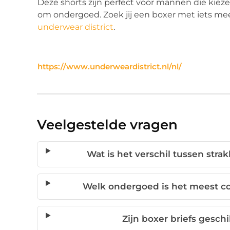
Deze shorts zijn perfect voor mannen die kiezen
om ondergoed. Zoek jij een boxer met iets me
underwear district
.
https://www.underweardistrict.nl/nl/
Veelgestelde vragen
Wat is het verschil tussen stra
Welk ondergoed is het meest co
Zijn boxer briefs gesch