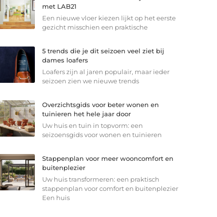
met LAB21
Een nieuwe vloer kiezen lijkt op het eerste
gezicht misschien een praktische
5 trends die je dit seizoen veel ziet bij
dames loafers
Loafers zijn al jaren populair, maar ieder
seizoen zien we nieuwe trends
Overzichtsgids voor beter wonen en
tuinieren het hele jaar door
Uw huis en tuin in topvorm: een
seizoensgids voor wonen en tuinieren
Stappenplan voor meer wooncomfort en
buitenplezier
Uw huis transformeren: een praktisch
stappenplan voor comfort en buitenplezier
Een huis