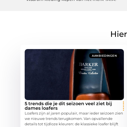
Hier
AANBIEDINGEN
5 trends die je dit seizoen veel ziet bij
dames loafers
Loafers zijn al jaren populair, maar ieder seizoen zien
we nieuwe trends terugkomen. Van opvallende
details tot tijdloze kleuren: de klassieke loafer blijft