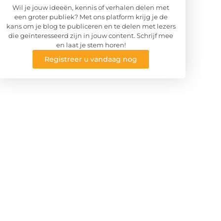
Wil je jouw ideeën, kennis of verhalen delen met
een groter publiek? Met ons platform krijg je de
kans om je blog te publiceren en te delen met lezers
die geïnteresseerd zijn in jouw content. Schrijf mee
en laat je stem horen!
Registreer u vandaag nog