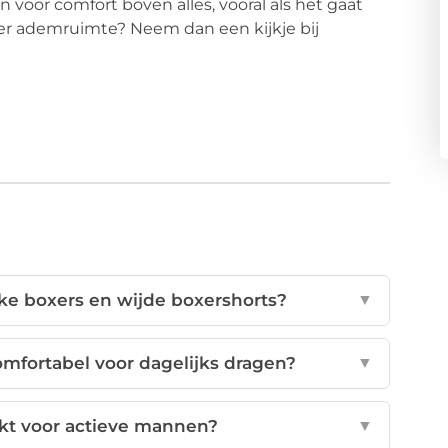
 voor comfort boven alles, vooral als het gaat
er ademruimte? Neem dan een kijkje bij
kke boxers en wijde boxershorts?
▼
mfortabel voor dagelijks dragen?
▼
ikt voor actieve mannen?
▼