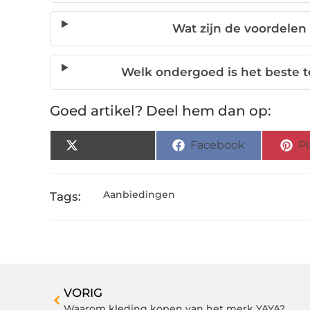
Wat zijn de voordelen
Welk ondergoed is het beste t
Goed artikel? Deel hem dan op:
X (Twitter)
Facebook
Pi
Aanbiedingen
Tags:
VORIG
Waarom kleding kopen van het merk YAYA?