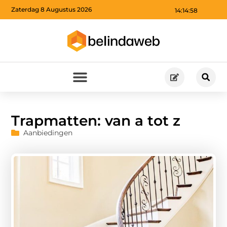
Zaterdag 8 Augustus 2026
14:15:00
Trapmatten: van a tot z
Aanbiedingen