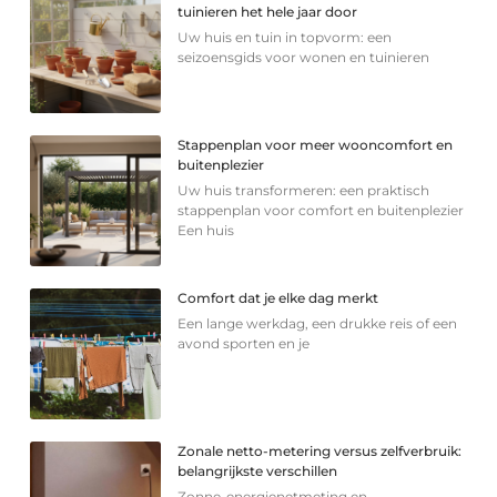
tuinieren het hele jaar door
Uw huis en tuin in topvorm: een
seizoensgids voor wonen en tuinieren
Stappenplan voor meer wooncomfort en
buitenplezier
Uw huis transformeren: een praktisch
stappenplan voor comfort en buitenplezier
Een huis
Comfort dat je elke dag merkt
Een lange werkdag, een drukke reis of een
avond sporten en je
Zonale netto-metering versus zelfverbruik:
belangrijkste verschillen
Zonne-energienetmeting en