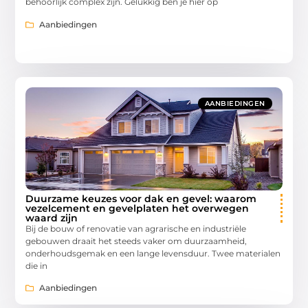
behoorlijk complex zijn. Gelukkig ben je hier op
Aanbiedingen
AANBIEDINGEN
Duurzame keuzes voor dak en gevel: waarom
vezelcement en gevelplaten het overwegen
waard zijn
Bij de bouw of renovatie van agrarische en industriële
gebouwen draait het steeds vaker om duurzaamheid,
onderhoudsgemak en een lange levensduur. Twee materialen
die in
Aanbiedingen