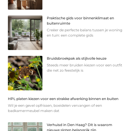
Praktische gids voor binnenklimaat en
buitenruimte
Creëer de perfecte balans tussen je woning
en tuin: een complete gids
Bruidsbroekpak als stijlvolle keuze
Steeds meer bruiden kiezen voor een outfit
die net zo feestelijk is
HPL platen kiezen voor een strakke afwerking binnen en buiten
Wil je een gevel opfrissen, boeidelen vervangen of een
badkamermeubel maken dat
Verhuisd in Den Haag? Dit is waarom
nieuwe sloten belangrijk zijn