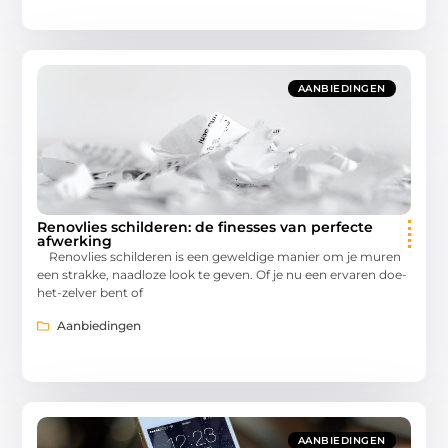
AANBIEDINGEN
Renovlies schilderen: de finesses van perfecte
afwerking
Renovlies schilderen is een geweldige manier om je muren
een strakke, naadloze look te geven. Of je nu een ervaren doe-
het-zelver bent of
Aanbiedingen
AANBIEDINGEN