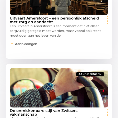
Uitvaart Amersfoort – een persoonlijk afscheid
met zorg en aandacht
Een uitvaart in Amersfoort is een moment dat niet alleen
zorgvuldig geregeld moet worden, maar vooral ook recht
moet doen aan het leven van de
Aanbiedingen
AANBIEDINGEN
De onmiskenbare stijl van Zwitsers
vakmanschap