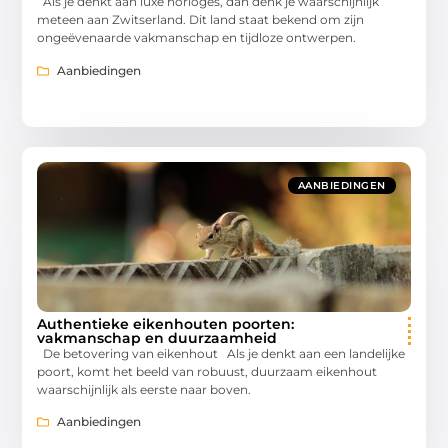
Als je denkt aan luxe horloges, dan denk je waarschijnlijk
meteen aan Zwitserland. Dit land staat bekend om zijn
ongeëvenaarde vakmanschap en tijdloze ontwerpen.
Aanbiedingen
AANBIEDINGEN
Authentieke eikenhouten poorten:
vakmanschap en duurzaamheid
De betovering van eikenhout Als je denkt aan een landelijke
poort, komt het beeld van robuust, duurzaam eikenhout
waarschijnlijk als eerste naar boven.
Aanbiedingen