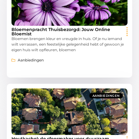
Bloemenpracht Thuisbezorgd: Jouw Online
Bloemist
Bloemen brengen kleur en vreugde in huis. Of je nu iemand
wilt verrassen, een feestelijke gelegenheid hebt of gewoon je
eigen huis wilt opfleuren, bloemen
Aanbiedingen
AANBIEDINGEN
Houtkachel: de sfeermaker voor duurzaam