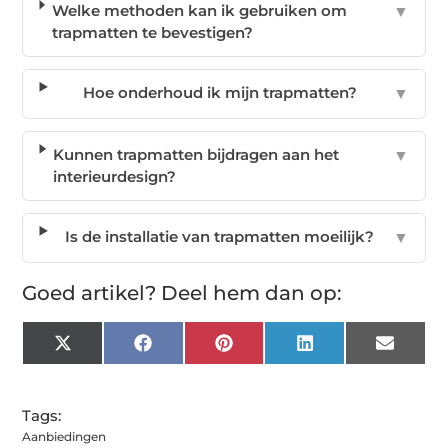
Welke methoden kan ik gebruiken om
▼
trapmatten te bevestigen?
Hoe onderhoud ik mijn trapmatten?
▼
Kunnen trapmatten bijdragen aan het
▼
interieurdesign?
Is de installatie van trapmatten moeilijk?
▼
Goed artikel? Deel hem dan op:
X
Facebook
Pinterest
LinkedIn
Email
(Twitter)
Tags:
Aanbiedingen