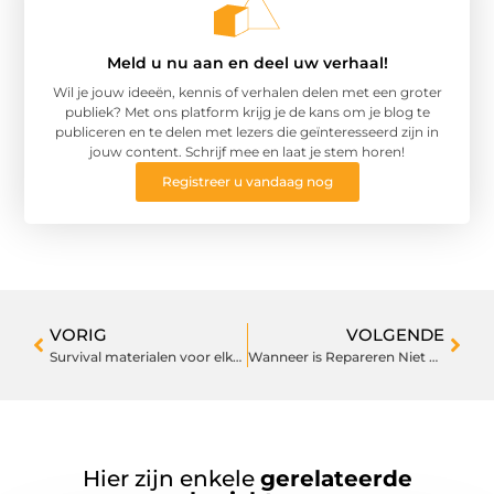
Meld u nu aan en deel uw verhaal!
Wil je jouw ideeën, kennis of verhalen delen met een groter
publiek? Met ons platform krijg je de kans om je blog te
publiceren en te delen met lezers die geïnteresseerd zijn in
jouw content. Schrijf mee en laat je stem horen!
Registreer u vandaag nog
VORIG
VOLGENDE
Survival materialen voor elke sporter
Wanneer is Repareren Niet Genoeg en Moet je je Dak Vervangen?
Hier zijn enkele
gerelateerde