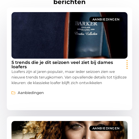
berichten
AANBIEDINGEN
5 trends die je dit seizoen veel ziet bij dames
loafers
Loafers zijn al jaren populair, maar ieder seizoen zien we
nieuwe trends terugkomen. Van opvallende details tot tijdloze
kleuren: de klassieke loafer blijft zich ontwikkelen
Aanbiedingen
AANBIEDINGEN