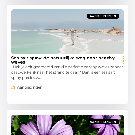
AANBIEDINGEN
Sea salt spray: de natuurlijke weg naar beachy
waves
Heb je ooit gedroomd van die perfecte beachy waves zonder
daadwerkelijk naar het strand te gaan? Dan is een sea salt
spray precies wat
Aanbiedingen
AANBIEDINGEN