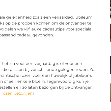
ale gelegenheid zoals een verjaardag, jubileum
unieks op de proppen komen om de ontvanger te
og delen we vijf leuke cadeautips voor speciale
 passend cadeau gevonden.
f het nu voor een verjaardag is of voor een
n die passen bij verschillende gelegenheden. Zo
omantische rozen voor een huwelijk of jubileum.
en of een enkele bloem. Tegenwoordig kun je
stellen en zo laten bezorgen bij de ontvanger.
l
rozen bezorgen
!