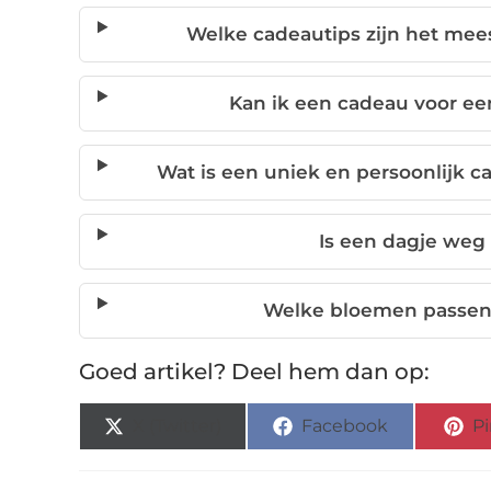
Welke cadeautips zijn het mees
Kan ik een cadeau voor een
Wat is een uniek en persoonlijk 
Is een dagje weg
Welke bloemen passen 
Goed artikel? Deel hem dan op:
X (Twitter)
Facebook
Pi