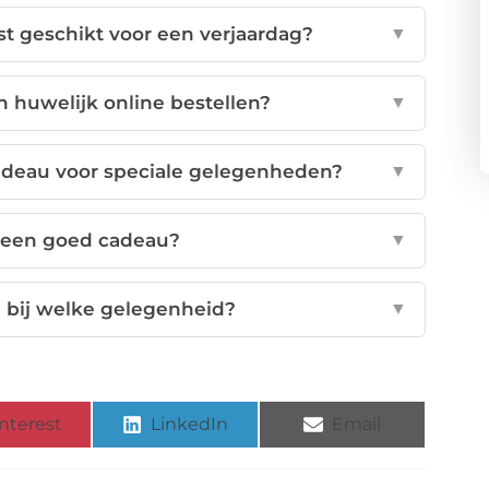
t geschikt voor een verjaardag?
▼
 huwelijk online bestellen?
▼
cadeau voor speciale gelegenheden?
▼
 een goed cadeau?
▼
bij welke gelegenheid?
▼
nterest
LinkedIn
Email