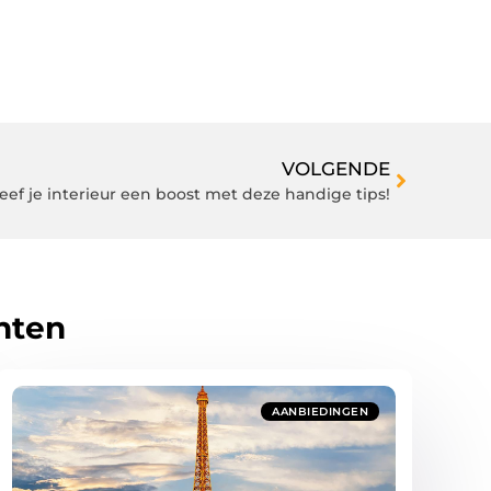
VOLGENDE
eef je interieur een boost met deze handige tips!
hten
AANBIEDINGEN