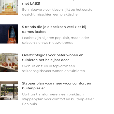
met LAB21
Een nieuwe vloer kiezen lijkt op het eerste
gezicht misschien een praktische
5 trends die je dit seizoen veel ziet bij
dames loafers
Loafers zijn al jaren populair, maar ieder
seizoen zien we nieuwe trends
Overzichtsgids voor beter wonen en
tuinieren het hele jaar door
Uw huis en tuin in topvorm: een
seizoensgids voor wonen en tuinieren
Stappenplan voor meer wooncomfort en
buitenplezier
Uw huis transformeren: een praktisch
stappenplan voor comfort en buitenplezier
Een huis