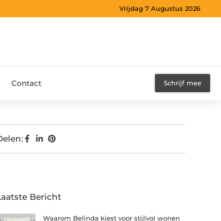
Vrijdag 7 Augustus 2026
Contact
Schrijf mee
Delen:
Laatste Bericht
Waarom Belinda kiest voor stijlvol wonen