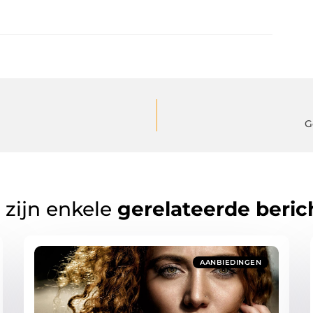
G
 zijn enkele
gerelateerde beric
AANBIEDINGEN