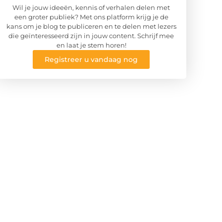
Wil je jouw ideeën, kennis of verhalen delen met
een groter publiek? Met ons platform krijg je de
kans om je blog te publiceren en te delen met lezers
die geïnteresseerd zijn in jouw content. Schrijf mee
en laat je stem horen!
Registreer u vandaag nog