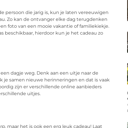
e persoon die jarig is, kun je laten vereeuwigen
deau. Zo kan de ontvanger elke dag terugdenken
en foto van een mooie vakantie of familiekiekje.
as beschikbaar, hierdoor kun je het cadeau zo
 een dagje weg. Denk aan een uitje naar de
k je samen nieuwe herinneringen en dat is vaak
rdig zijn er verschillende online aanbieders
rschillende uitjes.
p, maar het is ook een erg leuk cadeau! Laat