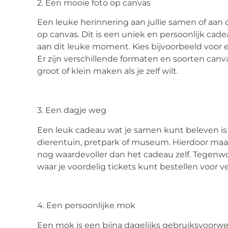
2. Een mooie foto op canvas
Een leuke herinnering aan jullie samen of aan d
op canvas. Dit is een uniek en persoonlijk ca
aan dit leuke moment. Kies bijvoorbeeld voor e
Er zijn verschillende formaten en soorten canv
groot of klein maken als je zelf wilt.
3. Een dagje weg
Een leuk cadeau wat je samen kunt beleven is
dierentuin, pretpark of museum. Hierdoor maa
nog waardevoller dan het cadeau zelf. Tegenwoo
waar je voordelig tickets kunt bestellen voor ve
4. Een persoonlijke mok
Een mok is een bijna dagelijks gebruiksvoorwer