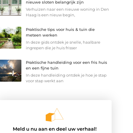
nieuwe sloten belangrijk zijn
Verhuizen naar een nieuwe woning in Den
Haag is een nieuw begin,
Praktische tips voor huis & tuin die
meteen werken
In deze gids ontdek je snelle, haalbare
ingrepen die je huis frisser
Praktische handleiding voor een fris huis
en een fijne tuin
In deze handleiding ontdek je hoe je stap
voor stap werkt aan
Meld u nu aan en deel uw verhaal!