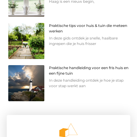
Haag is een nieuw begin,
Praktische tips voor huis & tuin die meteen
werken
In deze gids ontdek je snelle, haalbare
ingrepen die je huis frisser
Praktische handleiding voor een fris huis en
een fijne tuin
In deze handleiding ontdek je hoe je stap
voor stap werkt aan