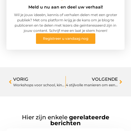
Meld u nu aan en deel uw verhaal!
Wil je jouw ideeën, kennis of verhalen delen met een groter
publiek? Met ons platform krijg je de kans om je blog te
publiceren en te delen met lezers die geïnteresseerd zijn in
jouw content. Schrijf mee en laat je stem horen!
Registreer u vandaag nog
VORIG
VOLGENDE
Workshops voor school, kinderen ontdekken zichzelf
4 stijlvolle manieren om een oversized T-shirt te dragen
Hier zijn enkele
gerelateerde
berichten