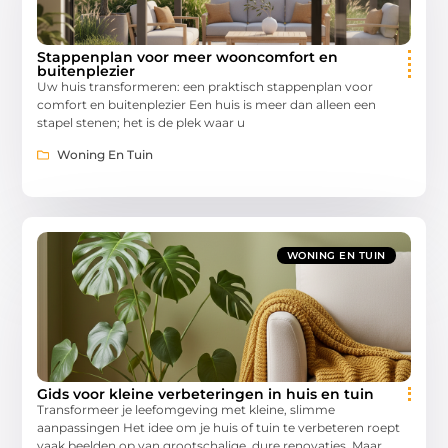
Stappenplan voor meer wooncomfort en
buitenplezier
Uw huis transformeren: een praktisch stappenplan voor
comfort en buitenplezier Een huis is meer dan alleen een
stapel stenen; het is de plek waar u
Woning En Tuin
WONING EN TUIN
Gids voor kleine verbeteringen in huis en tuin
Transformeer je leefomgeving met kleine, slimme
aanpassingen Het idee om je huis of tuin te verbeteren roept
vaak beelden op van grootschalige, dure renovaties. Maar