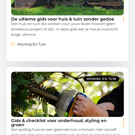
De ultieme gids voor huis & tuin zonder gedoe
Een huis en tuin die werken voor jouw leven hoeven geen
eindeloos project te zijn. In deze gids leer je hoe je overzicht
krijgt, slimme
Woning En Tuin
WONING EN TUIN
Gids & checklist voor onderhoud, styling en
groen
Een prettig huis en een gezonde tuin ontstaan niet vanzelf:
met een slim plan voor onderhoud, styling en groen maak je