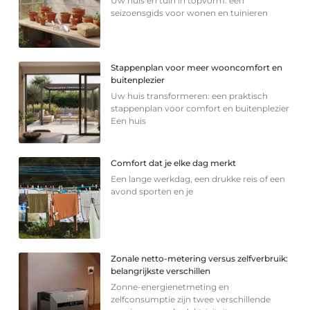
Uw huis en tuin in topvorm: een
seizoensgids voor wonen en tuinieren
Stappenplan voor meer wooncomfort en
buitenplezier
Uw huis transformeren: een praktisch
stappenplan voor comfort en buitenplezier
Een huis
Comfort dat je elke dag merkt
Een lange werkdag, een drukke reis of een
avond sporten en je
Zonale netto-metering versus zelfverbruik:
belangrijkste verschillen
Zonne-energienetmeting en
zelfconsumptie zijn twee verschillende