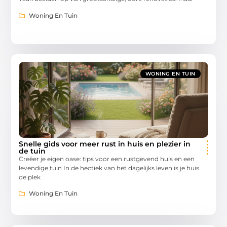
Woning En Tuin
WONING EN TUIN
Snelle gids voor meer rust in huis en plezier in
de tuin
Creëer je eigen oase: tips voor een rustgevend huis en een
levendige tuin In de hectiek van het dagelijks leven is je huis
de plek
Woning En Tuin