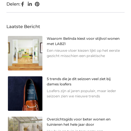
Delen:
Laatste Bericht
Waarom Belinda kiest voor stijlvol wonen
met LAB21
Een nieuwe vloer kiezen lijkt op het eerste
gezicht misschien een praktische
5 trends die je dit seizoen veel ziet bij
dames loafers
Loafers zijn al jaren populair, maar ieder
seizoen zien we nieuwe trends
Overzichtsgids voor beter wonen en
tuinieren het hele jaar door