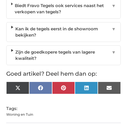
Biedt Fravo Tegels ook services naast het
▼
verkopen van tegels?
Kan ik de tegels eerst in de showroom
▼
bekijken?
Zijn de goedkopere tegels van lagere
▼
kwaliteit?
Goed artikel? Deel hem dan op:
X
Facebook
Pinterest
LinkedIn
Email
(Twitter)
Tags:
Woning en Tuin