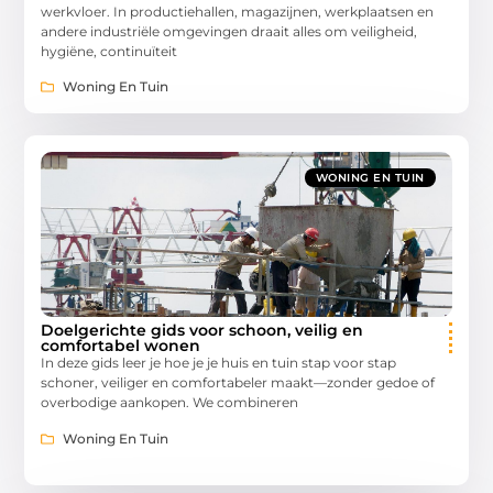
werkvloer. In productiehallen, magazijnen, werkplaatsen en
andere industriële omgevingen draait alles om veiligheid,
hygiëne, continuïteit
Woning En Tuin
WONING EN TUIN
Doelgerichte gids voor schoon, veilig en
comfortabel wonen
In deze gids leer je hoe je je huis en tuin stap voor stap
schoner, veiliger en comfortabeler maakt—zonder gedoe of
overbodige aankopen. We combineren
Woning En Tuin