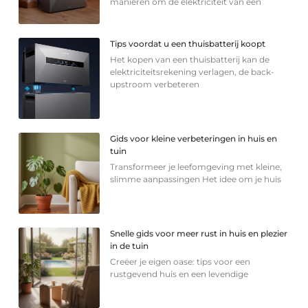
manieren om de elektriciteit van een
Tips voordat u een thuisbatterij koopt
Het kopen van een thuisbatterij kan de
elektriciteitsrekening verlagen, de back-
upstroom verbeteren
Gids voor kleine verbeteringen in huis en
tuin
Transformeer je leefomgeving met kleine,
slimme aanpassingen Het idee om je huis
Snelle gids voor meer rust in huis en plezier
in de tuin
Creëer je eigen oase: tips voor een
rustgevend huis en een levendige