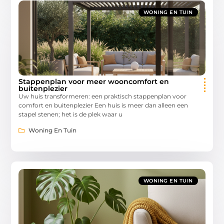
WONING EN TUIN
Stappenplan voor meer wooncomfort en
buitenplezier
Uw huis transformeren: een praktisch stappenplan voor
comfort en buitenplezier Een huis is meer dan alleen een
stapel stenen; het is de plek waar u
Woning En Tuin
WONING EN TUIN