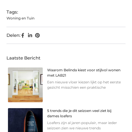
Tags:
Woning en Tuin
Delen:
Laatste Bericht
Waarom Belinda kiest voor stijlvol wonen
met LAB21
Een nieuwe vloer kiezen lijkt op het eerste
gezicht misschien een praktische
5 trends die je dit seizoen veel ziet bij
dames loafers
Loafers zijn al jaren populair, maar ieder
seizoen zien we nieuwe trends