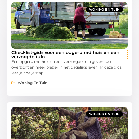
WONING EN TUIN
Checklist-gids voor een opgeruimd huis en een
verzorgde tuin
Een opgeruimd huis en een verzorgde tuin geven rust,
overzicht en meer plezier in het dagelijks leven. In deze gids
leer je hoe je stap
Woning En Tuin
WONING EN TUIN