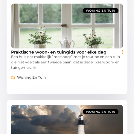
WONING EN TUIN
Praktische woon- en tuingids voor elke dag
Een huis dat makkelijk “meeloopt” met je routine en een tuin
die niet voelt als een tweede baan: dát is dagelijkse woon- en
tuingemak. In
Woning En Tuin
WONING EN TUIN