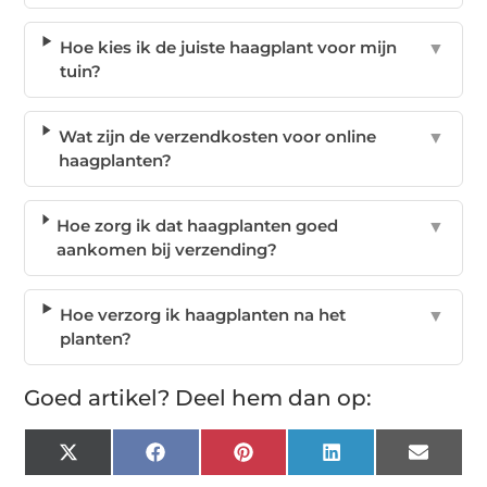
Hoe kies ik de juiste haagplant voor mijn
▼
tuin?
Wat zijn de verzendkosten voor online
▼
haagplanten?
Hoe zorg ik dat haagplanten goed
▼
aankomen bij verzending?
Hoe verzorg ik haagplanten na het
▼
planten?
Goed artikel? Deel hem dan op:
X
Facebook
Pinterest
LinkedIn
Email
(Twitter)