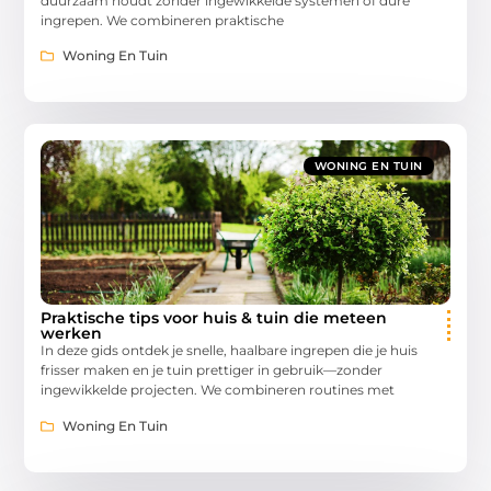
duurzaam houdt zonder ingewikkelde systemen of dure
ingrepen. We combineren praktische
Woning En Tuin
WONING EN TUIN
Praktische tips voor huis & tuin die meteen
werken
In deze gids ontdek je snelle, haalbare ingrepen die je huis
frisser maken en je tuin prettiger in gebruik—zonder
ingewikkelde projecten. We combineren routines met
Woning En Tuin