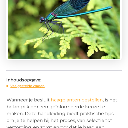
Inhoudsopgave:
Veelgestelde vragen
Wanneer je besluit
haagplanten bestellen
, is het
belangrijk om een geïnformeerde keuze te
maken. Deze handleiding biedt praktische tips
om je te helpen bij het proces, van selectie tot
verzorging, en zorgt ervoor dat je haag een