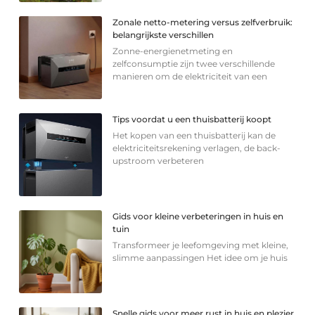
Zonale netto-metering versus zelfverbruik:
belangrijkste verschillen
Zonne-energienetmeting en
zelfconsumptie zijn twee verschillende
manieren om de elektriciteit van een
Tips voordat u een thuisbatterij koopt
Het kopen van een thuisbatterij kan de
elektriciteitsrekening verlagen, de back-
upstroom verbeteren
Gids voor kleine verbeteringen in huis en
tuin
Transformeer je leefomgeving met kleine,
slimme aanpassingen Het idee om je huis
Snelle gids voor meer rust in huis en plezier