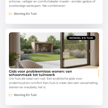
schoner, veiliger en comfortabeler maakt—zonder gedoe of
overbodige aankopen. We combineren
Woning En Tuin
WONING EN TUIN
Gids voor probleemloos wonen: van
schoonmaak tot tuinwerk
Uw huis als oase van rust: Een praktische gids voor
onderhoud en comfort Een huis is meer dan een verzameling
stenen en meubels; het is
Woning En Tuin