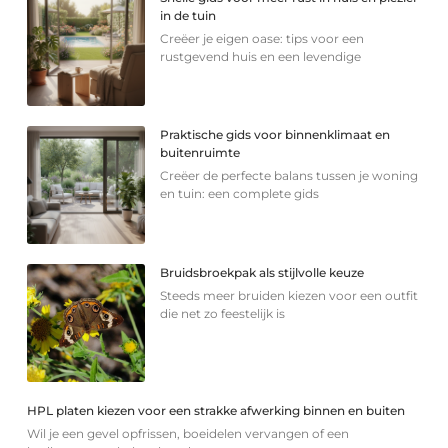
in de tuin
Creëer je eigen oase: tips voor een
rustgevend huis en een levendige
Praktische gids voor binnenklimaat en
buitenruimte
Creëer de perfecte balans tussen je woning
en tuin: een complete gids
Bruidsbroekpak als stijlvolle keuze
Steeds meer bruiden kiezen voor een outfit
die net zo feestelijk is
HPL platen kiezen voor een strakke afwerking binnen en buiten
Wil je een gevel opfrissen, boeidelen vervangen of een