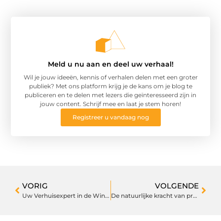
Meld u nu aan en deel uw verhaal!
Wil je jouw ideeën, kennis of verhalen delen met een groter
publiek? Met ons platform krijg je de kans om je blog te
publiceren en te delen met lezers die geïnteresseerd zijn in
jouw content. Schrijf mee en laat je stem horen!
Registreer u vandaag nog
VORIG
VOLGENDE
Uw Verhuisexpert in de Winter: Van Gastel Verhuizingen
De natuurlijke kracht van propolis