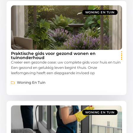
WONING EN TUIN
Praktische gids voor gezond wonen en
tuinonderhoud
Creëer een gezonde oase: uw complete gids voor huis en tuin
Een gezond en gelukkig leven begint thuis. Onze
leefomgeving heeft een diepgaande invloed op
Woning En Tuin
WONING EN TUIN