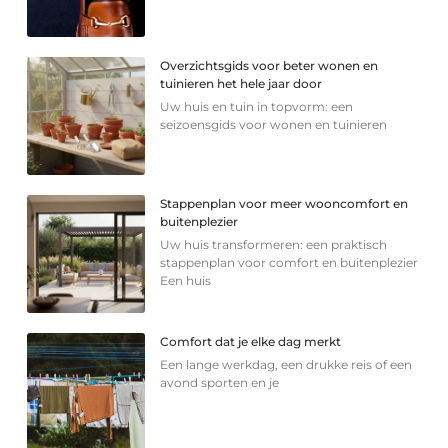
Overzichtsgids voor beter wonen en
tuinieren het hele jaar door
Uw huis en tuin in topvorm: een
seizoensgids voor wonen en tuinieren
Stappenplan voor meer wooncomfort en
buitenplezier
Uw huis transformeren: een praktisch
stappenplan voor comfort en buitenplezier
Een huis
Comfort dat je elke dag merkt
Een lange werkdag, een drukke reis of een
avond sporten en je