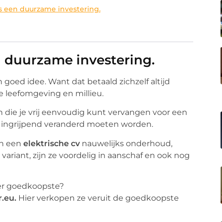
is een duurzame investering.
en duurzame investering.
 goed idee. Want dat betaald zichzelf altijd
re leefomgeving en millieu.
n die je vrij eenvoudig kunt vervangen voor een
en ingrijpend veranderd moeten worden.
n een
elektrische cv
nauwelijks onderhoud,
variant, zijn ze voordelig in aanschaf en ook nog
aller goedkoopste?
r.eu.
Hier verkopen ze veruit de goedkoopste