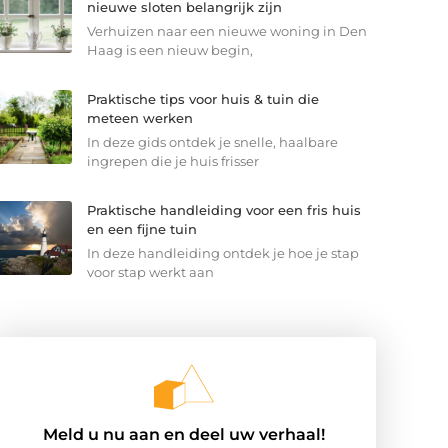
nieuwe sloten belangrijk zijn
Verhuizen naar een nieuwe woning in Den
Haag is een nieuw begin,
Praktische tips voor huis & tuin die
meteen werken
In deze gids ontdek je snelle, haalbare
ingrepen die je huis frisser
Praktische handleiding voor een fris huis
en een fijne tuin
In deze handleiding ontdek je hoe je stap
voor stap werkt aan
Meld u nu aan en deel uw verhaal!