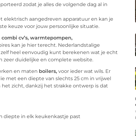
nporteerd zodat je alles de volgende dag al in
t elektrisch aangedreven apparatuur en kan je
e keuze voor jouw persoonlijke situatie.
, combi cv’s, warmtepompen,
res kan je hier terecht. Nederlandstalige
 zelf heel eenvoudig kunt berekenen wat je echt
n zeer duidelijke en complete website.
 merken en maten
boilers,
voor ieder wat wils.
Er
e met een diepte van slechts 25 cm in vrijwel
et zicht, dankzij het strakke ontwerp is dat