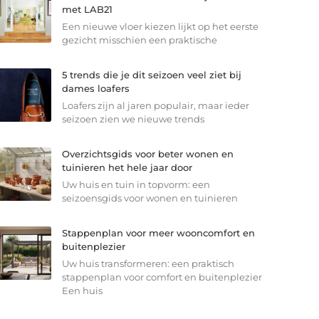
met LAB21
Een nieuwe vloer kiezen lijkt op het eerste
gezicht misschien een praktische
5 trends die je dit seizoen veel ziet bij
dames loafers
Loafers zijn al jaren populair, maar ieder
seizoen zien we nieuwe trends
Overzichtsgids voor beter wonen en
tuinieren het hele jaar door
Uw huis en tuin in topvorm: een
seizoensgids voor wonen en tuinieren
Stappenplan voor meer wooncomfort en
buitenplezier
Uw huis transformeren: een praktisch
stappenplan voor comfort en buitenplezier
Een huis