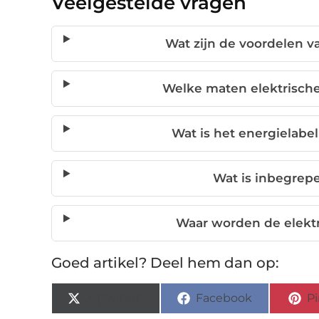
Veelgestelde vragen
Wat zijn de voordelen va
Welke maten elektrische 
Wat is het energielabel
Wat is inbegrepe
Waar worden de elektr
Goed artikel? Deel hem dan op:
X (Twitter)
Facebook
Pi