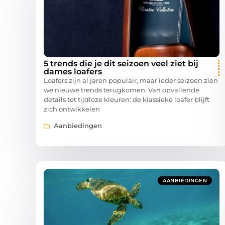
5 trends die je dit seizoen veel ziet bij
dames loafers
Loafers zijn al jaren populair, maar ieder seizoen zien
we nieuwe trends terugkomen. Van opvallende
details tot tijdloze kleuren: de klassieke loafer blijft
zich ontwikkelen
Aanbiedingen
AANBIEDINGEN