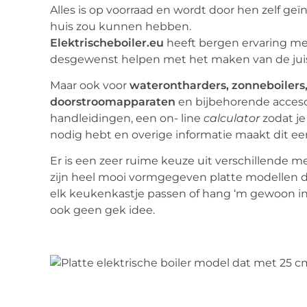
Alles is op voorraad en wordt door hen zelf geï
huis zou kunnen hebben.
Elektrischeboiler.eu
heeft bergen ervaring me
desgewenst helpen met het maken van de juist
Maar ook voor
waterontharders, zonneboilers
doorstroomapparaten
en bijbehorende accesoi
handleidingen, een on- line
calculator
zodat je
nodig hebt en overige informatie maakt dit ee
Er is een zeer ruime keuze uit verschillende
zijn heel mooi vormgegeven platte modellen di
elk keukenkastje passen of hang ‘m gewoon in h
ook geen gek idee.