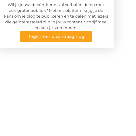
Wil je jouw ideeën, kennis of verhalen delen met
een groter publiek? Met ons platform krijg je de
kans om je blog te publiceren en te delen met lezers
die geïnteresseerd zijn in jouw content. Schrijf mee
en laat je stem horen!
Registreer u vandaag nog