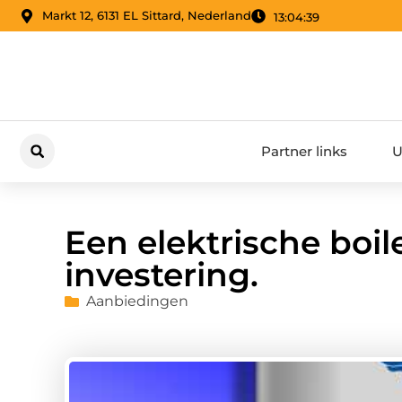
Markt 12, 6131 EL Sittard, Nederland
13:04:40
Partner links
U
Een elektrische boi
investering.
Aanbiedingen