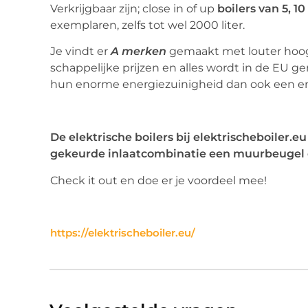
Verkrijgbaar zijn; close in of up
boilers van 5, 10 
exemplaren, zelfs tot wel 2000 liter.
Je vindt er
A merken
gemaakt met louter hoog
schappelijke prijzen en alles wordt in de EU 
hun enorme energiezuinigheid dan ook een ene
De elektrische boilers bij elektrischeboiler
gekeurde inlaatcombinatie een muurbeugel
Check it out en doe er je voordeel mee!
https://elektrischeboiler.eu/