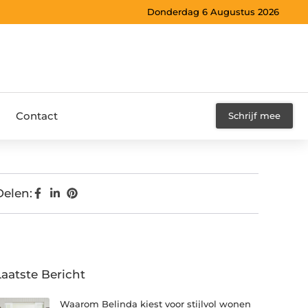
Donderdag 6 Augustus 2026
Contact
Schrijf mee
Delen:
Laatste Bericht
Waarom Belinda kiest voor stijlvol wonen