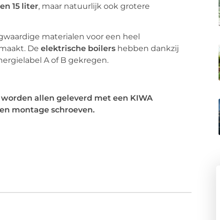
en 15 liter
, maar natuurlijk ook grotere
waardige materialen voor een heel
gemaakt. De
elektrische boilers
hebben dankzij
rgielabel A of B gekregen.
.eu worden allen geleverd met een KIWA
 en montage schroeven.