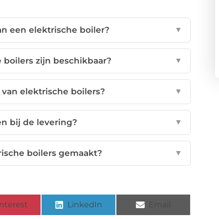
n een elektrische boiler?
▼
boilers zijn beschikbaar?
▼
 van elektrische boilers?
▼
n bij de levering?
▼
ische boilers gemaakt?
▼
nterest
LinkedIn
Email