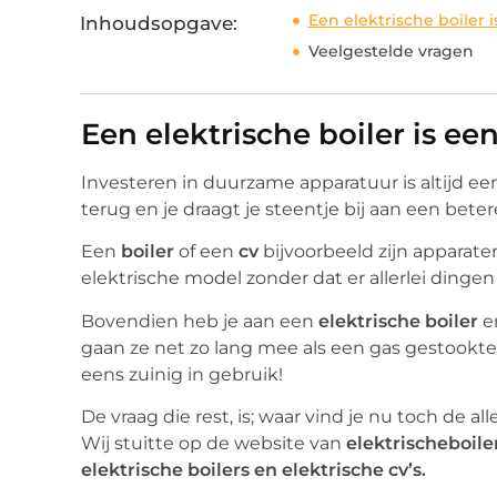
Een elektrische boiler 
Inhoudsopgave:
Veelgestelde vragen
Een elektrische boiler is e
Investeren in duurzame apparatuur is altijd een
terug en je draagt je steentje bij aan een bete
Een
boiler
of een
cv
bijvoorbeeld zijn apparate
elektrische model zonder dat er allerlei ding
Bovendien heb je aan een
elektrische boiler
e
gaan ze net zo lang mee als een gas gestookte 
eens zuinig in gebruik!
De vraag die rest, is; waar vind je nu toch de 
Wij stuitte op de website van
elektrischeboile
elektrische boilers en elektrische cv’s.