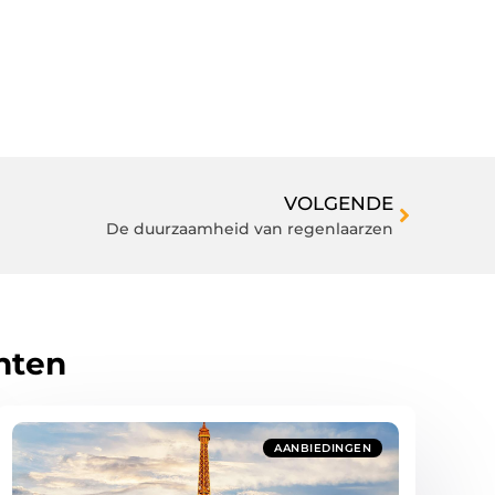
VOLGENDE
De duurzaamheid van regenlaarzen
hten
AANBIEDINGEN