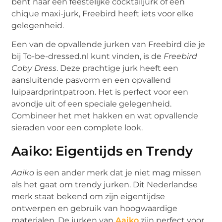
bent naar een feestelijke cocktailjurk of een
chique maxi-jurk, Freebird heeft iets voor elke
gelegenheid.
Een van de opvallende jurken van Freebird die je
bij To-be-dressed.nl kunt vinden, is de
Freebird
Coby Dress
. Deze prachtige jurk heeft een
aansluitende pasvorm en een opvallend
luipaardprintpatroon. Het is perfect voor een
avondje uit of een speciale gelegenheid.
Combineer het met hakken en wat opvallende
sieraden voor een complete look.
Aaiko: Eigentijds en Trendy
Aaiko
is een ander merk dat je niet mag missen
als het gaat om trendy jurken. Dit Nederlandse
merk staat bekend om zijn eigentijdse
ontwerpen en gebruik van hoogwaardige
materialen. De jurken van
Aaiko
zijn perfect voor