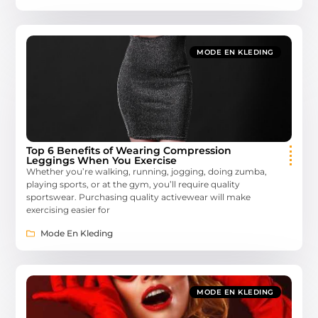
MODE EN KLEDING
Top 6 Benefits of Wearing Compression
Leggings When You Exercise
Whether you’re walking, running, jogging, doing zumba,
playing sports, or at the gym, you’ll require quality
sportswear. Purchasing quality activewear will make
exercising easier for
Mode En Kleding
MODE EN KLEDING