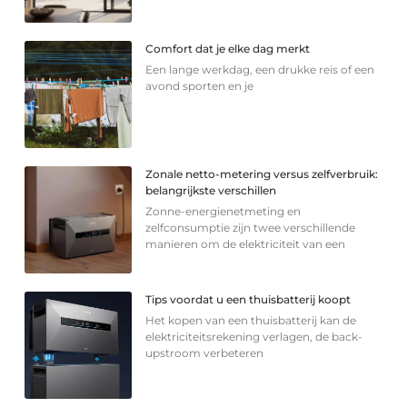
Comfort dat je elke dag merkt
Een lange werkdag, een drukke reis of een
avond sporten en je
Zonale netto-metering versus zelfverbruik:
belangrijkste verschillen
Zonne-energienetmeting en
zelfconsumptie zijn twee verschillende
manieren om de elektriciteit van een
Tips voordat u een thuisbatterij koopt
Het kopen van een thuisbatterij kan de
elektriciteitsrekening verlagen, de back-
upstroom verbeteren