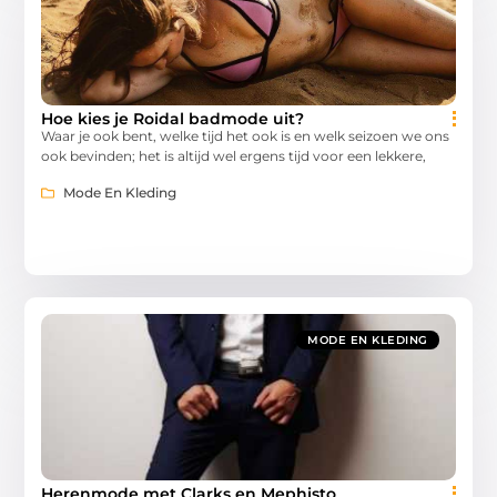
Hoe kies je Roidal badmode uit?
Waar je ook bent, welke tijd het ook is en welk seizoen we ons
ook bevinden; het is altijd wel ergens tijd voor een lekkere,
Mode En Kleding
MODE EN KLEDING
Herenmode met Clarks en Mephisto