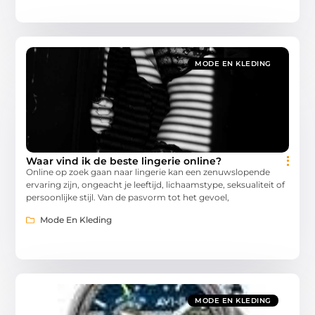
MODE EN KLEDING
Waar vind ik de beste lingerie online?
Online op zoek gaan naar lingerie kan een zenuwslopende
ervaring zijn, ongeacht je leeftijd, lichaamstype, seksualiteit of
persoonlijke stijl. Van de pasvorm tot het gevoel,
Mode En Kleding
MODE EN KLEDING