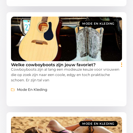
MODE EN KLEDING
Welke cowboyboots zijn jouw favoriet?
Cowboyboots zijn al lang een modieuze keuze voor vrouwen
die op zoek zijn naar een coole, edgy en toch praktische
schoen. Er zijn tal van
Mode En Kleding
MODE EN KLEDING