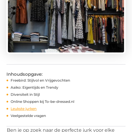
Inhoudsopgave:
Freebird: Stijlvol en Vrijgevochten
Aaiko: Eigentijds en Trendy
Diversiteit in Stijl
Online Shoppen bij To-be-dressed.nl
Leukste jurken
Veelgestelde vragen
Ben je op zoek naar de perfecte jurk voor elke