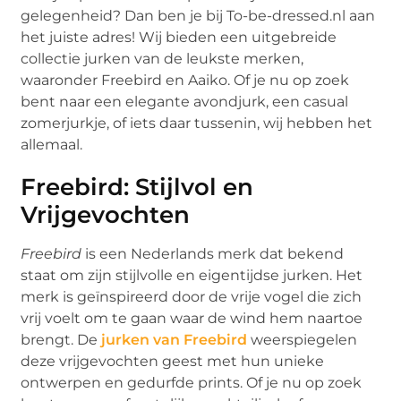
gelegenheid? Dan ben je bij To-be-dressed.nl aan
het juiste adres! Wij bieden een uitgebreide
collectie jurken van de leukste merken,
waaronder Freebird en Aaiko. Of je nu op zoek
bent naar een elegante avondjurk, een casual
zomerjurkje, of iets daar tussenin, wij hebben het
allemaal.
Freebird: Stijlvol en
Vrijgevochten
Freebird
is een Nederlands merk dat bekend
staat om zijn stijlvolle en eigentijdse jurken. Het
merk is geïnspireerd door de vrije vogel die zich
vrij voelt om te gaan waar de wind hem naartoe
brengt. De
jurken van Freebird
weerspiegelen
deze vrijgevochten geest met hun unieke
ontwerpen en gedurfde prints. Of je nu op zoek