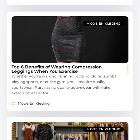
MODE EN KLEDING
Top 6 Benefits of Wearing Compression
Leggings When You Exercise
Whether you’re walking, running, jogging, doing zumba,
playing sports, or at the gym, you’ll require quality
sportswear. Purchasing quality activewear will make
exercising easier for
Mode En Kleding
MODE EN KLEDING