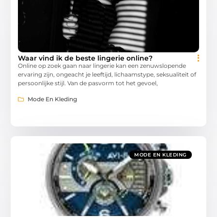
Waar vind ik de beste lingerie online?
Online op zoek gaan naar lingerie kan een zenuwslopende
ervaring zijn, ongeacht je leeftijd, lichaamstype, seksualiteit of
persoonlijke stijl. Van de pasvorm tot het gevoel,
Mode En Kleding
MODE EN KLEDING