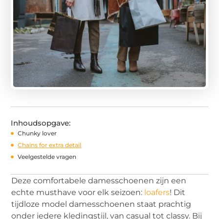
Inhoudsopgave:
Chunky lover
Chains for extra detail
Veelgestelde vragen
Deze comfortabele damesschoenen zijn een
echte musthave voor elk seizoen:
loafers
! Dit
tijdloze model damesschoenen staat prachtig
onder iedere kledingstijl, van casual tot classy. Bij