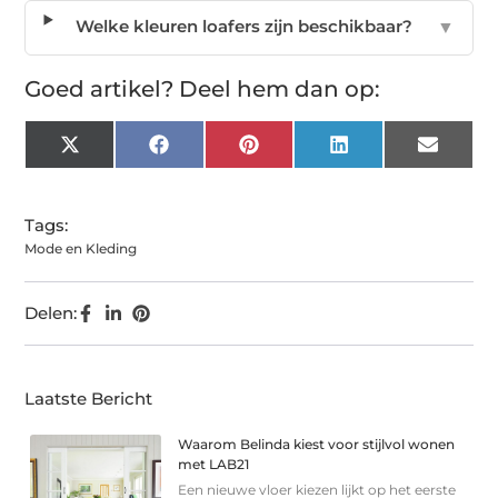
Welke kleuren loafers zijn beschikbaar?
▼
Goed artikel? Deel hem dan op:
X
Facebook
Pinterest
LinkedIn
Email
(Twitter)
Tags:
Mode en Kleding
Delen:
Laatste Bericht
Waarom Belinda kiest voor stijlvol wonen
met LAB21
Een nieuwe vloer kiezen lijkt op het eerste