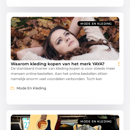
MODE EN KLEDING
Waarom kleding kopen van het merk YAYA?
De standaard manier van kleding kopen is voor steeds meer
mensen online bestellen. Aan het online bestellen zitten
namelijk enorm veel voordelen verbonden. Toch kan
Mode En Kleding
MODE EN KLEDING