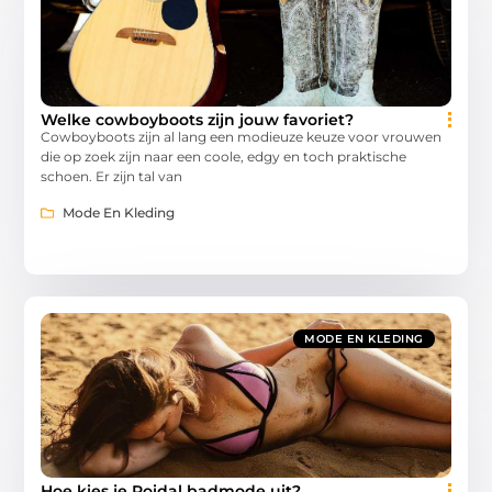
Welke cowboyboots zijn jouw favoriet?
Cowboyboots zijn al lang een modieuze keuze voor vrouwen
die op zoek zijn naar een coole, edgy en toch praktische
schoen. Er zijn tal van
Mode En Kleding
MODE EN KLEDING
Hoe kies je Roidal badmode uit?