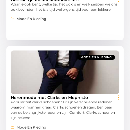
Waar je ook bent, welke tijd het ook is en welk seizoen we ons
ook bevinden; het is altijd wel ergens tijd voor een lekkere,
Mode En Kleding
MODE EN KLEDING
Herenmode met Clarks en Mephisto
Populariteit clarks schoenen? Er zijn verschillende redenen
waarom mannen graag Clarks schoenen dragen. Een paar
van de belangrijkste redenen zijn: Comfort: Clarks schoenen
zijn bekend
Mode En Kleding