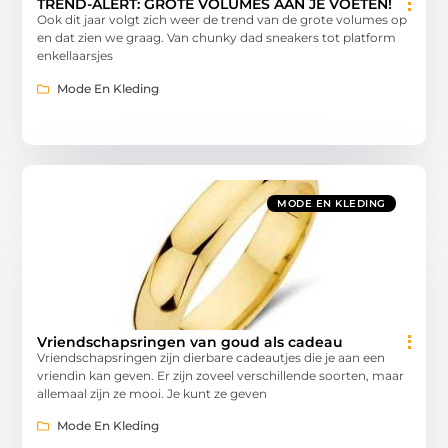
TREND-ALERT: GROTE VOLUMES AAN JE VOETEN!
Ook dit jaar volgt zich weer de trend van de grote volumes op
en dat zien we graag. Van chunky dad sneakers tot platform
enkellaarsjes
Mode En Kleding
MODE EN KLEDING
Vriendschapsringen van goud als cadeau
Vriendschapsringen zijn dierbare cadeautjes die je aan een
vriendin kan geven. Er zijn zoveel verschillende soorten, maar
allemaal zijn ze mooi. Je kunt ze geven
Mode En Kleding