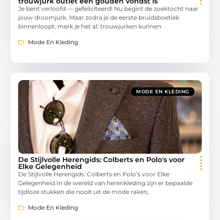
trouwjurk outlet een gouden vondst is
Je bent verloofd — gefeliciteerd! Nu begint de zoektocht naar
jouw droomjurk. Maar zodra je de eerste bruidsboetiek
binnenloopt, merk je het al: trouwjurken kunnen
Mode En Kleding
MODE EN KLEDING
De Stijlvolle Herengids: Colberts en Polo's voor
Elke Gelegenheid
De Stijlvolle Herengids: Colberts en Polo’s voor Elke
Gelegenheid In de wereld van herenkleding zijn er bepaalde
tijdloze stukken die nooit uit de mode raken,
Mode En Kleding