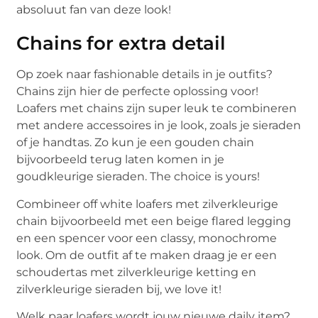
absoluut fan van deze look!
Chains for extra detail
Op zoek naar fashionable details in je outfits?
Chains zijn hier de perfecte oplossing voor!
Loafers met chains zijn super leuk te combineren
met andere accessoires in je look, zoals je sieraden
of je handtas. Zo kun je een gouden chain
bijvoorbeeld terug laten komen in je
goudkleurige sieraden. The choice is yours!
Combineer off white loafers met zilverkleurige
chain bijvoorbeeld met een beige flared legging
en een spencer voor een classy, monochrome
look. Om de outfit af te maken draag je er een
schoudertas met zilverkleurige ketting en
zilverkleurige sieraden bij, we love it!
Welk paar loafers wordt jouw nieuwe daily item?