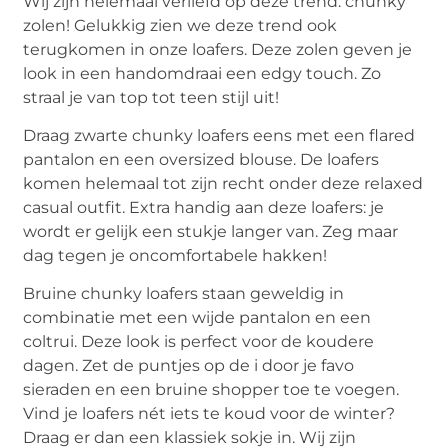
Wij zijn helemaal verliefd op deze trend: chunky
zolen! Gelukkig zien we deze trend ook
terugkomen in onze loafers. Deze zolen geven je
look in een handomdraai een edgy touch. Zo
straal je van top tot teen stijl uit!
Draag zwarte chunky loafers eens met een flared
pantalon en een oversized blouse. De loafers
komen helemaal tot zijn recht onder deze relaxed
casual outfit. Extra handig aan deze loafers: je
wordt er gelijk een stukje langer van. Zeg maar
dag tegen je oncomfortabele hakken!
Bruine chunky loafers staan geweldig in
combinatie met een wijde pantalon en een
coltrui. Deze look is perfect voor de koudere
dagen. Zet de puntjes op de i door je favo
sieraden en een bruine shopper toe te voegen.
Vind je loafers nét iets te koud voor de winter?
Draag er dan een klassiek sokje in. Wij zijn