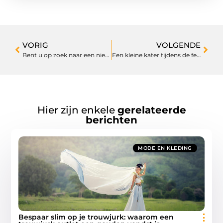
VORIG
VOLGENDE
Bent u op zoek naar een nieuwe fiets?
Een kleine kater tijdens de feestdagen
Hier zijn enkele
gerelateerde
berichten
MODE EN KLEDING
Bespaar slim op je trouwjurk: waarom een