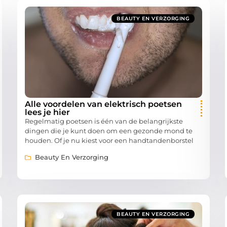
BEAUTY EN VERZORGING
Alle voordelen van elektrisch poetsen
lees je hier
Regelmatig poetsen is één van de belangrijkste
dingen die je kunt doen om een gezonde mond te
houden. Of je nu kiest voor een handtandenborstel
Beauty En Verzorging
BEAUTY EN VERZORGING