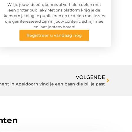
Wil je jouw ideeën, kennis of verhalen delen met
een groter publiek? Met ons platform krijg je de
kans om je blog te publiceren en te delen met lezers
die geïnteresseerd zijn in jouw content. Schrijf mee
en laat je stem horen!
Registreer u vandaag nog
VOLGENDE
nt in Apeldoorn vind je een baan die bij je past
hten