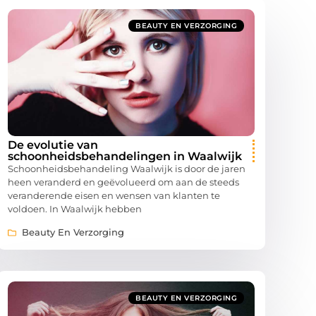
BEAUTY EN VERZORGING
De evolutie van
schoonheidsbehandelingen in Waalwijk
Schoonheidsbehandeling Waalwijk is door de jaren
heen veranderd en geëvolueerd om aan de steeds
veranderende eisen en wensen van klanten te
voldoen. In Waalwijk hebben
Beauty En Verzorging
BEAUTY EN VERZORGING