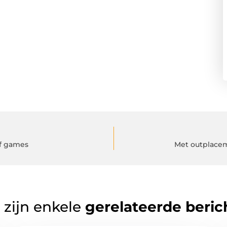
of games
Met outplaceme
 zijn enkele
gerelateerde beric