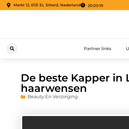
Markt 12, 6131 EL Sittard, Nederland
20:00:20
Partner links
U
De beste Kapper in 
haarwensen
Beauty En Verzorging