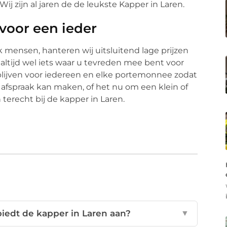
j zijn al jaren de de leukste Kapper in Laren.
voor een ieder
k mensen, hanteren wij uitsluitend lage prijzen
 altijd wel iets waar u tevreden mee bent voor
k blijven voor iedereen en elke portemonnee zodat
n afspraak kan maken, of het nu om een klein of
terecht bij de kapper in Laren.
edt de kapper in Laren aan?
▼