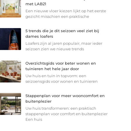
met LAB21
Een nieuwe vloer kiezen lijkt op het eerste
gezicht misschien een praktische
5 trends die je dit seizoen veel ziet bij
dames loafers
Loafers zijn al jaren populair, maar ieder
seizoen zien we nieuwe trends
Overzichtsgids voor beter wonen en
tuinieren het hele jaar door
Uw huis en tuin in topvorm: een
seizoensgids voor wonen en tuinieren
Stappenplan voor meer wooncomfort en
buitenplezier
Uw huis transformeren: een praktisch
stappenplan voor comfort en buitenplezier
Een huis