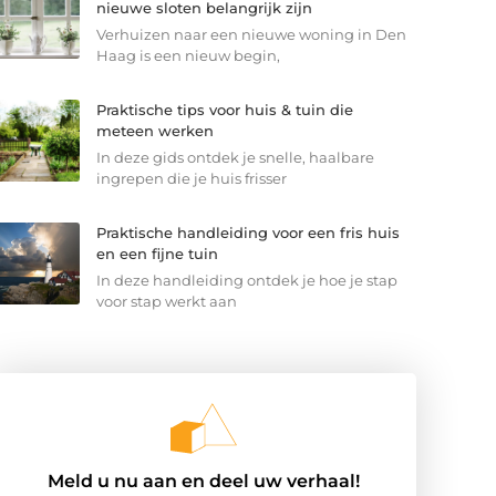
nieuwe sloten belangrijk zijn
Verhuizen naar een nieuwe woning in Den
Haag is een nieuw begin,
Praktische tips voor huis & tuin die
meteen werken
In deze gids ontdek je snelle, haalbare
ingrepen die je huis frisser
Praktische handleiding voor een fris huis
en een fijne tuin
In deze handleiding ontdek je hoe je stap
voor stap werkt aan
Meld u nu aan en deel uw verhaal!