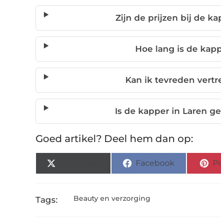
Zijn de prijzen bij de k
Hoe lang is de kappe
Kan ik tevreden vertr
Is de kapper in Laren g
Goed artikel? Deel hem dan op:
X (Twitter)
Facebook
Pi
Beauty en verzorging
Tags: