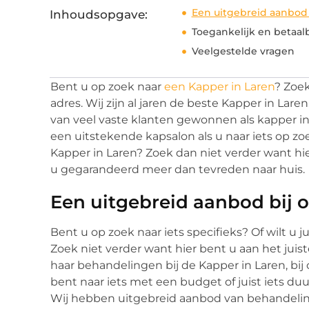
Een uitgebreid aanbod 
Inhoudsopgave:
Toegankelijk en betaal
Veelgestelde vragen
Bent u op zoek naar
een Kapper in Laren
? Zoek
adres. Wij zijn al jaren de beste Kapper in La
van veel vaste klanten gewonnen als kapper in
een uitstekende kapsalon als u naar iets op zo
Kapper in Laren? Zoek dan niet verder want hie
u gegarandeerd meer dan tevreden naar huis.
Een uitgebreid aanbod bij 
Bent u op zoek naar iets specifieks? Of wilt u
Zoek niet verder want hier bent u aan het jui
haar behandelingen bij de Kapper in Laren, bij
bent naar iets met een budget of juist iets du
Wij hebben uitgebreid aanbod van behandeling