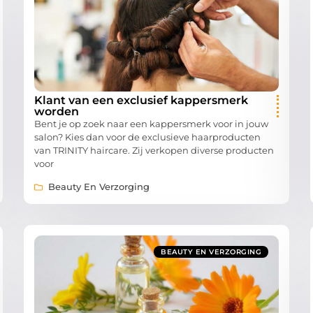
Klant van een exclusief kappersmerk
worden
Bent je op zoek naar een kappersmerk voor in jouw
salon? Kies dan voor de exclusieve haarproducten
van TRINITY haircare. Zij verkopen diverse producten
voor
Beauty En Verzorging
BEAUTY EN VERZORGING