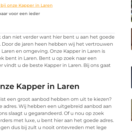
bij onze Kapper in Laren
baar voor een ieder
 dan niet verder want hier bent u aan het goede
ren. Door de jaren heen hebben wij het vertrouwen
 Laren en omgeving. Onze Kapper in Laren is
ek bent in Laren. Bent u op zoek naar een
r vindt u de beste Kapper in Laren. Bij ons gaat
onze Kapper in Laren
 juist een groot aanbod hebben om uit te kiezen?
ste adres. Wij hebben een uitgebreid aanbod aan
 ons slaagt u gegarandeerd. Of u nou op zoek
urders met luxe, u bent hier aan het goede adres.
en dus bij zult u nooit ontevreden met lege