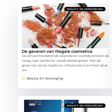
BEAUTY EN VERZORGING
De gevaren van illegale cosmetica
De schoonheidstrends veranderen voortdurend en de
vraag naar ‘perfectie’ wordt steeds groter. Met de
groei van social media en influencers is er meer druk
om
Beauty En Verzorging
BEAUTY EN VERZORGING