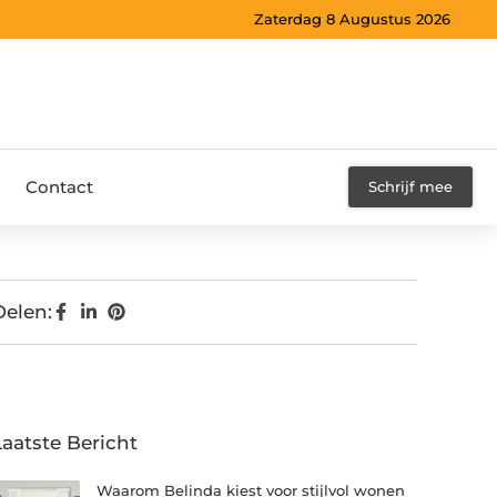
Zaterdag 8 Augustus 2026
Contact
Schrijf mee
Delen:
Laatste Bericht
Waarom Belinda kiest voor stijlvol wonen