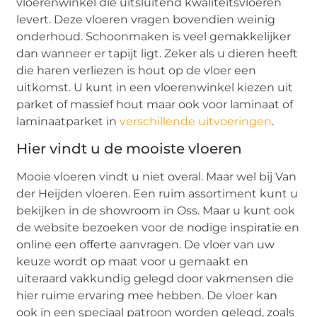
vloerenwinkel die uitsluitend kwaliteitsvloeren
levert. Deze vloeren vragen bovendien weinig
onderhoud. Schoonmaken is veel gemakkelijker
dan wanneer er tapijt ligt. Zeker als u dieren heeft
die haren verliezen is hout op de vloer een
uitkomst. U kunt in een vloerenwinkel kiezen uit
parket of massief hout maar ook voor laminaat of
laminaatparket in
verschillende uitvoeringen
.
Hier vindt u de mooiste vloeren
Mooie vloeren vindt u niet overal. Maar wel bij Van
der Heijden vloeren. Een ruim assortiment kunt u
bekijken in de showroom in Oss. Maar u kunt ook
de website bezoeken voor de nodige inspiratie en
online een offerte aanvragen. De vloer van uw
keuze wordt op maat voor u gemaakt en
uiteraard vakkundig gelegd door vakmensen die
hier ruime ervaring mee hebben. De vloer kan
ook in een speciaal patroon worden gelegd, zoals