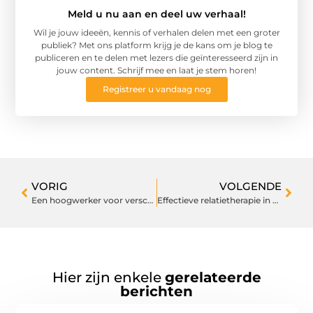
Meld u nu aan en deel uw verhaal!
Wil je jouw ideeën, kennis of verhalen delen met een groter
publiek? Met ons platform krijg je de kans om je blog te
publiceren en te delen met lezers die geïnteresseerd zijn in
jouw content. Schrijf mee en laat je stem horen!
Registreer u vandaag nog
VORIG
VOLGENDE
Een hoogwerker voor verschillende werkhoogtes kopen
Effectieve relatietherapie in Breda
Hier zijn enkele
gerelateerde
berichten