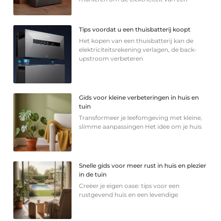
Tips voordat u een thuisbatterij koopt
Het kopen van een thuisbatterij kan de
elektriciteitsrekening verlagen, de back-
upstroom verbeteren
Gids voor kleine verbeteringen in huis en
tuin
Transformeer je leefomgeving met kleine,
slimme aanpassingen Het idee om je huis
Snelle gids voor meer rust in huis en plezier
in de tuin
Creëer je eigen oase: tips voor een
rustgevend huis en een levendige