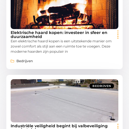
Elektrische haard kopen: investeer in sfeer en
duurzaamheid
Een elektrische haard kopen is een uitstekende manier om
zowel comfort als stijl aan een ruimte toe te voegen. Deze
moderne haarden zijn populair in
Bedrijven
BEDRIJVEN
Industriële veiligheid begint bij valbeveiliging