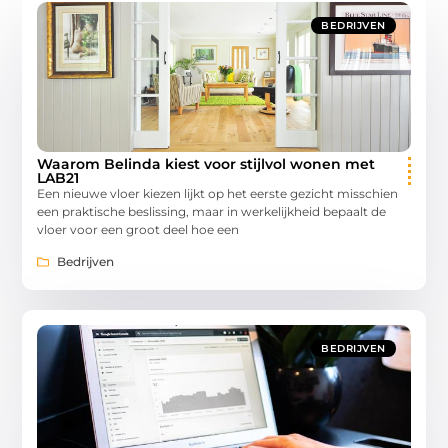
BEDRIJVEN
Waarom Belinda kiest voor stijlvol wonen met
LAB21
Een nieuwe vloer kiezen lijkt op het eerste gezicht misschien
een praktische beslissing, maar in werkelijkheid bepaalt de
vloer voor een groot deel hoe een
Bedrijven
BEDRIJVEN