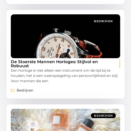
BEDRIJVEN
De Stoerste Mannen Horloges: Stijlvol en
Robuust
Een horloge is niet alleen een instrument om de tijd bij te
houden; het is een weerspiegeling van persoonlijkheid en stijl.
Voor mannen die een
Bedrijven
BEDRIJVEN