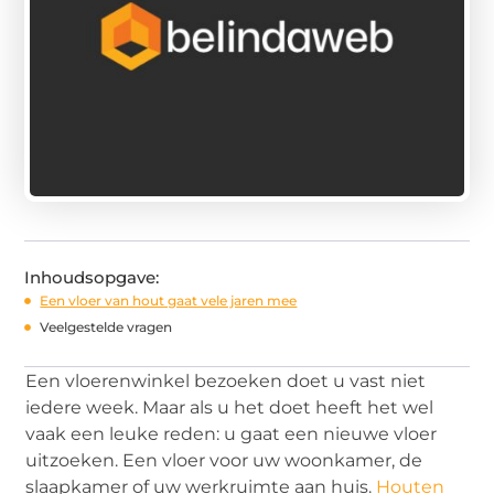
Inhoudsopgave:
Een vloer van hout gaat vele jaren mee
Veelgestelde vragen
Een vloerenwinkel bezoeken doet u vast niet
iedere week. Maar als u het doet heeft het wel
vaak een leuke reden: u gaat een nieuwe vloer
uitzoeken. Een vloer voor uw woonkamer, de
slaapkamer of uw werkruimte aan huis.
Houten