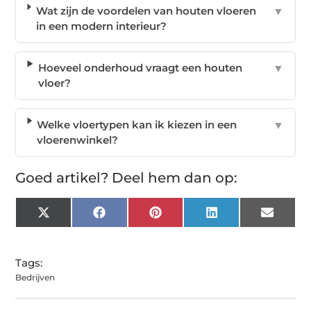
Wat zijn de voordelen van houten vloeren
▼
in een modern interieur?
Hoeveel onderhoud vraagt een houten
▼
vloer?
Welke vloertypen kan ik kiezen in een
▼
vloerenwinkel?
Goed artikel? Deel hem dan op:
X
Facebook
Pinterest
LinkedIn
Email
(Twitter)
Tags:
Bedrijven