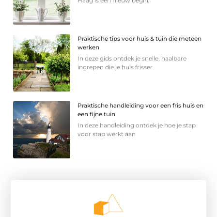
Haag is een nieuw begin,
Praktische tips voor huis & tuin die meteen
werken
In deze gids ontdek je snelle, haalbare
ingrepen die je huis frisser
Praktische handleiding voor een fris huis en
een fijne tuin
In deze handleiding ontdek je hoe je stap
voor stap werkt aan