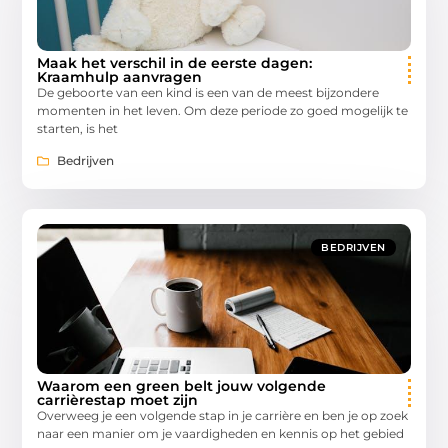
Maak het verschil in de eerste dagen:
Kraamhulp aanvragen
De geboorte van een kind is een van de meest bijzondere
momenten in het leven. Om deze periode zo goed mogelijk te
starten, is het
Bedrijven
BEDRIJVEN
Waarom een green belt jouw volgende
carrièrestap moet zijn
Overweeg je een volgende stap in je carrière en ben je op zoek
naar een manier om je vaardigheden en kennis op het gebied